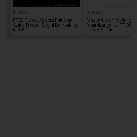
Investasi
Investasi
FTSE Russell Segera Putuskan
Pengumuman Pelelangan 
Status Freeze, Begini Dampaknya
Penambangan di PT Bukit
ke IHSG
(Persero) Tbk