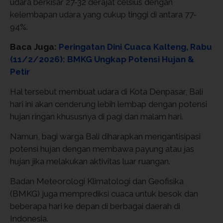
udara berkisar 27-32 derajat celsius dengan
kelembapan udara yang cukup tinggi di antara 77-
94%.
Baca Juga:
Peringatan Dini Cuaca Kalteng, Rabu
(11/2/2026): BMKG Ungkap Potensi Hujan &
Petir
Hal tersebut membuat udara di Kota Denpasar, Bali
hari ini akan cenderung lebih lembap dengan potensi
hujan ringan khususnya di pagi dan malam hari.
Namun, bagi warga Bali diharapkan mengantisipasi
potensi hujan dengan membawa payung atau jas
hujan jika melakukan aktivitas luar ruangan.
Badan Meteorologi Klimatologi dan Geofisika
(BMKG) juga memprediksi cuaca untuk besok dan
beberapa hari ke depan di berbagai daerah di
Indonesia.