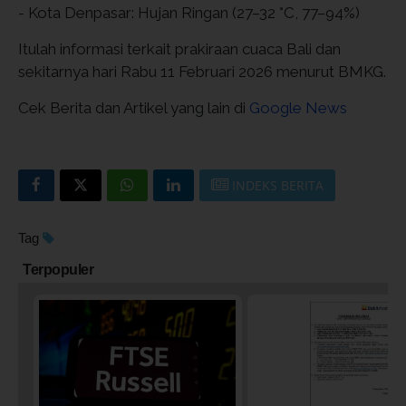
- Kota Denpasar: Hujan Ringan (27–32 °C, 77–94%)
Itulah informasi terkait prakiraan cuaca Bali dan
sekitarnya hari Rabu 11 Februari 2026 menurut BMKG.
Cek Berita dan Artikel yang lain di
Google News
INDEKS BERITA
Tag
Terpopuler