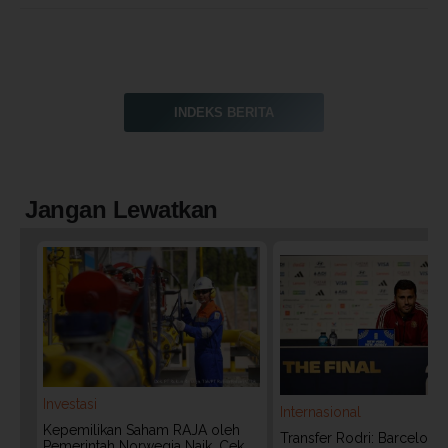
INDEKS BERITA
Jangan Lewatkan
Investasi
Internasional
Kepemilikan Saham RAJA oleh
Transfer Rodri: Barcelona
Pemerintah Norwegia Naik, Cek