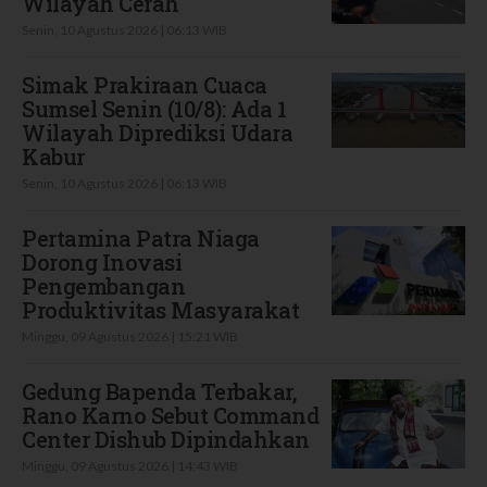
Wilayah Cerah
Senin, 10 Agustus 2026 | 06:13 WIB
Simak Prakiraan Cuaca
Sumsel Senin (10/8): Ada 1
Wilayah Diprediksi Udara
Kabur
Senin, 10 Agustus 2026 | 06:13 WIB
Pertamina Patra Niaga
Dorong Inovasi
Pengembangan
Produktivitas Masyarakat
Minggu, 09 Agustus 2026 | 15:21 WIB
Gedung Bapenda Terbakar,
Rano Karno Sebut Command
Center Dishub Dipindahkan
Minggu, 09 Agustus 2026 | 14:43 WIB