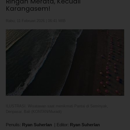
Ringan Merata, Kecuali
Karangasem!
Rabu, 11 Februari 2026 | 06:41 WIB
ILUSTRASI. Wisatawan saat menikmati Pantai di Seminyak,
Denpasar, Bali (KONTAN/Muradi)
Penulis:
Ryan Suherlan
|
Editor:
Ryan Suherlan