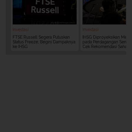
Investasi
Investasi
FTSE Russell Segera Putuskan
IHSG Diproyeksikan Meng
Status Freeze, Begini Dampaknya
pada Perdagangan Senin (
ke IHSG
Cek Rekomendasi Saham