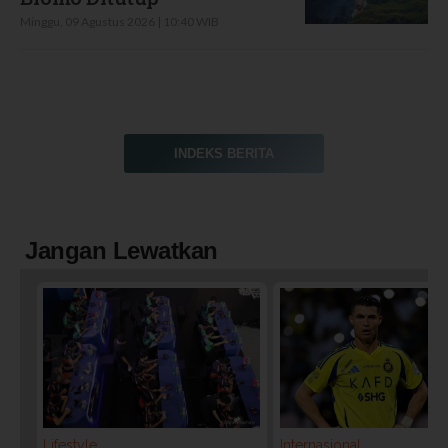
Minggu, 09 Agustus 2026 | 10:40 WIB
INDEKS BERITA
Jangan Lewatkan
Lifestyle
Internasional