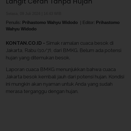
Langit Cerah Tanpa Hujan
Selasa, 09 Juli 2024 | 14:43 WIB
Penulis:
Prihastomo Wahyu Widodo
|
Editor:
Prihastomo
Wahyu Widodo
KONTAN.CO.ID -
Simak ramalan cuaca besok di
Jakarta, Rabu (10/7), dari BMKG. Belum ada potensi
hujan yang ditemukan besok.
Laporan cuaca BMKG menunjukkan bahwa cuaca
Jakarta besok kembali jauh dari potensi hujan. Kondisi
ini mungkin akan nyaman untuk Anda yang sudah
merasa terganggu dengan hujan.