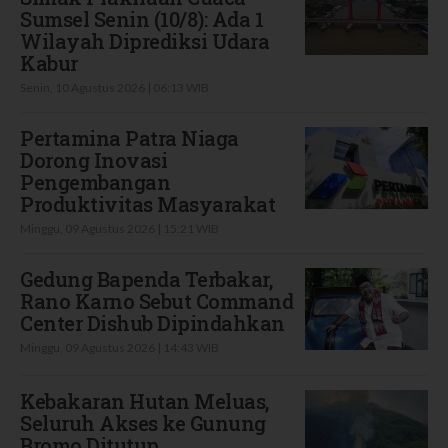
Sumsel Senin (10/8): Ada 1
Wilayah Diprediksi Udara
Kabur
Senin, 10 Agustus 2026 | 06:13 WIB
Pertamina Patra Niaga
Dorong Inovasi
Pengembangan
Produktivitas Masyarakat
Minggu, 09 Agustus 2026 | 15:21 WIB
Gedung Bapenda Terbakar,
Rano Karno Sebut Command
Center Dishub Dipindahkan
Minggu, 09 Agustus 2026 | 14:43 WIB
Kebakaran Hutan Meluas,
Seluruh Akses ke Gunung
Bromo Ditutup