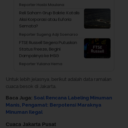
Reporter Hasbi Maulana
Reli Saham Grup Bakrie: Katalis
Aksi Korporasi atau Euforia
Semata?
Reporter Sugeng Adji Soenarso
FTSE Russell Segera Putuskan
Status Freeze, Begini
Dampaknya ke IHSG
Reporter Yuliana Hema
Untuk lebih jelasnya, berikut adalah data ramalan
cuaca besok di Jakarta.
Baca Juga:
Soal Rencana Labeling Minuman
Manis, Pengamat: Berpotensi Maraknya
Minuman Ilegal
Cuaca Jakarta Pusat