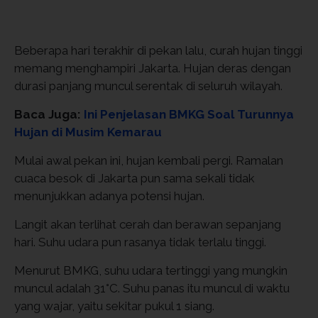
Beberapa hari terakhir di pekan lalu, curah hujan tinggi
memang menghampiri Jakarta. Hujan deras dengan
durasi panjang muncul serentak di seluruh wilayah.
Baca Juga:
Ini Penjelasan BMKG Soal Turunnya
Hujan di Musim Kemarau
Mulai awal pekan ini, hujan kembali pergi. Ramalan
cuaca besok di Jakarta pun sama sekali tidak
menunjukkan adanya potensi hujan.
Langit akan terlihat cerah dan berawan sepanjang
hari. Suhu udara pun rasanya tidak terlalu tinggi.
Menurut BMKG, suhu udara tertinggi yang mungkin
muncul adalah 31°C. Suhu panas itu muncul di waktu
yang wajar, yaitu sekitar pukul 1 siang.