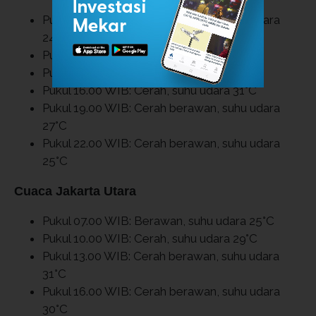
Pukul 07.00 WIB: Cerah berawan, suhu udara
24°C
Pukul 10.00 WIB: Cerah, suhu udara 30°C
Pukul 13.00 WIB: Cerah, suhu udara 31°C
Pukul 16.00 WIB: Cerah, suhu udara 31°C
Pukul 19.00 WIB: Cerah berawan, suhu udara
27°C
Pukul 22.00 WIB: Cerah berawan, suhu udara
25°C
Cuaca Jakarta Utara
Pukul 07.00 WIB: Berawan, suhu udara 25°C
Pukul 10.00 WIB: Cerah, suhu udara 29°C
Pukul 13.00 WIB: Cerah berawan, suhu udara
31°C
Pukul 16.00 WIB: Cerah berawan, suhu udara
30°C