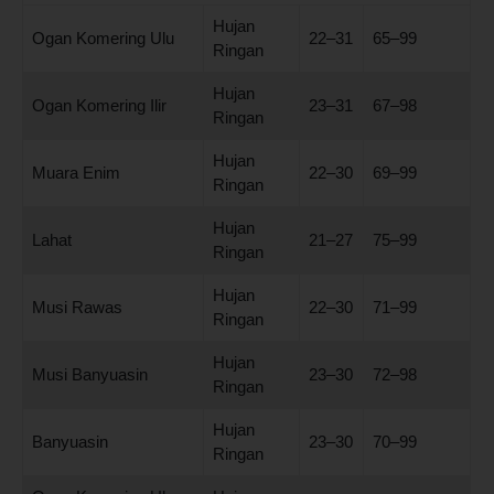
Hujan
Ogan Komering Ulu
22–31
65–99
Ringan
Hujan
Ogan Komering Ilir
23–31
67–98
Ringan
Hujan
Muara Enim
22–30
69–99
Ringan
Hujan
Lahat
21–27
75–99
Ringan
Hujan
Musi Rawas
22–30
71–99
Ringan
Hujan
Musi Banyuasin
23–30
72–98
Ringan
Hujan
Banyuasin
23–30
70–99
Ringan