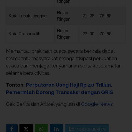
Ringan
Hujan
Kota Lubuk Linggau
21–28
76–98
Ringan
Hujan
Kota Prabumulih
23–30
70–98
Ringan
Memantau prakiraan cuaca secara berkala dapat
membantu masyarakat mengantisipasi perubahan
cuaca dan menjaga kenyamanan serta keselamatan
selama beraktivitas.
Tonton:
Perputaran Uang Haji Rp 40 Triliun,
Pemerintah Dorong Transaksi dengan QRIS
Cek Berita dan Artikel yang lain di
Google News
INDEKS BERITA