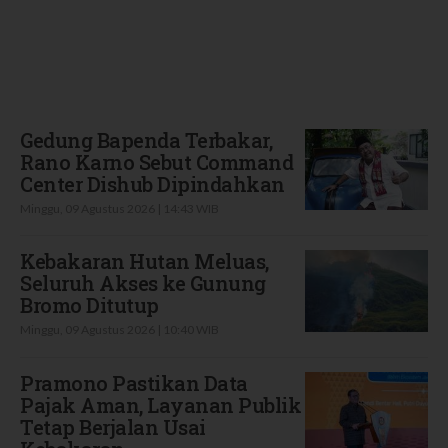
Terbaru
Gedung Bapenda Terbakar,
Rano Karno Sebut Command
Center Dishub Dipindahkan
Minggu, 09 Agustus 2026 | 14:43 WIB
Kebakaran Hutan Meluas,
Seluruh Akses ke Gunung
Bromo Ditutup
Minggu, 09 Agustus 2026 | 10:40 WIB
Pramono Pastikan Data
Pajak Aman, Layanan Publik
Tetap Berjalan Usai