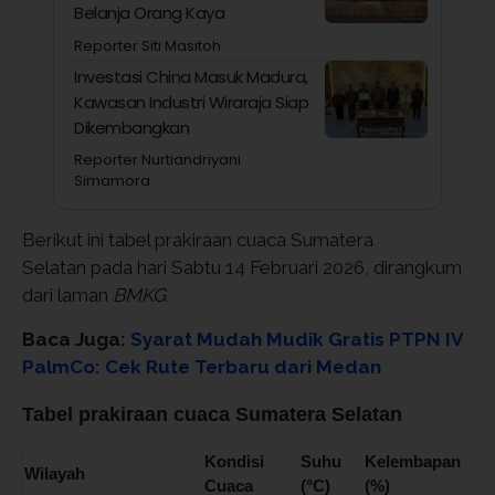
Belanja Orang Kaya
Reporter Siti Masitoh
Investasi China Masuk Madura,
Kawasan Industri Wiraraja Siap
Dikembangkan
Reporter Nurtiandriyani
Simamora
Berikut ini tabel prakiraan cuaca Sumatera
Selatan pada hari Sabtu 14 Februari 2026, dirangkum
dari laman
BMKG.
Baca Juga:
Syarat Mudah Mudik Gratis PTPN IV
PalmCo: Cek Rute Terbaru dari Medan
Tabel prakiraan cuaca Sumatera Selatan
Kondisi
Suhu
Kelembapan
Wilayah
Cuaca
(°C)
(%)