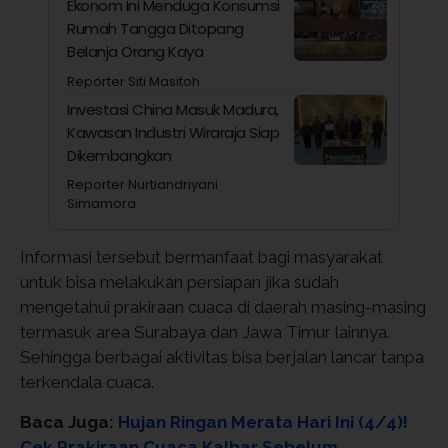
Ekonom Ini Menduga Konsumsi
Rumah Tangga Ditopang
Belanja Orang Kaya
Reporter Siti Masitoh
Investasi China Masuk Madura,
Kawasan Industri Wiraraja Siap
Dikembangkan
Reporter Nurtiandriyani
Simamora
Informasi tersebut bermanfaat bagi masyarakat
untuk bisa melakukan persiapan jika sudah
mengetahui prakiraan cuaca di daerah masing-masing
termasuk area Surabaya dan Jawa Timur lainnya.
Sehingga berbagai aktivitas bisa berjalan lancar tanpa
terkendala cuaca.
Baca Juga:
Hujan Ringan Merata Hari Ini (4/4)!
Cek Prakiraan Cuaca Kalbar Sebelum