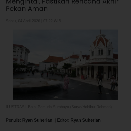
Mengintai, Pastikan Rencana Akhir
Pekan Aman
Sabtu, 04 April 2026 | 07:22 WIB
ILUSTRASI. Balai Pemuda Surabaya (Surya/Habibur Rohman)
Penulis:
Ryan Suherlan
|
Editor:
Ryan Suherlan