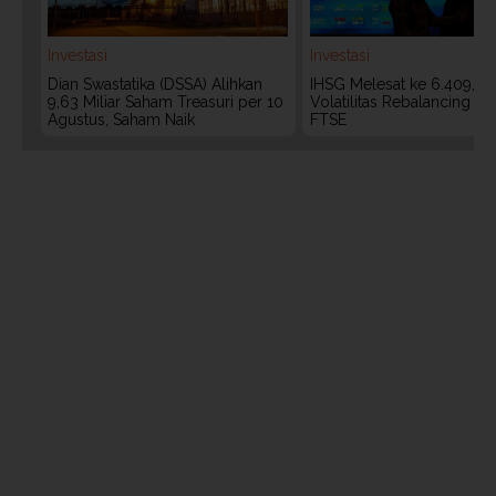
Investasi
Investasi
Dian Swastatika (DSSA) Alihkan
IHSG Melesat ke 6.409, W
9,63 Miliar Saham Treasuri per 10
Volatilitas Rebalancing M
Agustus, Saham Naik
FTSE