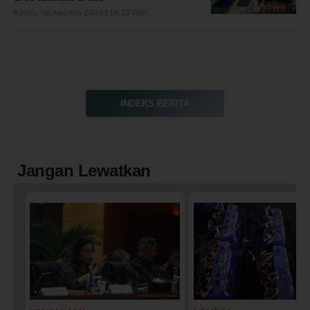
Kamis, 06 Agustus 2026 | 18:13 WIB
INDEKS BERITA
Jangan Lewatkan