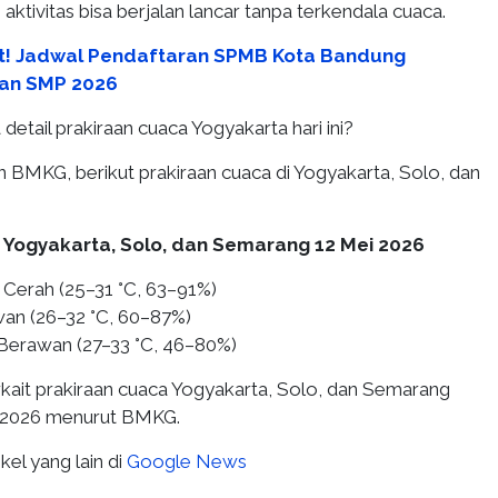
aktivitas bisa berjalan lancar tanpa terkendala cuaca.
t! Jadwal Pendaftaran SPMB Kota Bandung
dan SMP 2026
detail prakiraan cuaca Yogyakarta hari ini?
n BMKG, berikut prakiraan cuaca di Yogyakarta, Solo, dan
 Yogyakarta, Solo, dan Semarang 12 Mei 2026
 Cerah (25–31 °C, 63–91%)
wan (26–32 °C, 60–87%)
Berawan (27–33 °C, 46–80%)
erkait prakiraan cuaca Yogyakarta, Solo, dan Semarang
i 2026 menurut BMKG.
kel yang lain di
Google News