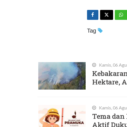
Tag
Terbaru
Kamis, 06 Agu
Kebakaran
Hektare,
Kamis, 06 Agu
Tema dan 
Aktif Duk