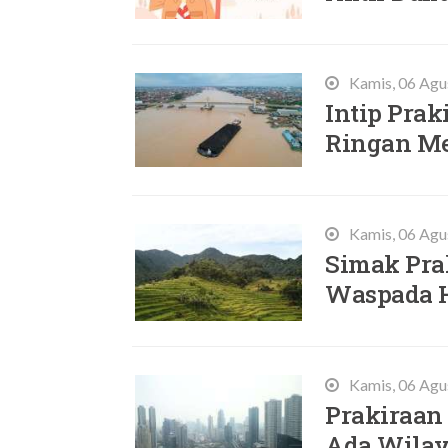
Kamis, 06 Agu
Intip Prak
Ringan Me
Kamis, 06 Agu
Simak Prak
Waspada H
Kamis, 06 Agu
Prakiraan 
Ada Wilay