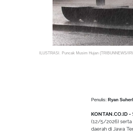
ILUSTRASI. Puncak Musim Hujan (TRIBUNNEWS/
Penulis:
Ryan Suher
KONTAN.CO.ID -
(12/5/2026) serta
daerah di Jawa Te