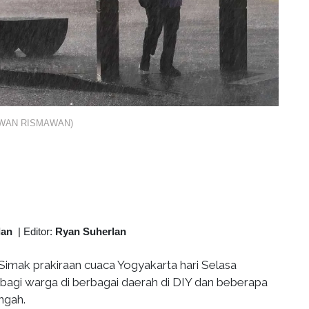
IRWAN RISMAWAN)
lan
|
Editor:
Ryan Suherlan
Simak prakiraan cuaca Yogyakarta hari Selasa
 bagi warga di berbagai daerah di DIY dan beberapa
ngah.