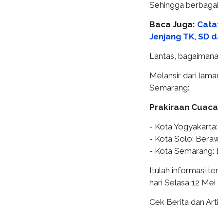
Sehingga berbagai 
Baca Juga:
Cata
Jenjang TK, SD 
Lantas, bagaimana 
Melansir dari lama
Semarang:
Prakiraan Cuaca
- Kota Yogyakarta:
- Kota Solo: Bera
- Kota Semarang: 
Itulah informasi t
hari Selasa 12 Me
Cek Berita dan Arti