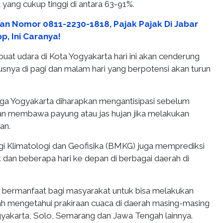
yang cukup tinggi di antara 63-91%.
an Nomor 0811-2230-1818, Pajak Pajak Di Jabar
p, Ini Caranya!
uat udara di Kota Yogyakarta hari ini akan cenderung
snya di pagi dan malam hari yang berpotensi akan turun
ga Yogyakarta diharapkan mengantisipasi sebelum
gan membawa payung atau jas hujan jika melakukan
an.
 Klimatologi dan Geofisika (BMKG) juga memprediksi
 dan beberapa hari ke depan di berbagai daerah di
t bermanfaat bagi masyarakat untuk bisa melakukan
dah mengetahui prakiraan cuaca di daerah masing-masing
yakarta, Solo, Semarang dan Jawa Tengah lainnya.