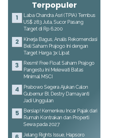
Terpopuler
Laba Chandra Asri (TPIA) Tembus
US$ 283 Juta, Sucor Pasang
Target di Rp 6.200
Kinerja Bagus, Analis Rekomendasi
Beli Saham Prajogo Ini dengan
Target Harga 3x Lipat
Resmi! Free Float Saham Prajogo
Pangestu Ini Melewati Batas
Minimal MSCI
Prabowo Segera Ajukan Calon
Gubernur BI, Destry Damayanti
Jadi Unggulan
Bersiap! Kemenkeu Incar Pajak dari
Rumah Kontrakan dan Properti
Sewa pada 2027
Jelang Rights Issue, Hapsoro