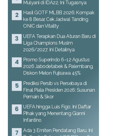
Mulyani di IDA22, Ini Tugasnya
Hasil GOTF MLBB 2026: Kompak
ke 8 Besar, Cek Jadwal Tanding
ONIC dan Vitality
UEFA Terapkan Dua Aturan Baru di
Liga Champions Musim
2026/2027, Ini Detailnya
Promo Superindo 6–12 Agustus
2026 Jabodetabek & Palembang,
Diskon Melon Fujisawa 45%
Prediksi Persib vs Persebaya di
Final Piala Presiden 2026: Susunan
Pemain & Skor
UEFA hingga Luis Figo, Ini Daftar
Pihak yang Menentang Gianni
Infantino
Ada 3 Emiten Pendatang Baru, Ini