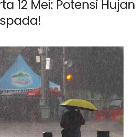
a 12 Mei: Potensi Hujan
aspada!