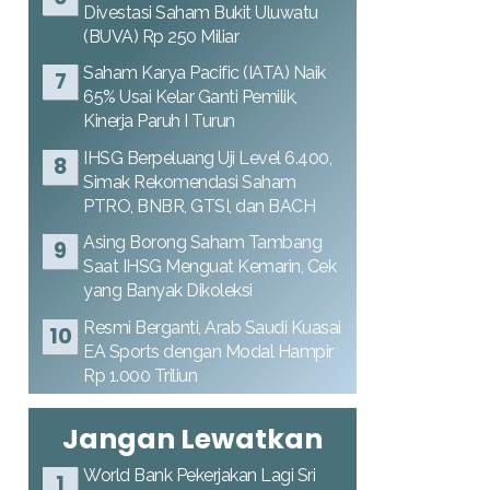
Divestasi Saham Bukit Uluwatu
(BUVA) Rp 250 Miliar
Saham Karya Pacific (IATA) Naik
65% Usai Kelar Ganti Pemilik,
Kinerja Paruh I Turun
IHSG Berpeluang Uji Level 6.400,
Simak Rekomendasi Saham
PTRO, BNBR, GTSI, dan BACH
Asing Borong Saham Tambang
Saat IHSG Menguat Kemarin, Cek
yang Banyak Dikoleksi
Resmi Berganti, Arab Saudi Kuasai
EA Sports dengan Modal Hampir
Rp 1.000 Triliun
Jangan Lewatkan
World Bank Pekerjakan Lagi Sri