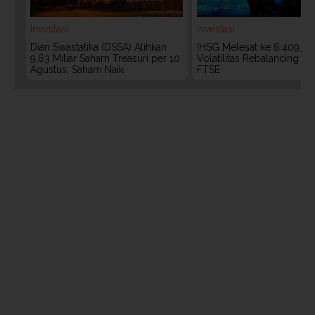
Investasi
Investasi
Dian Swastatika (DSSA) Alihkan
IHSG Melesat ke 6.409, W
9,63 Miliar Saham Treasuri per 10
Volatilitas Rebalancing M
Agustus, Saham Naik
FTSE