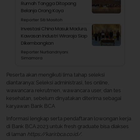
Rumah Tangga Ditopang
Belanja Orang Kaya
Reporter Siti Masitoh
Investasi China Masuk Madura,
Kawasan Industri Wiraraja Siap
Dikembangkan
Reporter Nurtiandriyani
Simamora
Peserta akan mengikuti lima tahap seleksi
diantaranya: Seleksi administrasi, tes online,
wawancara rekrutmen, wawancara user, dan tes
kesehatan, sebelum dinyatakan diterima sebagai
karyawan Bank BCA
Informasi lengkap serta pendaftaran lowongan kerja
di Bank BCA 2023 untuk fresh graduate bisa diakses
di laman
https://karir.bca.co.id/.