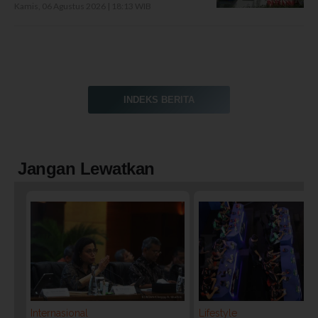
Kamis, 06 Agustus 2026 | 18:13 WIB
INDEKS BERITA
Jangan Lewatkan
Internasional
Lifestyle