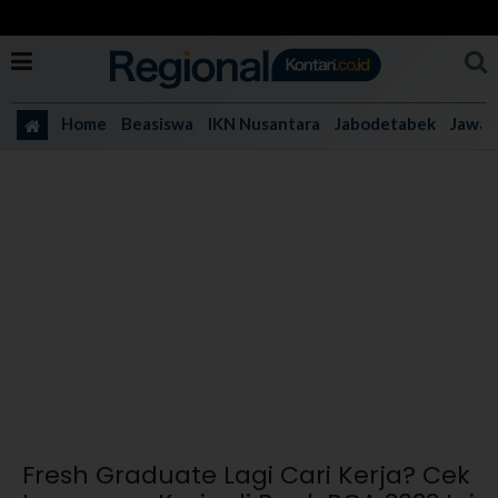
Home
Beasiswa
IKN Nusantara
Jabodetabek
Jawa 
Fresh Graduate Lagi Cari Kerja? Cek