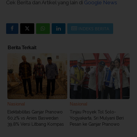
Cek Berita dan Artikel yang lain di
Google News
INDEKS BERITA
Berita Terkait
Nasional
Nasional
Elektabilitas Ganjar Pranowo
Tinjau Proyek Tol Solo-
60,2% vs Anies Baswedan
Yogyakarta, Sri Mulyani Beri
39,8% Versi Litbang Kompas
Pesan ke Ganjar Pranowo