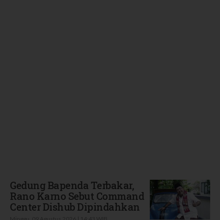
Terbaru
Gedung Bapenda Terbakar,
Rano Karno Sebut Command
Center Dishub Dipindahkan
Minggu, 09 Agustus 2026 | 14:43 WIB