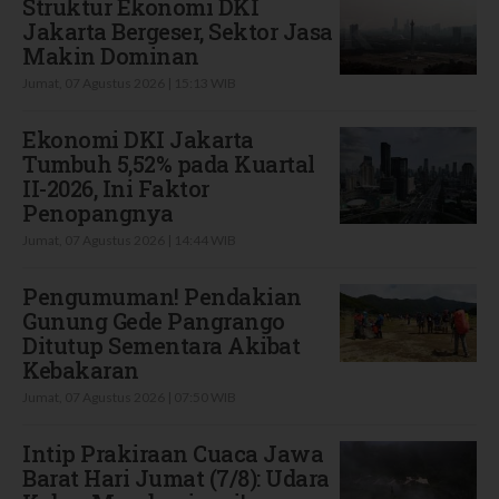
Struktur Ekonomi DKI
Jakarta Bergeser, Sektor Jasa
Makin Dominan
Jumat, 07 Agustus 2026 | 15:13 WIB
Ekonomi DKI Jakarta
Tumbuh 5,52% pada Kuartal
II-2026, Ini Faktor
Penopangnya
Jumat, 07 Agustus 2026 | 14:44 WIB
Pengumuman! Pendakian
Gunung Gede Pangrango
Ditutup Sementara Akibat
Kebakaran
Jumat, 07 Agustus 2026 | 07:50 WIB
Intip Prakiraan Cuaca Jawa
Barat Hari Jumat (7/8): Udara