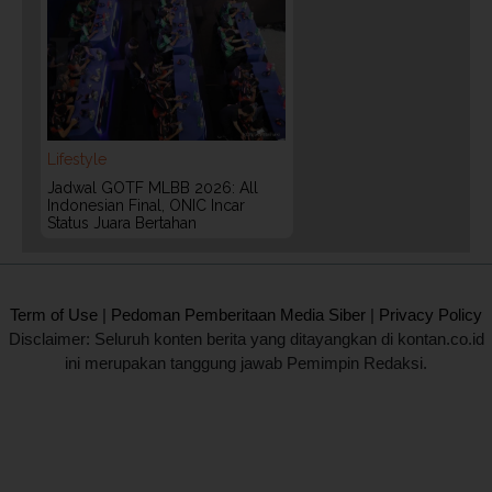
Lifestyle
Jadwal GOTF MLBB 2026: All
Indonesian Final, ONIC Incar
Status Juara Bertahan
2020 @ Kontan.co.id All rights reserved.
Term of Use
|
Pedoman Pemberitaan Media Siber
|
Privacy Policy
Disclaimer: Seluruh konten berita yang ditayangkan di kontan.co.id
ini merupakan tanggung jawab Pemimpin Redaksi.