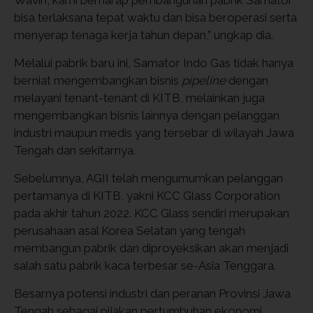
bisa terlaksana tepat waktu dan bisa beroperasi serta
menyerap tenaga kerja tahun depan,” ungkap dia.
Melalui pabrik baru ini, Samator Indo Gas tidak hanya
berniat mengembangkan bisnis
pipeline
dengan
melayani tenant-tenant di KITB, melainkan juga
mengembangkan bisnis lainnya dengan pelanggan
industri maupun medis yang tersebar di wilayah Jawa
Tengah dan sekitarnya.
Sebelumnya, AGII telah mengumumkan pelanggan
pertamanya di KITB, yakni KCC Glass Corporation
pada akhir tahun 2022. KCC Glass sendiri merupakan
perusahaan asal Korea Selatan yang tengah
membangun pabrik dan diproyeksikan akan menjadi
salah satu pabrik kaca terbesar se-Asia Tenggara.
Besarnya potensi industri dan peranan Provinsi Jawa
Tengah sebagai pijakan pertumbuhan ekonomi