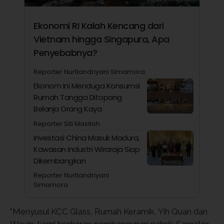
Ekonomi RI Kalah Kencang dari
Vietnam hingga Singapura, Apa
Penyebabnya?
Reporter Nurtiandriyani Simamora
Ekonom Ini Menduga Konsumsi
Rumah Tangga Ditopang
Belanja Orang Kaya
Reporter Siti Masitoh
Investasi China Masuk Madura,
Kawasan Industri Wiraraja Siap
Dikembangkan
Reporter Nurtiandriyani
Simamora
"Menyusul KCC Glass, Rumah Keramik, Yih Quan dan
Wavin, kami berharap pembangunan pabrik Samator