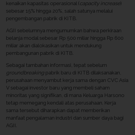
kenaikan kapasitas operasional (
capacity increase
)
sebesar 15% hingga 20%, salah satunya melalui
pengembangan pabrik di KITB.
AGII sebelumnya mengumumkan bahwa perkiraan
belanja modal sebesar Rp 500 miliar hingga Rp 600
miliar akan dialokasikan untuk mendukung
pembangunan pabrik di KITB.
Sebagai tambahan informasi, tepat sebelum
groundbreaking
pabrik baru di KITB dilaksanakan,
perusahaan menyambut kerja sama dengan CVC Asia
V sebagai investor baru yang membeli saham
minoritas yang signifikan, di mana Keluarga Harsono
tetap memegang kendali atas perusahaan. Kerja
sama tersebut diharapkan dapat memberikan
manfaat pengalaman industri dan sumber daya bagi
AGII.