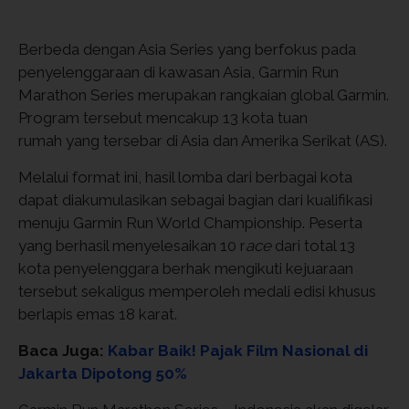
Berbeda dengan Asia Series yang berfokus pada
penyelenggaraan di kawasan Asia, Garmin Run
Marathon Series merupakan rangkaian global Garmin.
Program tersebut mencakup 13 kota tuan
rumah yang tersebar di Asia dan Amerika Serikat (AS).
Melalui format ini, hasil lomba dari berbagai kota
dapat diakumulasikan sebagai bagian dari kualifikasi
menuju Garmin Run World Championship. Peserta
yang berhasil menyelesaikan 10 r
ace
dari total 13
kota penyelenggara berhak mengikuti kejuaraan
tersebut sekaligus memperoleh medali edisi khusus
berlapis emas 18 karat.
Baca Juga:
Kabar Baik! Pajak Film Nasional di
Jakarta Dipotong 50%