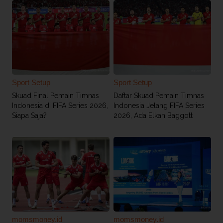
Sport Setup
Sport Setup
Skuad Final Pemain Timnas
Daftar Skuad Pemain Timnas
Indonesia di FIFA Series 2026,
Indonesia Jelang FIFA Series
Siapa Saja?
2026, Ada Elkan Baggott
momsmoney.id
momsmoney.id