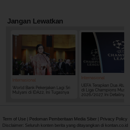
Jangan Lewatkan
Internasional
Internasional
UEFA Terapkan Dua Aturan
World Bank Pekerjakan Lagi Sri
di Liga Champions Musim
Mulyani di IDA22, Ini Tugasnya
2026/2027, Ini Detailnya
2020 @ Kontan.co.id All rights reserved.
Term of Use
|
Pedoman Pemberitaan Media Siber
|
Privacy Policy
Disclaimer: Seluruh konten berita yang ditayangkan di kontan.co.id