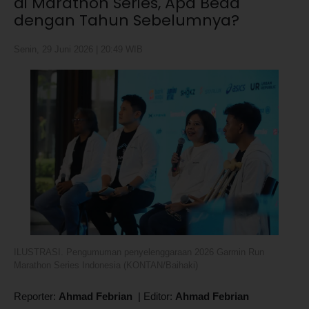
di Marathon Series, Apa Beda
dengan Tahun Sebelumnya?
Senin, 29 Juni 2026 | 20:49 WIB
ILUSTRASI. Pengumuman penyelenggaraan 2026 Garmin Run
Marathon Series Indonesia (KONTAN/Baihaki)
Reporter:
Ahmad Febrian
|
Editor:
Ahmad Febrian