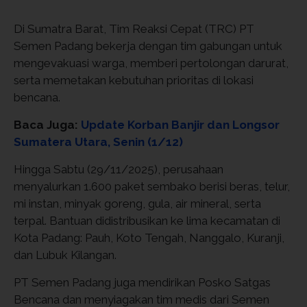
Di Sumatra Barat, Tim Reaksi Cepat (TRC) PT
Semen Padang bekerja dengan tim gabungan untuk
mengevakuasi warga, memberi pertolongan darurat,
serta memetakan kebutuhan prioritas di lokasi
bencana.
Baca Juga:
Update Korban Banjir dan Longsor
Sumatera Utara, Senin (1/12)
Hingga Sabtu (29/11/2025), perusahaan
menyalurkan 1.600 paket sembako berisi beras, telur,
mi instan, minyak goreng, gula, air mineral, serta
terpal. Bantuan didistribusikan ke lima kecamatan di
Kota Padang: Pauh, Koto Tengah, Nanggalo, Kuranji,
dan Lubuk Kilangan.
PT Semen Padang juga mendirikan Posko Satgas
Bencana dan menyiagakan tim medis dari Semen