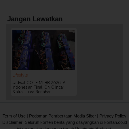
Jangan Lewatkan
Lifestyle
Jadwal GOTF MLBB 2026: All
Indonesian Final, ONIC Incar
Status Juara Bertahan
2020 @ Kontan.co.id All rights reserved.
Term of Use
|
Pedoman Pemberitaan Media Siber
|
Privacy Policy
Disclaimer: Seluruh konten berita yang ditayangkan di kontan.co.id
ini merupakan tanggung jawab Pemimpin Redaksi.