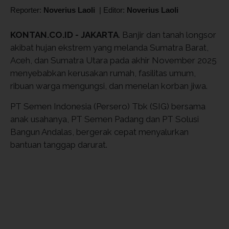
Reporter:
Noverius Laoli
|
Editor:
Noverius Laoli
KONTAN.CO.ID - JAKARTA
. Banjir dan tanah longsor
akibat hujan ekstrem yang melanda Sumatra Barat,
Aceh, dan Sumatra Utara pada akhir November 2025
menyebabkan kerusakan rumah, fasilitas umum,
ribuan warga mengungsi, dan menelan korban jiwa.
PT Semen Indonesia (Persero) Tbk (SIG) bersama
anak usahanya, PT Semen Padang dan PT Solusi
Bangun Andalas, bergerak cepat menyalurkan
bantuan tanggap darurat.