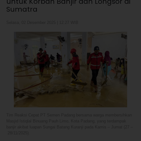
untuk Korban Banjir dan Longsor di
Sumatra
Selasa, 02 Desember 2025 | 12:27 WIB
Tim Reaksi Cepat PT Semen Padang bersama warga membersihkan
Masjid Istiqlal Binuang Pauh Limo, Kota Padang, yang terdampak
banjir akibat luapan Sungai Batang Kuranji pada Kamis – Jumat (27 –
28/11/2025).