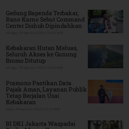
Terbaru
Gedung Bapenda Terbakar,
Rano Karno Sebut Command
Center Dishub Dipindahkan
Minggu, 09 Agustus 2026 | 14:43 WIB
Kebakaran Hutan Meluas,
Seluruh Akses ke Gunung
Bromo Ditutup
Minggu, 09 Agustus 2026 | 10:40 WIB
Pramono Pastikan Data
Pajak Aman, Layanan Publik
Tetap Berjalan Usai
Kebakaran
Sabtu, 08 Agustus 2026 | 15:13 WIB
BI DKI Jakarta Waspadai