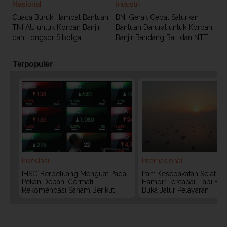
Nasional
Industri
Cuaca Buruk Hambat Bantuan
BNI Gerak Cepat Salurkan
TNI AU untuk Korban Banjir
Bantuan Darurat untuk Korban
dan Longsor Sibolga
Banjir Bandang Bali dan NTT
Terpopuler
Investasi
Internasional
IHSG Berpeluang Menguat Pada
Iran: Kesepakatan Selat 
Pekan Depan, Cermati
Hampir Tercapai, Tapi Bel
Rekomendasi Saham Berikut
Buka Jalur Pelayaran