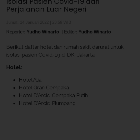
Isolasi Pasien Covid-19 dari
Perjalanan Luar Negeri
Jumat, 14 Januari 2022 | 23:59 WIB
Reporter:
Yudho Winarto
|
Editor:
Yudho Winarto
Berikut daftar hotel dan rumah sakit darurat untuk
isolasi pasien Covid-19 di DKI Jakarta.
Hotel:
Hotel Alia
Hotel Gran Cempaka
Hotel D’Arcici Cempaka Putih
Hotel D’Arcici Plumpang