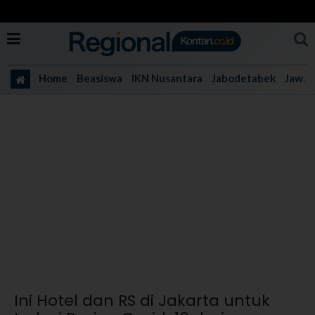
Home
Beasiswa
IKN Nusantara
Jabodetabek
Jawa 
Ini Hotel dan RS di Jakarta untuk