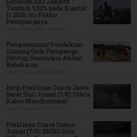
Ekonomi DKI Jakarta
Tumbuh 5,52% pada Kuartal
II-2026, Ini Faktor
Penopangnya
Jumat, 07 Agustus 2026 | 14:44 WIB
Pengumuman! Pendakian
Gunung Gede Pangrango
Ditutup Sementara Akibat
Kebakaran
Jumat, 07 Agustus 2026 | 07:50 WIB
Intip Prakiraan Cuaca Jawa
Barat Hari Jumat (7/8): Udara
Kabur Mendominasi!
Jumat, 07 Agustus 2026 | 07:27 WIB
Prakiraan Cuaca Sumut
Jumat (7/8): BMKG Rilis