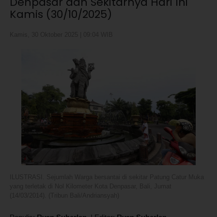
Denpasar dan Sekitarnya Hari Ini
Kamis (30/10/2025)
Kamis, 30 Oktober 2025 | 09:04 WIB
ILUSTRASI. Sejumlah Warga bersantai di sekitar Patung Catur Muka
yang terletak di Nol Kilometer Kota Denpasar, Bali, Jumat
(14/03/2014). (Tribun Bali/Andriansyah)