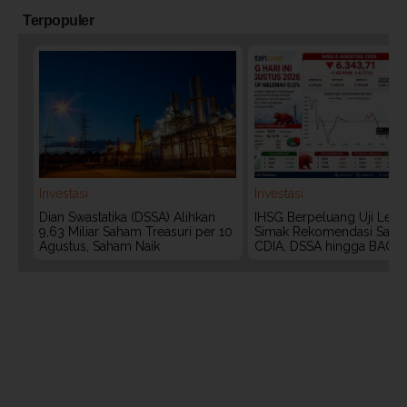
Terpopuler
Investasi
Investasi
Dian Swastatika (DSSA) Alihkan
IHSG Berpeluang Uji Level
9,63 Miliar Saham Treasuri per 10
Simak Rekomendasi Saha
Agustus, Saham Naik
CDIA, DSSA hingga BACH