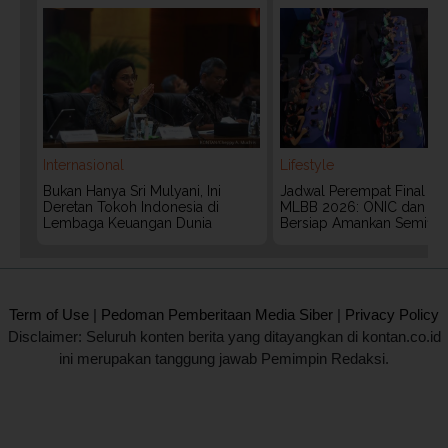
Internasional
Lifestyle
Bukan Hanya Sri Mulyani, Ini
Jadwal Perempat Final G
Deretan Tokoh Indonesia di
MLBB 2026: ONIC dan Vita
Lembaga Keuangan Dunia
Bersiap Amankan Semifina
2020 @ Kontan.co.id All rights reserved.
Term of Use
|
Pedoman Pemberitaan Media Siber
|
Privacy Policy
Disclaimer: Seluruh konten berita yang ditayangkan di kontan.co.id
ini merupakan tanggung jawab Pemimpin Redaksi.