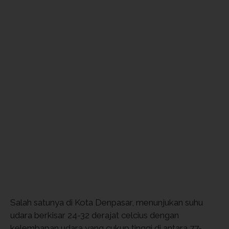
Salah satunya di Kota Denpasar, menunjukan suhu
udara berkisar 24-32 derajat celcius dengan
kelembapan udara yang cukup tinggi di antara 77-