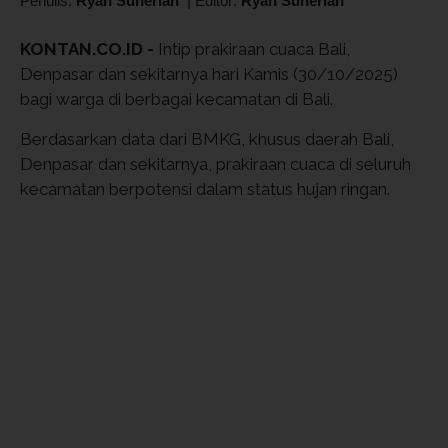
Penulis:
Ryan Suherlan
|
Editor:
Ryan Suherlan
KONTAN.CO.ID -
Intip prakiraan cuaca Bali,
Denpasar dan sekitarnya hari Kamis (30/10/2025)
bagi warga di berbagai kecamatan di Bali.
Berdasarkan data dari BMKG, khusus daerah Bali,
Denpasar dan sekitarnya, prakiraan cuaca di seluruh
kecamatan berpotensi dalam status hujan ringan.