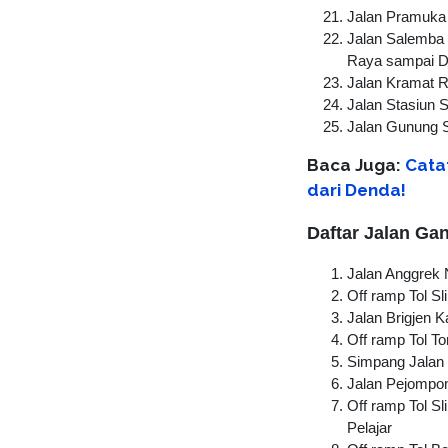
Jalan Pramuka
Jalan Salemba 
Raya sampai D
Jalan Kramat 
Jalan Stasiun 
Jalan Gunung S
Baca Juga:
Cata
dari Denda!
Daftar Jalan Ga
Jalan Anggrek 
Off ramp Tol S
Jalan Brigjen 
Off ramp Tol 
Simpang Jalan 
Jalan Pejompo
Off ramp Tol S
Pelajar