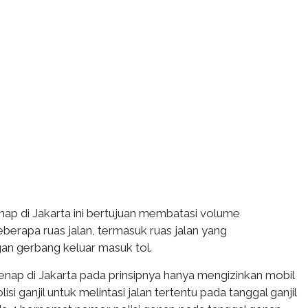
enap di Jakarta ini bertujuan membatasi volume
berapa ruas jalan, termasuk ruas jalan yang
n gerbang keluar masuk tol.
enap di Jakarta pada prinsipnya hanya mengizinkan mobil
si ganjil untuk melintasi jalan tertentu pada tanggal ganjil