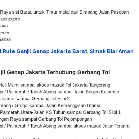
Raya sisi Barat, untuk Timur mulai dari Simpang Jalan Paseban
iponegoro
Raya
Senen
ahari
t Rute Ganjil Genap Jakarta Barat, Simak Biar Aman
njil Genap Jakarta Terhubung Gerbang Tol
Neli Murni sampai akses masuk Tol Jakarta-Tangerang
lipi / Palmerah / Tanah Abang sampai Jalan Brigjen Katamso
Katamso sampai Gerbang Tol Slipi 2
Tomang / Grogol sampai Jalan Kemanggisan Utama
Palmerah Utara-Jalan KS Tubun sampai Gerbang Tol Slipi 1
ngan Raya sampai Gerbang Tol Pejompongan
lipi / Palmerah / Tanah Abang sampai akses masuk Jalan Tentara