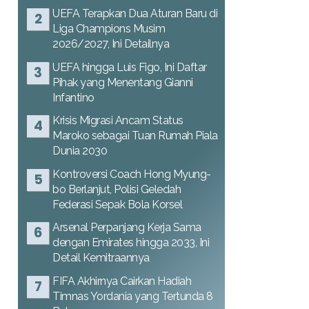
UEFA Terapkan Dua Aturan Baru di
Liga Champions Musim
2026/2027, Ini Detailnya
UEFA hingga Luis Figo, Ini Daftar
Pihak yang Menentang Gianni
Infantino
Krisis Migrasi Ancam Status
Maroko sebagai Tuan Rumah Piala
Dunia 2030
Kontroversi Coach Hong Myung-
bo Berlanjut, Polisi Geledah
Federasi Sepak Bola Korsel
Arsenal Perpanjang Kerja Sama
dengan Emirates hingga 2033, Ini
Detail Kemitraannya
FIFA Akhirnya Cairkan Hadiah
Timnas Yordania yang Tertunda 8