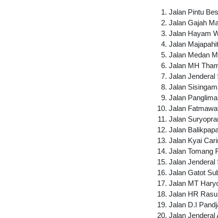
Jalan Pintu Bes
Jalan Gajah M
Jalan Hayam 
Jalan Majapahi
Jalan Medan M
Jalan MH Tham
Jalan Jenderal
Jalan Sisingam
Jalan Panglima
Jalan Fatmawat
Jalan Suryopra
Jalan Balikpap
Jalan Kyai Cari
Jalan Tomang 
Jalan Jenderal
Jalan Gatot Su
Jalan MT Hary
Jalan HR Rasu
Jalan D.I Pandj
Jalan Jenderal