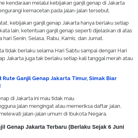
 kendaraan melalui kebijakan ganjil genap di Jakarta
ngurangi kemacetan pada jalan-jalan tersebut.
tat, kebijakan ganjil genap Jakarta hanya berlaku setiap
kata lain, ketentuan ganjil genap seperti dijelaskan di atas
 hari Senin, Selasa, Rabu, Kamis, dan Jumat.
ta tidak berlaku selama Hari Sabtu sampai dengan Hari
ap Jakarta juga tak berlaku setiap kali tanggal merah atau
t Rute Ganjil Genap Jakarta Timur, Simak Biar
!
enap di Jakarta ini mau tidak mau
guna jalan mengingat atau memeriksa daftar jalan,
 melewati jalan-jalan umum di Ibukota Negara.
jil Genap Jakarta Terbaru (Berlaku Sejak 6 Juni