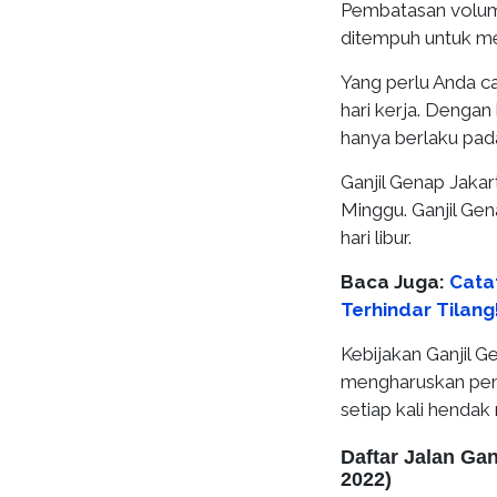
Pembatasan volume
ditempuh untuk me
Yang perlu Anda ca
hari kerja. Dengan 
hanya berlaku pada
Ganjil Genap Jakar
Minggu. Ganjil Gen
hari libur.
Baca Juga:
Cata
Terhindar Tilang
Kebijakan Ganjil G
mengharuskan peng
setiap kali hendak
Daftar Jalan Gan
2022)