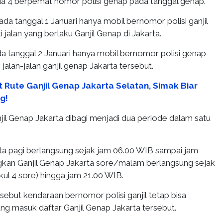
a 4 berpemat nomor polisi genap pada tanggal genap.
da tanggal 1 Januari hanya mobil bernomor polisi ganjil
 jalan yang berlaku Ganjil Genap di Jakarta.
a tanggal 2 Januari hanya mobil bernomor polisi genap
 jalan-jalan ganjil genap Jakarta tersebut.
t Rute Ganjil Genap Jakarta Selatan, Simak Biar
g!
il Genap Jakarta dibagi menjadi dua periode dalam satu
rta pagi berlangsung sejak jam 06.00 WIB sampai jam
kan Ganjil Genap Jakarta sore/malam berlangsung sejak
ul 4 sore) hingga jam 21.00 WIB.
rsebut kendaraan bernomor polisi ganjil tetap bisa
yang masuk daftar Ganjil Genap Jakarta tersebut.