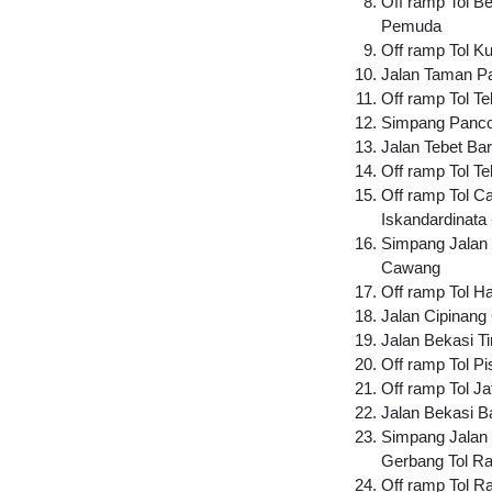
Off ramp Tol B
Pemuda
Off ramp Tol 
Jalan Taman Pa
Off ramp Tol T
Simpang Panco
Jalan Tebet Ba
Off ramp Tol T
Off ramp Tol C
Iskandardinata 
Simpang Jalan 
Cawang
Off ramp Tol H
Jalan Cipinan
Jalan Bekasi T
Off ramp Tol P
Off ramp Tol J
Jalan Bekasi B
Simpang Jalan
Gerbang Tol 
Off ramp Tol 