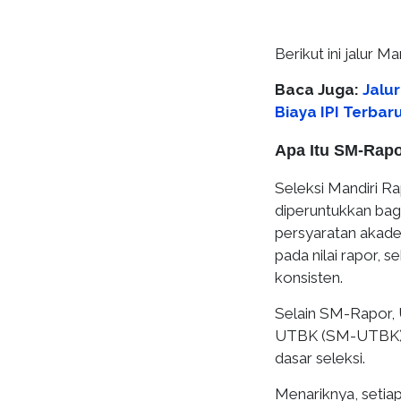
Berikut ini jalur 
Baca Juga:
Jalu
Biaya IPI Terbar
Apa Itu SM-Rap
Seleksi Mandiri R
diperuntukkan ba
persyaratan akadem
pada nilai rapor, 
konsisten.
Selain SM-Rapor, 
UTBK (SM-UTBK), 
dasar seleksi.
Menariknya, setiap