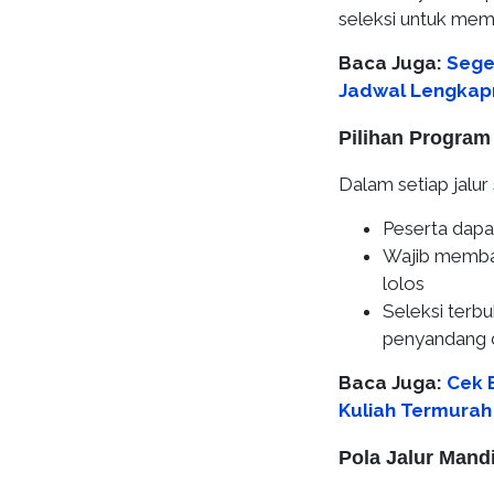
seleksi untuk mem
Baca Juga:
Sege
Jadwal Lengkap
Pilihan Progra
Dalam setiap jalur 
Peserta dapa
Wajib membay
lolos
Seleksi terb
penyandang di
Baca Juga:
Cek 
Kuliah Termurah 
Pola Jalur Mandi