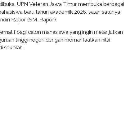
 dibuka. UPN Veteran Jawa Timur membuka berbagai
mahasiswa baru tahun akademik 2026, salah satunya
andiri Rapor (SM-Rapor).
alternatif bagi calon mahasiswa yang ingin melanjutkan
guruan tinggi negeri dengan memanfaatkan nilai
i sekolah.