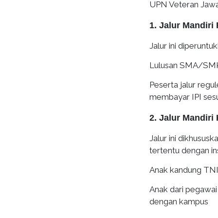
UPN Veteran Jawa 
1. Jalur Mandiri
Jalur ini diperuntu
Lulusan SMA/SMK/
Peserta jalur regu
membayar IPI sesu
2. Jalur Mandir
Jalur ini dikhusus
tertentu dengan in
Anak kandung TNI,
Anak dari pegawai
dengan kampus