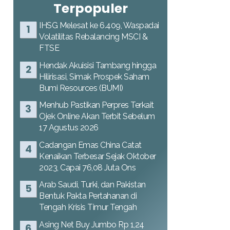
Terpopuler
IHSG Melesat ke 6.409, Waspadai
Volatilitas Rebalancing MSCI &
FTSE
Hendak Akuisisi Tambang hingga
Hilirisasi, Simak Prospek Saham
Bumi Resources (BUMI)
Menhub Pastikan Perpres Terkait
Ojek Online Akan Terbit Sebelum
17 Agustus 2026
Cadangan Emas China Catat
Kenaikan Terbesar Sejak Oktober
2023, Capai 76,08 Juta Ons
Arab Saudi, Turki, dan Pakistan
Bentuk Pakta Pertahanan di
Tengah Krisis Timur Tengah
Asing Net Buy Jumbo Rp 1,24