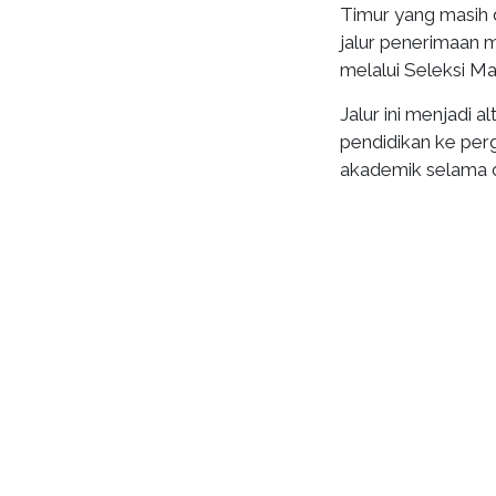
Timur yang masih
jalur penerimaan 
melalui Seleksi M
Jalur ini menjadi 
pendidikan ke per
akademik selama d