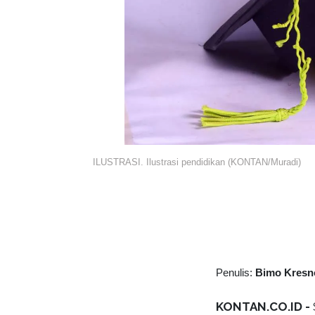
ILUSTRASI. Ilustrasi pendidikan (KONTAN/Muradi)
Penulis:
Bimo Kresn
KONTAN.CO.ID -