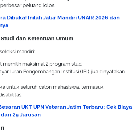
perbesar peluang lolos.
ra Dibuka! Inilah Jalur Mandiri UNAIR 2026 dan
nya
m Studi dan Ketentuan Umum
seleksi mandiri:
t memilih maksimal 2 program studi
ar Iuran Pengembangan Institusi (IPI) jika dinyatakan
uka untuk seluruh calon mahasiswa, termasuk
sabilitas.
Besaran UKT UPN Veteran Jatim Terbaru: Cek Biaya
dari 29 Jurusan
ri