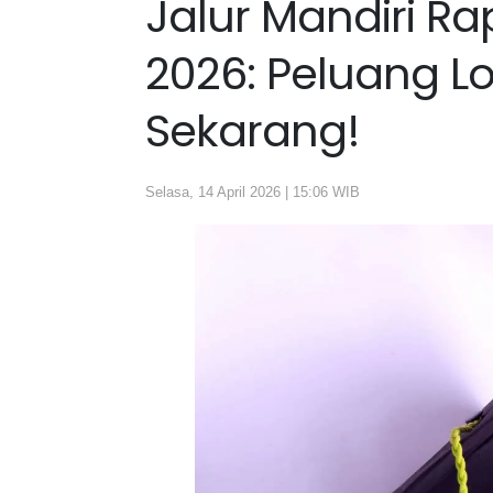
Jalur Mandiri R
2026: Peluang Lo
Sekarang!
Selasa, 14 April 2026 | 15:06 WIB