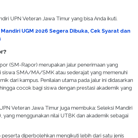
Mandiri UPN Veteran Jawa Timur yang bisa Anda ikuti.
r Mandiri UGM 2026 Segera Dibuka, Cek Syarat dan
u
or?
apor (SM-Rapor) merupakan jalur penerimaan yang
gi siswa SMA/MA/SMK atau sederajat yang memenuhi
ik dari kampus. Penilaian utama pada jalur ini didasarkan
sehingga cocok bagi siswa dengan prestasi akademik yang
UPN Veteran Jawa Timur juga membuka: Seleksi Mandiri
yang menggunakan nilai UTBK dan akademik sebagai
 peserta diperbolehkan mengikuti lebih dari satu jenis