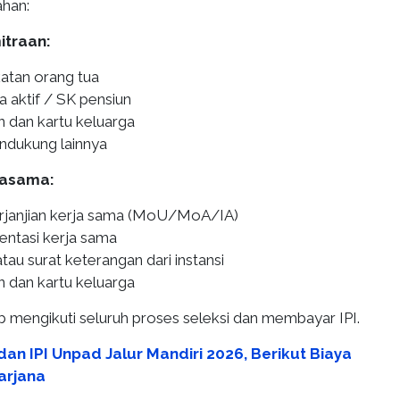
han:
itraan:
atan orang tua
 aktif / SK pensiun
n dan kartu keluarga
dukung lainnya
jasama:
janjian kerja sama (MoU/MoA/IA)
entasi kerja sama
au surat keterangan dari instansi
n dan kartu keluarga
b mengikuti seluruh proses seleksi dan membayar IPI.
an IPI Unpad Jalur Mandiri 2026, Berikut Biaya
arjana