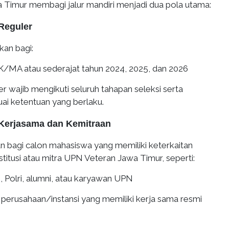
Timur membagi jalur mandiri menjadi dua pola utama:
 Reguler
kkan bagi:
MA atau sederajat tahun 2024, 2025, dan 2026
ler wajib mengikuti seluruh tahapan seleksi serta
ai ketentuan yang berlaku.
i Kerjasama dan Kemitraan
kan bagi calon mahasiswa yang memiliki keterkaitan
stitusi atau mitra UPN Veteran Jawa Timur, seperti:
 Polri, alumni, atau karyawan UPN
 perusahaan/instansi yang memiliki kerja sama resmi