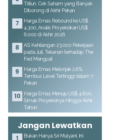
Triliun, Cek Saham yang Banyak
Diborong di Akhir Pekan
Harga Emas Rebound ke US$
4.300, Analis Proyeksikan US$
6.000 di Akhir 2026
AS Kehilangan 23.000 Pekerjaan
pada Juli, Tekanan terhadap The
Fed Menguat
Harga Emas Melonjak 2,6%,
Tembus Level Tertinggi dalam 7
Pekan
Harga Emas Menuju US$ 4.800,
Simak Proyeksinya Hingga Akhir
Tahun
Jangan Lewatkan
Bukan Hanya Sri Mulyani, Ini