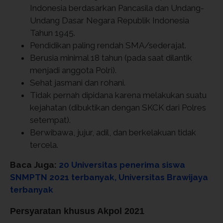
Indonesia berdasarkan Pancasila dan Undang-
Undang Dasar Negara Republik Indonesia
Tahun 1945.
Pendidikan paling rendah SMA/sederajat.
Berusia minimal 18 tahun (pada saat dilantik
menjadi anggota Polri).
Sehat jasmani dan rohani.
Tidak pernah dipidana karena melakukan suatu
kejahatan (dibuktikan dengan SKCK dari Polres
setempat).
Berwibawa, jujur, adil, dan berkelakuan tidak
tercela.
Baca Juga:
20 Universitas penerima siswa
SNMPTN 2021 terbanyak, Universitas Brawijaya
terbanyak
Persyaratan khusus Akpol 2021