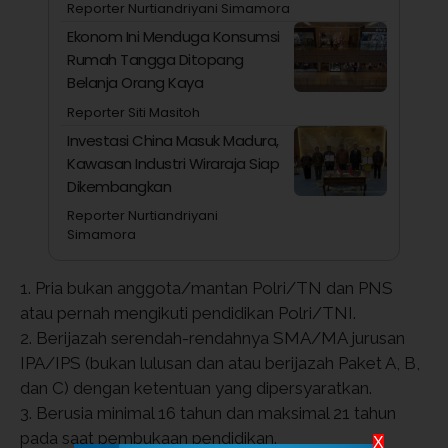
Reporter Nurtiandriyani Simamora
Ekonom Ini Menduga Konsumsi
Rumah Tangga Ditopang
Belanja Orang Kaya
Reporter Siti Masitoh
Investasi China Masuk Madura,
Kawasan Industri Wiraraja Siap
Dikembangkan
Reporter Nurtiandriyani
Simamora
1. Pria bukan anggota/mantan Polri/TN dan PNS
atau pernah mengikuti pendidikan Polri/TNI.
2. Berijazah serendah-rendahnya SMA/MA jurusan
IPA/IPS (bukan lulusan dan atau berijazah Paket A, B,
dan C) dengan ketentuan yang dipersyaratkan.
3. Berusia minimal 16 tahun dan maksimal 21 tahun
pada saat pembukaan pendidikan.
X