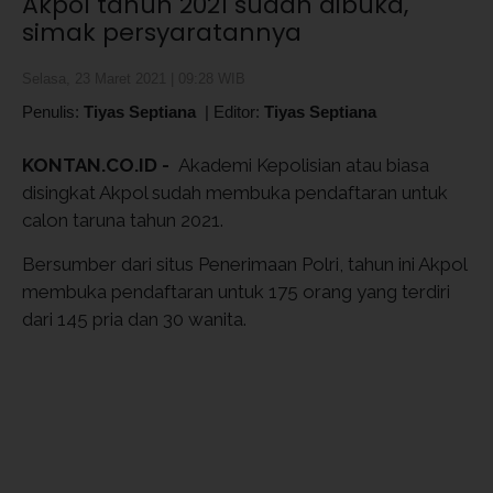
Akpol tahun 2021 sudah dibuka,
simak persyaratannya
Selasa, 23 Maret 2021 | 09:28 WIB
Penulis:
Tiyas Septiana
|
Editor:
Tiyas Septiana
KONTAN.CO.ID -
Akademi Kepolisian atau biasa
disingkat Akpol sudah membuka pendaftaran untuk
calon taruna tahun 2021.
Bersumber dari situs Penerimaan Polri, tahun ini Akpol
membuka pendaftaran untuk 175 orang yang terdiri
dari 145 pria dan 30 wanita.