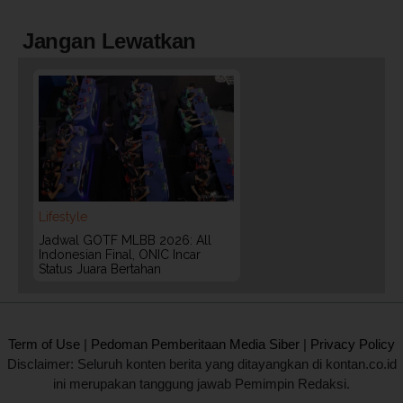
Jangan Lewatkan
Lifestyle
Jadwal GOTF MLBB 2026: All
Indonesian Final, ONIC Incar
Status Juara Bertahan
2020 @ Kontan.co.id All rights reserved.
Term of Use
|
Pedoman Pemberitaan Media Siber
|
Privacy Policy
Disclaimer: Seluruh konten berita yang ditayangkan di kontan.co.id
ini merupakan tanggung jawab Pemimpin Redaksi.