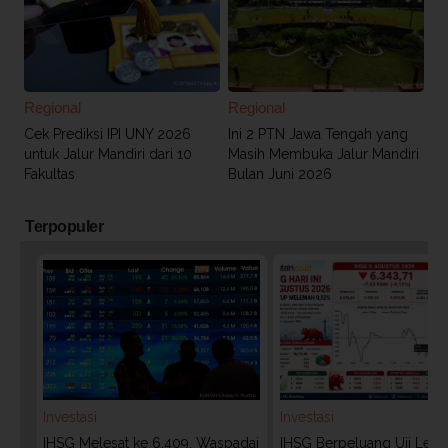
Regional
Regional
Cek Prediksi IPI UNY 2026
Ini 2 PTN Jawa Tengah yang
untuk Jalur Mandiri dari 10
Masih Membuka Jalur Mandiri
Fakultas
Bulan Juni 2026
Terpopuler
Investasi
Investasi
IHSG Melesat ke 6.409, Waspadai
IHSG Berpeluang Uji Level