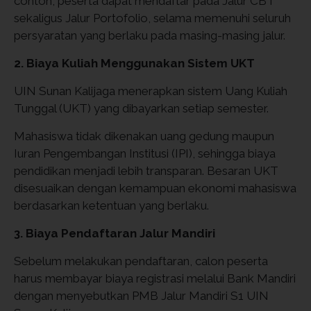
contoh, peserta dapat mendaftar pada Jalur CBT
sekaligus Jalur Portofolio, selama memenuhi seluruh
persyaratan yang berlaku pada masing-masing jalur.
2. Biaya Kuliah Menggunakan Sistem UKT
UIN Sunan Kalijaga menerapkan sistem Uang Kuliah
Tunggal (UKT) yang dibayarkan setiap semester.
Mahasiswa tidak dikenakan uang gedung maupun
Iuran Pengembangan Institusi (IPI), sehingga biaya
pendidikan menjadi lebih transparan. Besaran UKT
disesuaikan dengan kemampuan ekonomi mahasiswa
berdasarkan ketentuan yang berlaku.
3. Biaya Pendaftaran Jalur Mandiri
Sebelum melakukan pendaftaran, calon peserta
harus membayar biaya registrasi melalui Bank Mandiri
dengan menyebutkan PMB Jalur Mandiri S1 UIN