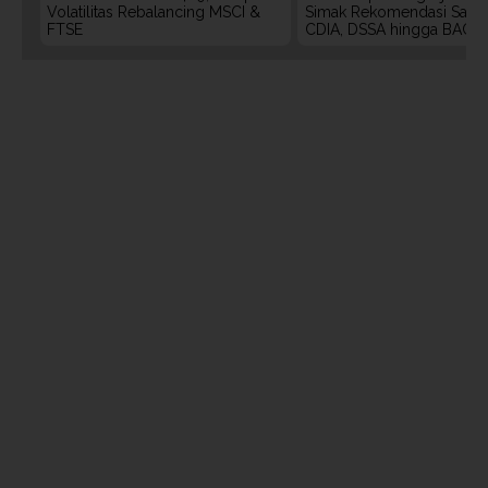
Volatilitas Rebalancing MSCI &
Simak Rekomendasi Saha
FTSE
CDIA, DSSA hingga BACH