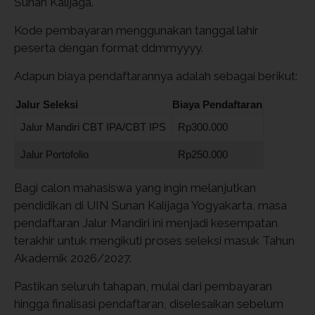
Sunan Kalijaga.
Kode pembayaran menggunakan tanggal lahir
peserta dengan format ddmmyyyy.
Adapun biaya pendaftarannya adalah sebagai berikut:
Jalur Seleksi
Biaya Pendaftaran
Jalur Mandiri CBT IPA/CBT IPS
Rp300.000
Jalur Portofolio
Rp250.000
Bagi calon mahasiswa yang ingin melanjutkan
pendidikan di UIN Sunan Kalijaga Yogyakarta, masa
pendaftaran Jalur Mandiri ini menjadi kesempatan
terakhir untuk mengikuti proses seleksi masuk Tahun
Akademik 2026/2027.
Pastikan seluruh tahapan, mulai dari pembayaran
hingga finalisasi pendaftaran, diselesaikan sebelum