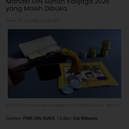
Mandiri UIN Sunan Kalijaga 2026
yang Masih Dibuka
Jumat, 03 Juli 2026 | 14:02 WIB
ILUSTRASI. ilustrasi dana pendidikan (KONTAN/Cheppy A. Muchlis)
Sumber:
PMB UIN SUKA
|
Editor:
Adi Wikanto