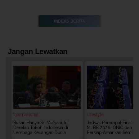
INDEKS BERITA
Jangan Lewatkan
Internasional
Lifestyle
Bukan Hanya Sri Mulyani, Ini
Jadwal Perempat Final G
Deretan Tokoh Indonesia di
MLBB 2026: ONIC dan Vita
Lembaga Keuangan Dunia
Bersiap Amankan Semifina