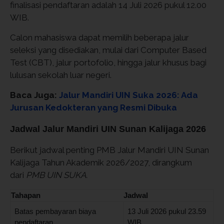
finalisasi pendaftaran adalah 14 Juli 2026 pukul 12.00
WIB.
Calon mahasiswa dapat memilih beberapa jalur
seleksi yang disediakan, mulai dari Computer Based
Test (CBT), jalur portofolio, hingga jalur khusus bagi
lulusan sekolah luar negeri.
Baca Juga:
Jalur Mandiri UIN Suka 2026: Ada
Jurusan Kedokteran yang Resmi Dibuka
Jadwal Jalur Mandiri UIN Sunan Kalijaga 2026
Berikut jadwal penting PMB Jalur Mandiri UIN Sunan
Kalijaga Tahun Akademik 2026/2027, dirangkum
dari
PMB UIN SUKA.
Tahapan
Jadwal
Batas pembayaran biaya
13 Juli 2026 pukul 23.59
pendaftaran
WIB