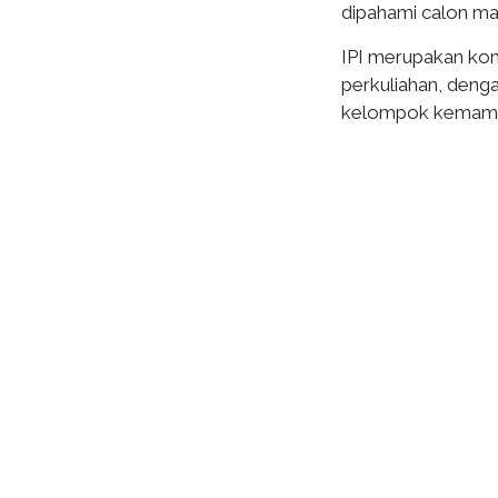
dipahami calon ma
IPI merupakan kom
perkuliahan, denga
kelompok kemamp