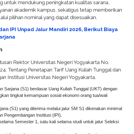
ng untuk mendukung peningkatan kualitas sarana,
layanan akademik kampus, sekaligus tetap memberikan
alui pilihan nominal yang dapat disesuaikan.
an IPI Unpad Jalur Mandiri 2026, Berikut Biaya
arjana
n
usan Rektor Universitas Negeri Yogyakarta No.
. Tentang Penetapan Tarif Uang Kuliah Tunggal dan
 Institusi Universitas Negeri Yogyakarta.
an Sarjana (S1) berdasar Uang Kuliah Tunggal (UKT) dengan
an tingkat kemampuan sosial ekonomi orang tua/wali
ana (S1) yang diterima melalui jalur SM S1 dikenakan minimal
an Pengembangan Institusi (IPI).
selama Semester 1, satu kali selama studi untuk jalur Seleksi