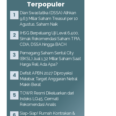
Terpopuler
Dian Swastatika (DSSA) Alihkan
9,63 Miliar Saham Treasuri per 10
Agustus, Saham Naik
IHSG Berpeluang Uji Level 6.400,
Simak Rekomendasi Saham TPIA,
CDIA, DSSA hingga BACH
Pemegang Saham Sentul City
(BKSL) Jual 1,32 Miliar Saham Saat
Harga Reli, Ada Apa?
Defisit APBN 2027 Diproyeksi
Melebar, Target Anggaran Netral
Makin Berat
TOWR Resmi Dikeluarkan dari
Indeks LQ45, Cermati
Rekomendasi Analis
Siap-Siap! Rumah Kontrakan &