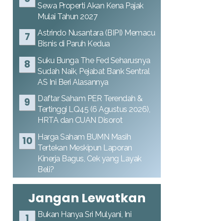
Sewa Properti Akan Kena Pajak
Mulai Tahun 2027
Astrindo Nusantara (BIPI) Memacu
Bisnis di Paruh Kedua
Suku Bunga The Fed Seharusnya
Sudah Naik, Pejabat Bank Sentral
AS Ini Beri Alasannya
Daftar Saham PER Terendah &
Tertinggi LQ45 (6 Agustus 2026),
HRTA dan CUAN Disorot
Harga Saham BUMN Masih
Tertekan Meskipun Laporan
Kinerja Bagus, Cek yang Layak
Beli?
Jangan Lewatkan
Bukan Hanya Sri Mulyani, Ini