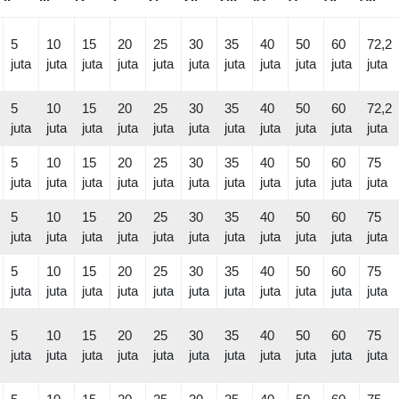
5
10
15
20
25
30
35
40
50
60
72,2
juta
juta
juta
juta
juta
juta
juta
juta
juta
juta
juta
5
10
15
20
25
30
35
40
50
60
72,2
juta
juta
juta
juta
juta
juta
juta
juta
juta
juta
juta
5
10
15
20
25
30
35
40
50
60
75
juta
juta
juta
juta
juta
juta
juta
juta
juta
juta
juta
5
10
15
20
25
30
35
40
50
60
75
juta
juta
juta
juta
juta
juta
juta
juta
juta
juta
juta
5
10
15
20
25
30
35
40
50
60
75
juta
juta
juta
juta
juta
juta
juta
juta
juta
juta
juta
5
10
15
20
25
30
35
40
50
60
75
juta
juta
juta
juta
juta
juta
juta
juta
juta
juta
juta