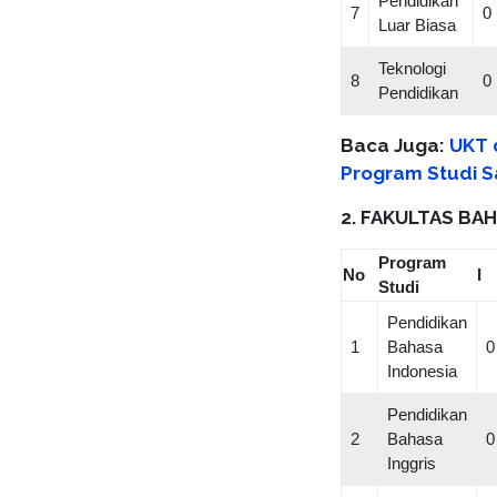
Pendidikan
7
0
Luar Biasa
Teknologi
8
0
Pendidikan
Baca Juga:
UKT d
Program Studi S
2. FAKULTAS BAH
Program
No
I
Studi
Pendidikan
1
Bahasa
0
Indonesia
Pendidikan
2
Bahasa
0
Inggris