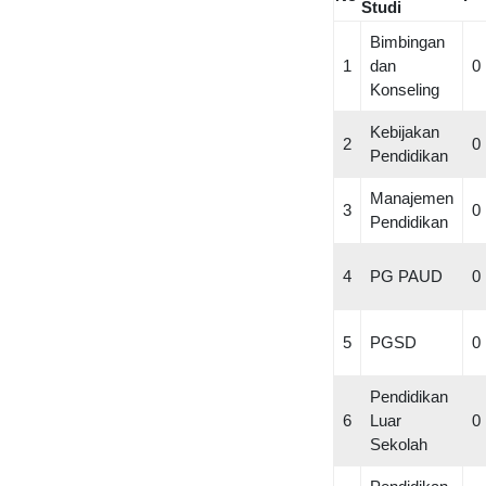
Studi
Bimbingan
1
dan
0
Konseling
Kebijakan
2
0
Pendidikan
Manajemen
3
0
Pendidikan
4
PG PAUD
0
5
PGSD
0
Pendidikan
6
Luar
0
Sekolah