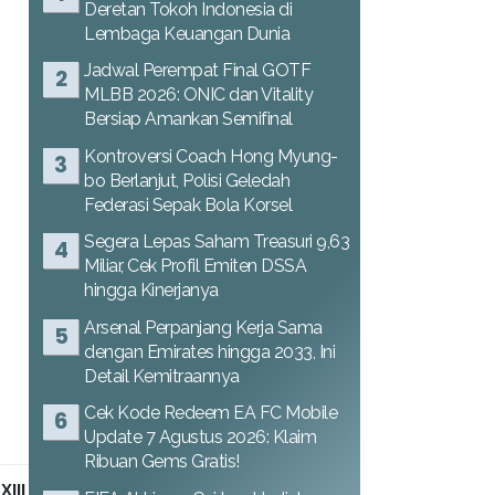
Deretan Tokoh Indonesia di
Lembaga Keuangan Dunia
Jadwal Perempat Final GOTF
MLBB 2026: ONIC dan Vitality
Bersiap Amankan Semifinal
Kontroversi Coach Hong Myung-
bo Berlanjut, Polisi Geledah
Federasi Sepak Bola Korsel
Segera Lepas Saham Treasuri 9,63
Miliar, Cek Profil Emiten DSSA
hingga Kinerjanya
Arsenal Perpanjang Kerja Sama
dengan Emirates hingga 2033, Ini
Detail Kemitraannya
Cek Kode Redeem EA FC Mobile
Update 7 Agustus 2026: Klaim
Ribuan Gems Gratis!
XIII