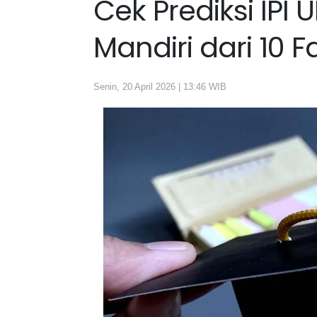
Cek Prediksi IPI 
Mandiri dari 10 F
Senin, 20 April 2026 | 13:46 WIB