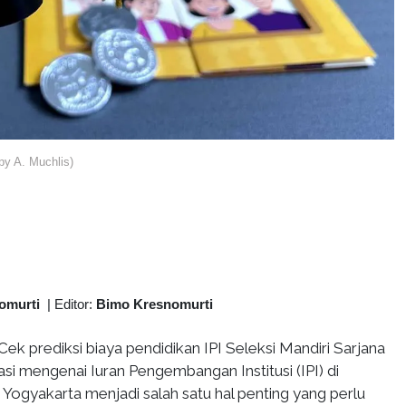
y A. Muchlis)
omurti
|
Editor:
Bimo Kresnomurti
Cek prediksi biaya pendidikan IPI Seleksi Mandiri Sarjana
i mengenai Iuran Pengembangan Institusi (IPI) di
 Yogyakarta menjadi salah satu hal penting yang perlu