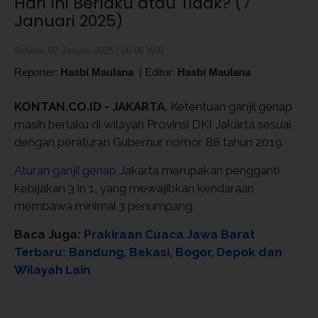
Hari Ini Berlaku atau Tidak? (7
Januari 2025)
Selasa, 07 Januari 2025 | 06:06 WIB
Reporter:
Hasbi Maulana
|
Editor:
Hasbi Maulana
KONTAN.CO.ID - JAKARTA.
Ketentuan ganjil genap
masih berlaku di wilayah Provinsi DKI Jakarta sesuai
dengan peraturan Gubernur nomor 88 tahun 2019.
Aturan ganjil genap
Jakarta merupakan pengganti
kebijakan 3 in 1, yang mewajibkan kendaraan
membawa minimal 3 penumpang.
Baca Juga:
Prakiraan Cuaca Jawa Barat
Terbaru: Bandung, Bekasi, Bogor, Depok dan
Wilayah Lain