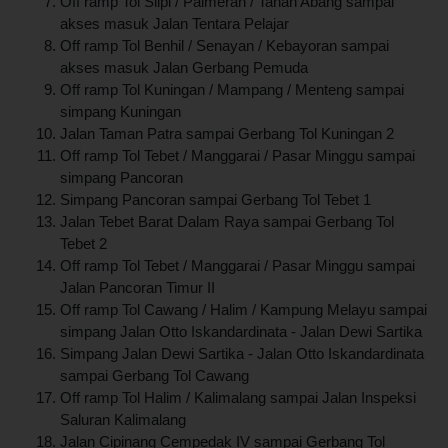
Off ramp Tol Slipi / Palmerah / Tanah Abang sampai
akses masuk Jalan Tentara Pelajar
Off ramp Tol Benhil / Senayan / Kebayoran sampai
akses masuk Jalan Gerbang Pemuda
Off ramp Tol Kuningan / Mampang / Menteng sampai
simpang Kuningan
Jalan Taman Patra sampai Gerbang Tol Kuningan 2
Off ramp Tol Tebet / Manggarai / Pasar Minggu sampai
simpang Pancoran
Simpang Pancoran sampai Gerbang Tol Tebet 1
Jalan Tebet Barat Dalam Raya sampai Gerbang Tol
Tebet 2
Off ramp Tol Tebet / Manggarai / Pasar Minggu sampai
Jalan Pancoran Timur II
Off ramp Tol Cawang / Halim / Kampung Melayu sampai
simpang Jalan Otto Iskandardinata - Jalan Dewi Sartika
Simpang Jalan Dewi Sartika - Jalan Otto Iskandardinata
sampai Gerbang Tol Cawang
Off ramp Tol Halim / Kalimalang sampai Jalan Inspeksi
Saluran Kalimalang
Jalan Cipinang Cempedak IV sampai Gerbang Tol