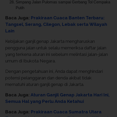
Simpang Jalan Pulomas sampai Gerbang Tol Cempaka
Putih
Baca Juga:
Prakiraan Cuaca Banten Terbaru:
Tangsel, Serang, Cilegon, Lebak serta Wilayah
Lain
Kebijakan ganjil genap Jakarta mengharuskan
pengguna jalan untuk selalu memeriksa daftar jalan
yang terkena aturan ini sebelum melintasi jalan-jalan
umum di Ibukota Negara.
Dengan pengetahuan ini, Anda dapat menghindari
potensi pelanggaran dan denda akibat tidak
mematuhi aturan ganjil genap di Jakarta.
Baca Juga:
Aturan Ganjil Genap Jakarta Hari Ini,
Semua Hal yang Perlu Anda Ketahui
Baca Juga:
Prakiraan Cuaca Sumatra Utara