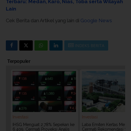
Terbaru: Medan, Karo, Nias, Toba serta Wilayah
Lain
Cek Berita dan Artikel yang lain di
Google News
INDEKS BERITA
Terpopuler
Investasi
Investasi
IHSG Menguat 2,78% Sepekan ke
Laba Emiten Kertas Melonj
6.409, Cermati Proyeksi Analis
Cermati Rekomendasi Sa