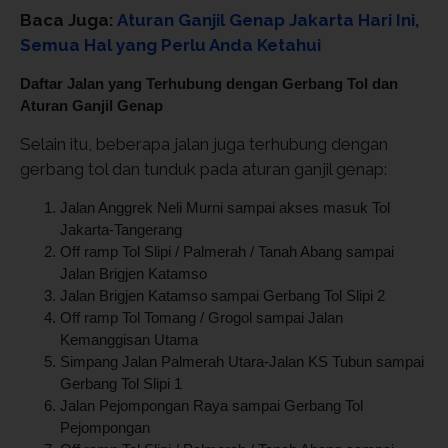
Baca Juga:
Aturan Ganjil Genap Jakarta Hari Ini,
Semua Hal yang Perlu Anda Ketahui
Daftar Jalan yang Terhubung dengan Gerbang Tol dan
Aturan Ganjil Genap
Selain itu, beberapa jalan juga terhubung dengan
gerbang tol dan tunduk pada aturan ganjil genap:
Jalan Anggrek Neli Murni sampai akses masuk Tol
Jakarta-Tangerang
Off ramp Tol Slipi / Palmerah / Tanah Abang sampai
Jalan Brigjen Katamso
Jalan Brigjen Katamso sampai Gerbang Tol Slipi 2
Off ramp Tol Tomang / Grogol sampai Jalan
Kemanggisan Utama
Simpang Jalan Palmerah Utara-Jalan KS Tubun sampai
Gerbang Tol Slipi 1
Jalan Pejompongan Raya sampai Gerbang Tol
Pejompongan