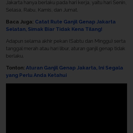
Jakarta hanya berlaku pada hari kerja, yaitu hari Senin,
Selasa, Rabu, Kamis, dan Jumat.
Baca Juga:
Catat Rute Ganjil Genap Jakarta
Selatan, Simak Biar Tidak Kena Tilang!
Adapun selama akhir pekan (Sabtu dan Minggu) serta
tanggal merah atau hari libur, aturan ganjil genap tidak
berlaku.
Tonton:
Aturan Ganjil Genap Jakarta, Ini Segala
yang Perlu Anda Ketahui