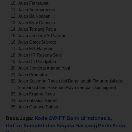
Jalan Fatmawati
Jalan Suryopranoto
Jalan Balikpapan
Jalan Kyai Caringin
Jalan Tomang Raya
Jalan Jenderal S Parman
Jalan Gatot Subroto
Jalan MT Haryono
Jalan HR Rasuna Said
Jalan D.I Pandjaitan
Jalan Jenderal Ahmad Yani
Jalan Pramuka
Jalan Salemba Raya (sisi Barat, untuk Timur mulai dari
Simpang Jalan Paseban Raya sampai Diponegoro)
Jalan Kramat Raya
Jalan Stasiun Senen
Jalan Gunung Sahari
Baca Juga:
Kode SWIFT Bank di Indonesia,
Daftar Komplet dan Segala Hal yang Perlu Anda