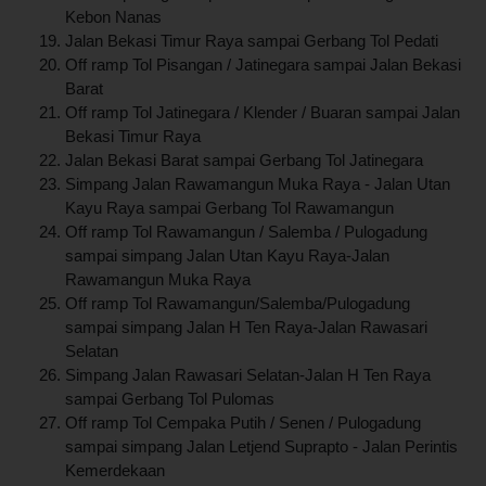
Kebon Nanas
Jalan Bekasi Timur Raya sampai Gerbang Tol Pedati
Off ramp Tol Pisangan / Jatinegara sampai Jalan Bekasi
Barat
Off ramp Tol Jatinegara / Klender / Buaran sampai Jalan
Bekasi Timur Raya
Jalan Bekasi Barat sampai Gerbang Tol Jatinegara
Simpang Jalan Rawamangun Muka Raya - Jalan Utan
Kayu Raya sampai Gerbang Tol Rawamangun
Off ramp Tol Rawamangun / Salemba / Pulogadung
sampai simpang Jalan Utan Kayu Raya-Jalan
Rawamangun Muka Raya
Off ramp Tol Rawamangun/Salemba/Pulogadung
sampai simpang Jalan H Ten Raya-Jalan Rawasari
Selatan
Simpang Jalan Rawasari Selatan-Jalan H Ten Raya
sampai Gerbang Tol Pulomas
Off ramp Tol Cempaka Putih / Senen / Pulogadung
sampai simpang Jalan Letjend Suprapto - Jalan Perintis
Kemerdekaan