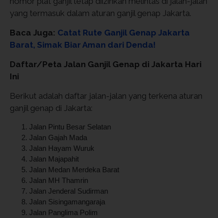
nomor plat ganjil tetap diizinkan melintas di jalan-jalan
yang termasuk dalam aturan ganjil genap Jakarta.
Baca Juga:
Catat Rute Ganjil Genap Jakarta
Barat, Simak Biar Aman dari Denda!
Daftar/Peta Jalan Ganjil Genap di Jakarta Hari
Ini
Berikut adalah daftar jalan-jalan yang terkena aturan
ganjil genap di Jakarta:
Jalan Pintu Besar Selatan
Jalan Gajah Mada
Jalan Hayam Wuruk
Jalan Majapahit
Jalan Medan Merdeka Barat
Jalan MH Thamrin
Jalan Jenderal Sudirman
Jalan Sisingamangaraja
Jalan Panglima Polim