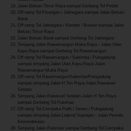
Jalan Bekasi Timur Raya sampai Gerbang Tol Pedati
Off ramp Tol Pisangan / Jatinegara sampai Jalan Bekasi
Barat
Off ramp Tol Jatinegara / Klender / Buaran sampai Jalan
Bekasi Timur Raya
Jalan Bekasi Barat sampai Gerbang Tol Jatinegara
Simpang Jalan Rawamangun Muka Raya - Jalan Utan
Kayu Raya sampai Gerbang Tol Rawamangun
Off ramp Tol Rawamangun / Salemba / Pulogadung
sampai simpang Jalan Utan Kayu Raya-Jalan
Rawamangun Muka Raya
Off ramp Tol Rawamangun/Salemba/Pulogadung
sampai simpang Jalan H Ten Raya-Jalan Rawasari
Selatan
Simpang Jalan Rawasari Selatan-Jalan H Ten Raya
sampai Gerbang Tol Pulomas
Off ramp Tol Cempaka Putih / Senen / Pulogadung
sampai simpang Jalan Letjend Suprapto - Jalan Perintis
Kemerdekaan
Simpang Jalan Pulomas sampai Gerbang Tol Cempaka