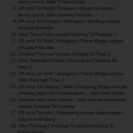
akses masuk Jalan Tentara Pelajar
Off ramp Tol Benhil / Senayan / Kebayoran sampai
akses masuk Jalan Gerbang Pemuda
Off ramp Tol Kuningan / Mampang / Menteng sampai
simpang Kuningan
Jalan Taman Patra sampai Gerbang Tol Kuningan 2
Off ramp Tol Tebet / Manggarai / Pasar Minggu sampai
simpang Pancoran
Simpang Pancoran sampai Gerbang Tol Tebet 1
Jalan Tebet Barat Dalam Raya sampai Gerbang Tol
Tebet 2
Off ramp Tol Tebet / Manggarai / Pasar Minggu sampai
Jalan Pancoran Timur II
Off ramp Tol Cawang / Halim / Kampung Melayu sampai
simpang Jalan Otto Iskandardinata - Jalan Dewi Sartika
Simpang Jalan Dewi Sartika - Jalan Otto Iskandardinata
sampai Gerbang Tol Cawang
Off ramp Tol Halim / Kalimalang sampai Jalan Inspeksi
Saluran Kalimalang
Jalan Cipinang Cempedak IV sampai Gerbang Tol
Kebon Nanas