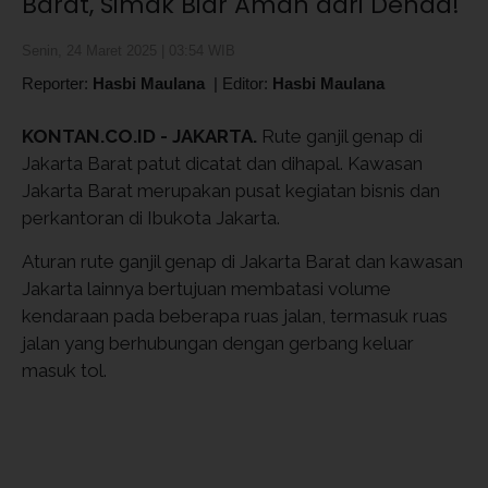
Barat, Simak Biar Aman dari Denda!
Senin, 24 Maret 2025 | 03:54 WIB
Reporter:
Hasbi Maulana
|
Editor:
Hasbi Maulana
KONTAN.CO.ID - JAKARTA.
Rute ganjil genap di
Jakarta Barat patut dicatat dan dihapal. Kawasan
Jakarta Barat merupakan pusat kegiatan bisnis dan
perkantoran di Ibukota Jakarta.
Aturan rute ganjil genap di Jakarta Barat dan kawasan
Jakarta lainnya bertujuan membatasi volume
kendaraan pada beberapa ruas jalan, termasuk ruas
jalan yang berhubungan dengan gerbang keluar
masuk tol.