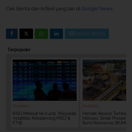
Cek Berita dan Artikel yang lain di
Google News
INDEKS BERITA
Terpopuler
Investasi
Investasi
IHSG Melesat ke 6.409, Waspadai
Hendak Akuisisi Tambang
Volatilitas Rebalancing MSCI &
Hilirisasi, Simak Prospek
FTSE
Bumi Resources (BUMI)