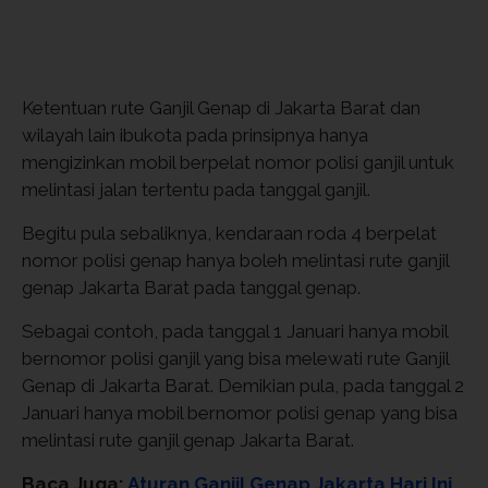
Ketentuan rute Ganjil Genap di Jakarta Barat dan
wilayah lain ibukota pada prinsipnya hanya
mengizinkan mobil berpelat nomor polisi ganjil untuk
melintasi jalan tertentu pada tanggal ganjil.
Begitu pula sebaliknya, kendaraan roda 4 berpelat
nomor polisi genap hanya boleh melintasi rute ganjil
genap Jakarta Barat pada tanggal genap.
Sebagai contoh, pada tanggal 1 Januari hanya mobil
bernomor polisi ganjil yang bisa melewati rute Ganjil
Genap di Jakarta Barat. Demikian pula, pada tanggal 2
Januari hanya mobil bernomor polisi genap yang bisa
melintasi rute ganjil genap Jakarta Barat.
Baca Juga:
Aturan Ganjil Genap Jakarta Hari Ini,