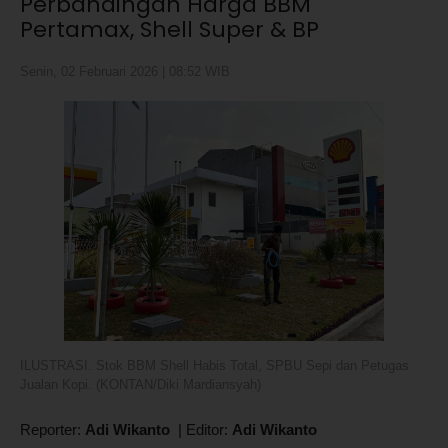
Perbandingan Harga BBM
Pertamax, Shell Super & BP
Senin, 02 Februari 2026 | 08:52 WIB
ILUSTRASI. Stok BBM Shell Habis Total, SPBU Sepi dan Petugas
Jualan Kopi. (KONTAN/Diki Mardiansyah)
Reporter:
Adi Wikanto
|
Editor:
Adi Wikanto