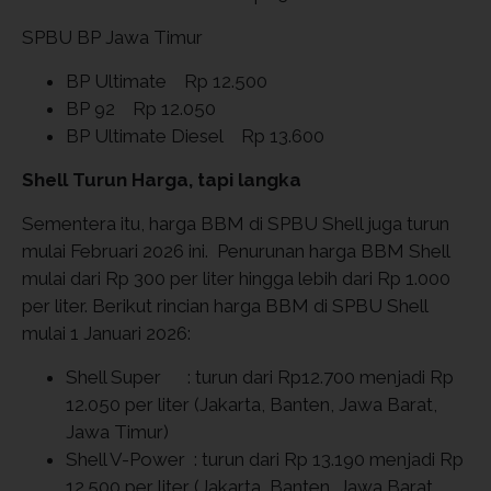
SPBU BP Jawa Timur
BP Ultimate Rp 12.500
BP 92 Rp 12.050
BP Ultimate Diesel Rp 13.600
Shell Turun Harga, tapi langka
Sementera itu, harga BBM di SPBU Shell juga turun
mulai Februari 2026 ini. Penurunan harga BBM Shell
mulai dari Rp 300 per liter hingga lebih dari Rp 1.000
per liter. Berikut rincian harga BBM di SPBU Shell
mulai 1 Januari 2026:
Shell Super : turun dari Rp12.700 menjadi Rp
12.050 per liter (Jakarta, Banten, Jawa Barat,
Jawa Timur)
Shell V-Power : turun dari Rp 13.190 menjadi Rp
12.500 per liter (Jakarta, Banten, Jawa Barat,