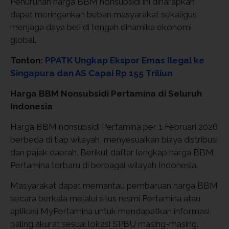
Penurunan harga BBM nonsubsidi ini diharapkan
dapat meringankan beban masyarakat sekaligus
menjaga daya beli di tengah dinamika ekonomi
global.
Tonton:
PPATK Ungkap Ekspor Emas Ilegal ke
Singapura dan AS Capai Rp 155 Triliun
Harga BBM Nonsubsidi Pertamina di Seluruh
Indonesia
Harga BBM nonsubsidi Pertamina per 1 Februari 2026
berbeda di tiap wilayah, menyesuaikan biaya distribusi
dan pajak daerah. Berikut daftar lengkap harga BBM
Pertamina terbaru di berbagai wilayah Indonesia.
Masyarakat dapat memantau pembaruan harga BBM
secara berkala melalui situs resmi Pertamina atau
aplikasi MyPertamina untuk mendapatkan informasi
paling akurat sesuai lokasi SPBU masing-masing.