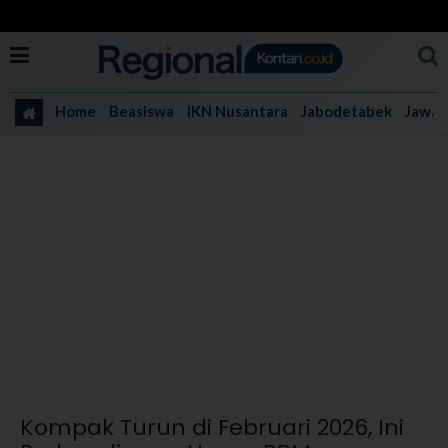
Home
Beasiswa
IKN Nusantara
Jabodetabek
Jawa 
Kompak Turun di Februari 2026, Ini