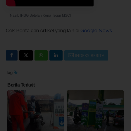
Nasib IHSG Setelah Kena Tegur MSCI
© 2026 Konten oleh Kontan
Cek Berita dan Artikel yang lain di
Google News
INDEKS BERITA
Tag
Berita Terkait