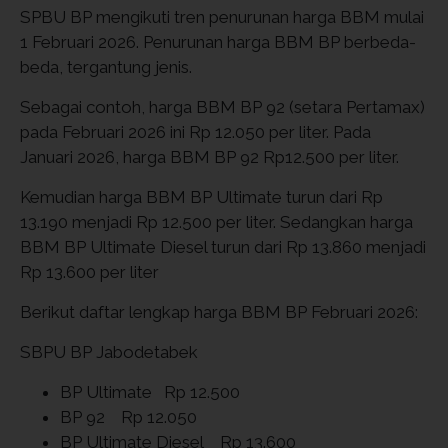
SPBU BP mengikuti tren penurunan harga BBM mulai
1 Februari 2026. Penurunan harga BBM BP berbeda-
beda, tergantung jenis.
Sebagai contoh, harga BBM BP 92 (setara Pertamax)
pada Februari 2026 ini Rp 12.050 per liter. Pada
Januari 2026, harga BBM BP 92 Rp12.500 per liter.
Kemudian harga BBM BP Ultimate turun dari Rp
13.190 menjadi Rp 12.500 per liter. Sedangkan harga
BBM BP Ultimate Diesel turun dari Rp 13.860 menjadi
Rp 13.600 per liter
Berikut daftar lengkap harga BBM BP Februari 2026:
SBPU BP Jabodetabek
BP Ultimate Rp 12.500
BP 92 Rp 12.050
BP Ultimate Diesel Rp 13.600