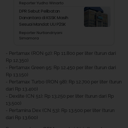
Reporter Yudho Winarto
DPR Sebut Pelibatan
Danantara di KSSK Masih
Sesuai Mandat UU P2SK
Reporter Nurtiandriyani
Simamora
- Pertamax (RON 92): Rp 11.800 per liter (turun dari
Rp 12.350)
- Pertamax Green 95: Rp 12.450 per liter (turun dari
Rp 13.150)
- Pertamax Turbo (RON 98): Rp 12.700 per liter (turun
dari Rp 13.400)
- Dexlite (CN 51): Rp 13.250 per liter (turun dari Rp
13.500)
- Pertamina Dex (CN 53): Rp 13.500 per liter (turun
dari Rp 13.600)