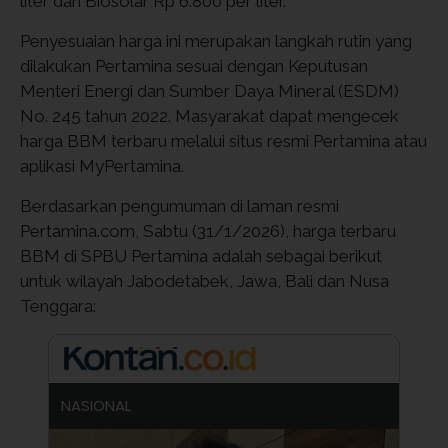
liter dan Biosolar Rp 6.800 per liter.
Penyesuaian harga ini merupakan langkah rutin yang
dilakukan Pertamina sesuai dengan Keputusan
Menteri Energi dan Sumber Daya Mineral (ESDM)
No. 245 tahun 2022. Masyarakat dapat mengecek
harga BBM terbaru melalui situs resmi Pertamina atau
aplikasi MyPertamina.
Berdasarkan pengumuman di laman resmi
Pertamina.com, Sabtu (31/1/2026), harga terbaru
BBM di SPBU Pertamina adalah sebagai berikut
untuk wilayah Jabodetabek, Jawa, Bali dan Nusa
Tenggara:
NASIONAL