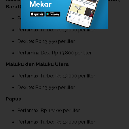
Barat)
Pertamax: Rp 12.100 per liter
Pertamax Turbo: Rp 13.000 per liter
Dexlite: Rp 13.550 per liter
Pertamina Dex: Rp 13.800 per liter
Maluku dan Maluku Utara
Pertamax Turbo: Rp 13.000 per liter
Dexlite: Rp 13.550 per liter
Papua
Pertamax: Rp 12.100 per liter
Pertamax Turbo: Rp 13.000 per liter