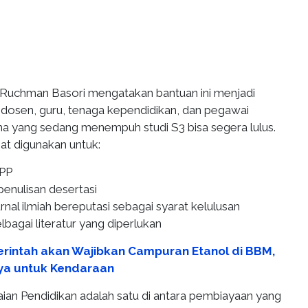
Ruchman Basori mengatakan bantuan ini menjadi
a dosen, guru, tenaga kependidikan, dan pegawai
 yang sedang menempuh studi S3 bisa segera lulus.
t digunakan untuk:
PP
enulisan desertasi
urnal ilmiah bereputasi sebagai syarat kelulusan
bagai literatur yang diperlukan
rintah akan Wajibkan Campuran Etanol di BBM,
a untuk Kendaraan
ian Pendidikan adalah satu di antara pembiayaan yang