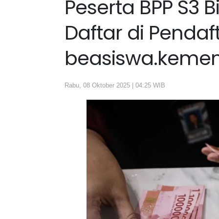
Peserta BPP S3 B
Daftar di Pendaf
beasiswa.kemen
Rabu, 08 Oktober 2025 | 04:25 WIB