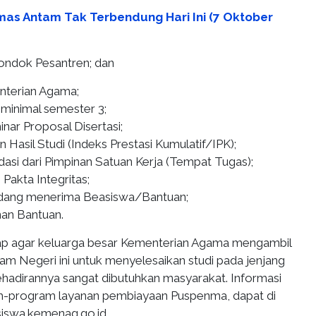
as Antam Tak Terbendung Hari Ini (7 Oktober
Pondok Pesantren; dan
nterian Agama;
 minimal semester 3;
inar Proposal Disertasi;
n Hasil Studi (Indeks Prestasi Kumulatif/IPK);
asi dari Pimpinan Satuan Kerja (Tempat Tugas);
Pakta Integritas;
edang menerima Beasiswa/Bantuan;
an Bantuan.
p agar keluarga besar Kementerian Agama mengambil
am Negeri ini untuk menyelesaikan studi pada jenjang
kehadirannya sangat dibutuhkan masyarakat. Informasi
-program layanan pembiayaan Puspenma, dapat di
siswa.kemenag.go.id.