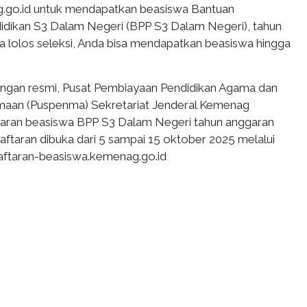
.go.id untuk mendapatkan beasiswa Bantuan
idikan S3 Dalam Negeri (BPP S3 Dalam Negeri), tahun
ka lolos seleksi, Anda bisa mendapatkan beasiswa hingga
erangan resmi, Pusat Pembiayaan Pendidikan Agama dan
maan (Puspenma) Sekretariat Jenderal Kemenag
ran beasiswa BPP S3 Dalam Negeri tahun anggaran
aftaran dibuka dari 5 sampai 15 oktober 2025 melalui
aftaran-beasiswa.kemenag.go.id