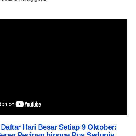
:
Daftar Hari Besar Setiap 9 Oktober:
Geger Pecinan hingga Pos Sedunia