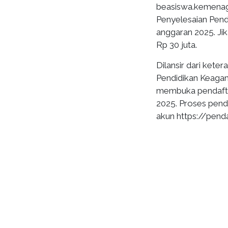
beasiswa.kemenag
Penyelesaian Pend
anggaran 2025. Ji
Rp 30 juta.
Dilansir dari ket
Pendidikan Keaga
membuka pendafta
2025. Proses pend
akun https://pend