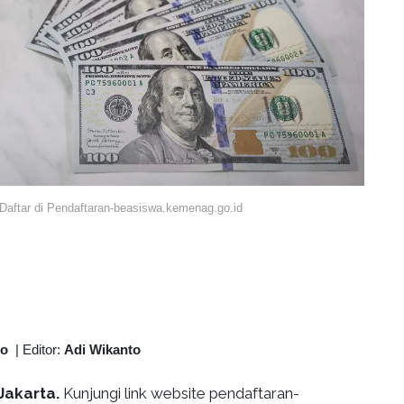
aftar di Pendaftaran-beasiswa.kemenag.go.id
to
|
Editor:
Adi Wikanto
Jakarta.
Kunjungi link website pendaftaran-