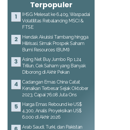
Terpopuler
IHSG Melesat ke 6.409, Waspadai
Volatilitas Rebalancing MSCI &
FTSE
Hendak Akuisisi Tambang hingga
Hilirisasi, Simak Prospek Saham
Bumi Resources (BUMI)
Asing Net Buy Jumbo Rp 1,24
Triliun, Cek Saham yang Banyak
Diborong di Akhir Pekan
Cadangan Emas China Catat
Kenaikan Terbesar Sejak Oktober
2023, Capai 76,08 Juta Ons
Harga Emas Rebound ke US$
4.300, Analis Proyeksikan US$
6.000 di Akhir 2026
Arab Saudi, Turki, dan Pakistan