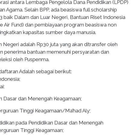
rasi antara Lembaga Pengelola Dana Pendidikan (LPDP)
n Agama. Selain BPP, ada beasiswa full scholarship
S3 baik Dalam dan Luar Negeri, Bantuan Riset Indonesia
e Air Fund) dan pembiayaan program beasiswa non
ngkatkan kapasitas sumber daya manusia.
 Negeri adalah Rp30 juta yang akan ditransfer oleh
on penerima bantuan memenuhi persyaratan dan
eleksi oleh Puspenma.
aftaran Adalah sebagai berikut:
ndonesia;
ai:
kan Dasar dan Menengah Keagamaan;
erguruan Tinggi Keagamaan/Ma’had Aly;
didikan pada Pendidikan Dasar dan Menengah
rguruan Tinggi Keagamaan;