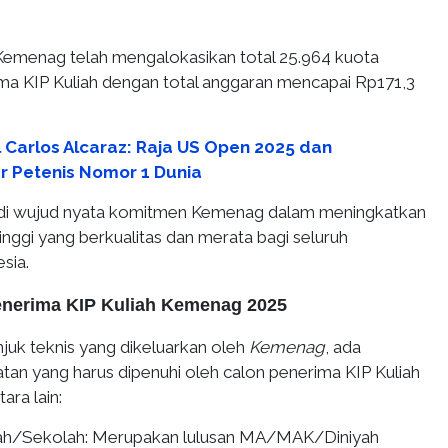
Kemenag telah mengalokasikan total 25.964 kuota
a KIP Kuliah dengan total anggaran mencapai Rp171,3
l Carlos Alcaraz: Raja US Open 2025 dan
r Petenis Nomor 1 Dunia
adi wujud nyata komitmen Kemenag dalam meningkatkan
inggi yang berkualitas dan merata bagi seluruh
sia.
nerima KIP Kuliah Kemenag 2025
juk teknis yang dikeluarkan oleh
Kemenag
, ada
tan yang harus dipenuhi oleh calon penerima KIP Kuliah
ra lain:
sah/Sekolah: Merupakan lulusan MA/MAK/Diniyah