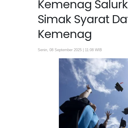
Kemenag Salurka
Simak Syarat Daf
Kemenag
Senin, 08 September 2025 | 11:08 WIB