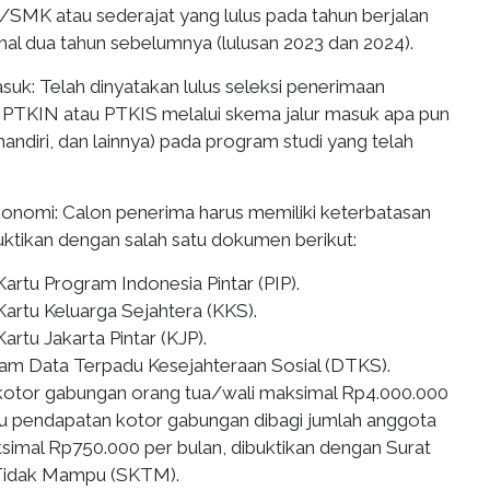
MK atau sederajat yang lulus pada tahun berjalan
mal dua tahun sebelumnya (lulusan 2023 dan 2024).
asuk: Telah dinyatakan lulus seleksi penerimaan
 PTKIN atau PTKIS melalui skema jalur masuk apa pun
mandiri, dan lainnya) pada program studi yang telah
konomi: Calon penerima harus memiliki keterbatasan
ktikan dengan salah satu dokumen berikut:
artu Program Indonesia Pintar (PIP).
Kartu Keluarga Sejahtera (KKS).
artu Jakarta Pintar (KJP).
lam Data Terpadu Kesejahteraan Sosial (DTKS).
otor gabungan orang tua/wali maksimal Rp4.000.000
au pendapatan kotor gabungan dibagi jumlah anggota
simal Rp750.000 per bulan, dibuktikan dengan Surat
Tidak Mampu (SKTM).