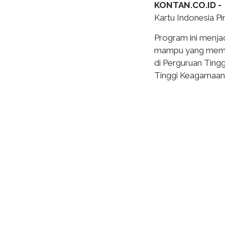
KONTAN.CO.ID -
Kartu Indonesia Pi
Program ini menjad
mampu yang memili
di Perguruan Ting
Tinggi Keagamaan 