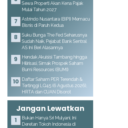
Sewa Properti Akan Kena Pajak
Mulai Tahun 2027
Astrindo Nusantara (BIPI) Memacu
Bisnis di Paruh Kedua
Suku Bunga The Fed Seharusnya
Sudah Naik, Pejabat Bank Sentral
AS Ini Beri Alasannya
Hendak Akuisisi Tambang hingga
Hilirisasi, Simak Prospek Saham
Bumi Resources (BUMI)
Daftar Saham PER Terendah &
Tertinggi LQ45 (6 Agustus 2026),
HRTA dan CUAN Disorot
Jangan Lewatkan
Bukan Hanya Sri Mulyani, Ini
Deretan Tokoh Indonesia di