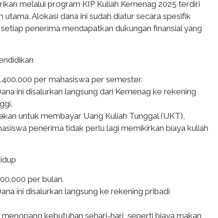
rikan melalui program KIP Kuliah Kemenag 2025 terdiri
utama. Alokasi dana ini sudah diatur secara spesifik
setiap penerima mendapatkan dukungan finansial yang
endidikan
.400.000 per mahasiswa per semester.
ana ini disalurkan langsung dari Kemenag ke rekening
ggi.
nakan untuk membayar Uang Kuliah Tunggal (UKT),
asiswa penerima tidak perlu lagi memikirkan biaya kuliah
Hidup
00.000 per bulan.
ana ini disalurkan langsung ke rekening pribadi
k menopang kebutuhan sehari-hari, seperti biaya makan,