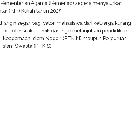
Kementerian Agama (Kemenag) segera menyalurkan
ntar (KIP) Kuliah tahun 2025.
i angin segar bagi calon mahasiswa dari keluarga kurang
ki potensi akademik dan ingin melanjutkan pendidikan
gi Keagamaan Islam Negeri (PTKIN) maupun Perguruan
Islam Swasta (PTKIS).