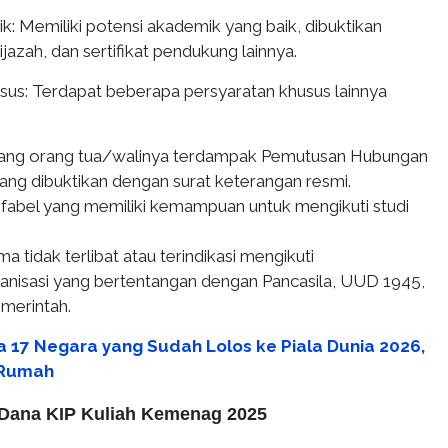
k: Memiliki potensi akademik yang baik, dibuktikan
 ijazah, dan sertifikat pendukung lainnya.
usus: Terdapat beberapa persyaratan khusus lainnya
ang orang tua/walinya terdampak Pemutusan Hubungan
yang dibuktikan dengan surat keterangan resmi.
fabel yang memiliki kemampuan untuk mengikuti studi
a tidak terlibat atau terindikasi mengikuti
anisasi yang bertentangan dengan Pancasila, UUD 1945,
merintah.
ia 17 Negara yang Sudah Lolos ke Piala Dunia 2026,
 Rumah
 Dana KIP Kuliah Kemenag 2025