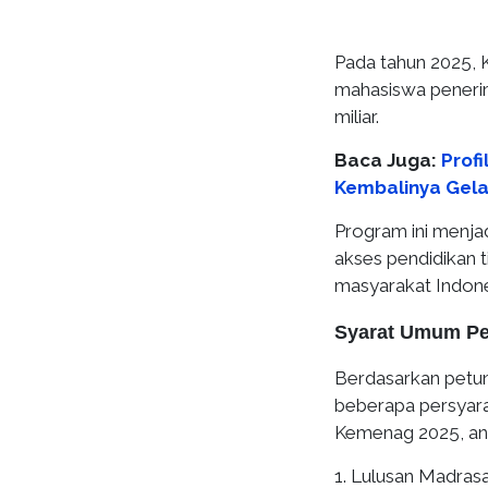
Pada tahun 2025, 
mahasiswa penerim
miliar.
Baca Juga:
Profi
Kembalinya Gela
Program ini menj
akses pendidikan t
masyarakat Indone
Syarat Umum Pe
Berdasarkan petun
beberapa persyara
Kemenag 2025, anta
1. Lulusan Madra