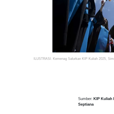
ILUSTRASI. Kemenag Salurkan KIP Kuliah 2025, Sima
Sumber:
KIP Kulia
Septiana