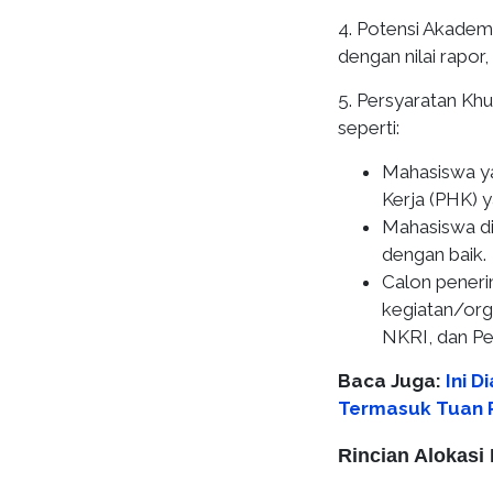
4. Potensi Akademi
dengan nilai rapor,
5. Persyaratan Kh
seperti:
Mahasiswa y
Kerja (PHK) 
Mahasiswa di
dengan baik.
Calon penerim
kegiatan/org
NKRI, dan Pe
Baca Juga:
Ini D
Termasuk Tuan
Rincian Alokasi