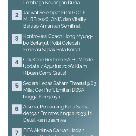
Lembaga Keuangan Dunia
Jadwal Perempat Final GOTF
MLBB 2026: ONIC dan Vitality
Bersiap Amankan Semifinal
Kontroversi Coach Hong Myung-
bo Berlanjut, Polisi Geledah
Federasi Sepak Bola Korsel
Cek Kode Redeem EA FC Mobile
Update 7 Agustus 2026: Klaim
Ribuan Gems Gratis!
Segera Lepas Saham Treasuri 9,63
Miliar, Cek Profil Emiten DSSA
hingga Kinerjanya
Arsenal Perpanjang Kerja Sama
dengan Emirates hingga 2033, Ini
Detail Kemitraannya
FIFA Akhirnya Cairkan Hadiah