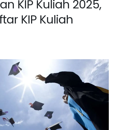
n KIP Kuliah 2025,
tar KIP Kuliah