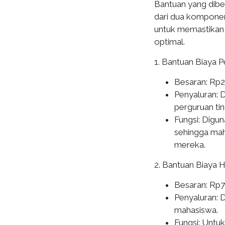
Bantuan yang dibe
dari dua komponen 
untuk memastikan 
optimal.
1. Bantuan Biaya P
Besaran: Rp2
Penyaluran: D
perguruan tin
Fungsi: Digu
sehingga mah
mereka.
2. Bantuan Biaya 
Besaran: Rp7
Penyaluran: D
mahasiswa.
Fungsi: Untu