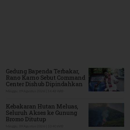
Terbaru
Gedung Bapenda Terbakar,
Rano Karno Sebut Command
Center Dishub Dipindahkan
Minggu, 09 Agustus 2026 | 14:43 WIB
Kebakaran Hutan Meluas,
Seluruh Akses ke Gunung
Bromo Ditutup
Minggu, 09 Agustus 2026 | 10:40 WIB