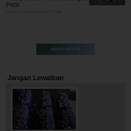
Petir
Jumat, 07 Agustus 2026 | 07:27 WIB
INDEKS BERITA
Jangan Lewatkan