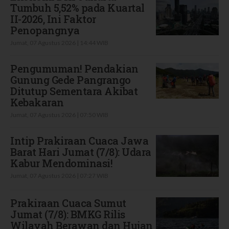
Tumbuh 5,52% pada Kuartal
II-2026, Ini Faktor
Penopangnya
Jumat, 07 Agustus 2026 | 14:44 WIB
Pengumuman! Pendakian
Gunung Gede Pangrango
Ditutup Sementara Akibat
Kebakaran
Jumat, 07 Agustus 2026 | 07:50 WIB
Intip Prakiraan Cuaca Jawa
Barat Hari Jumat (7/8): Udara
Kabur Mendominasi!
Jumat, 07 Agustus 2026 | 07:27 WIB
Prakiraan Cuaca Sumut
Jumat (7/8): BMKG Rilis
Wilayah Berawan dan Hujan