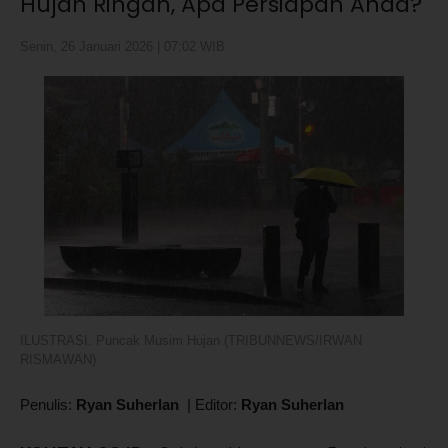
Hujan Ringan, Apa Persiapan Anda?
Senin, 26 Januari 2026 | 07:02 WIB
ILUSTRASI. Puncak Musim Hujan (TRIBUNNEWS/IRWAN
RISMAWAN)
Penulis:
Ryan Suherlan
|
Editor:
Ryan Suherlan