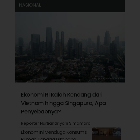
NASIONAL
Ekonomi RI Kalah Kencang dari
Vietnam hingga Singapura, Apa
Penyebabnya?
Reporter Nurtiandriyani Simamora
Ekonom Ini Menduga Konsumsi
Rumah Tangga Ditopang