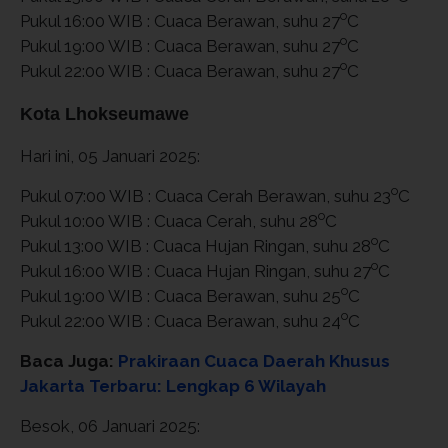
o
Pukul 16:00 WIB : Cuaca Berawan, suhu 27
C
o
Pukul 19:00 WIB : Cuaca Berawan, suhu 27
C
o
Pukul 22:00 WIB : Cuaca Berawan, suhu 27
C
Kota Lhokseumawe
Hari ini, 05 Januari 2025:
o
Pukul 07:00 WIB : Cuaca Cerah Berawan, suhu 23
C
o
Pukul 10:00 WIB : Cuaca Cerah, suhu 28
C
o
Pukul 13:00 WIB : Cuaca Hujan Ringan, suhu 28
C
o
Pukul 16:00 WIB : Cuaca Hujan Ringan, suhu 27
C
o
Pukul 19:00 WIB : Cuaca Berawan, suhu 25
C
o
Pukul 22:00 WIB : Cuaca Berawan, suhu 24
C
Baca Juga:
Prakiraan Cuaca Daerah Khusus
Jakarta Terbaru: Lengkap 6 Wilayah
Besok, 06 Januari 2025: