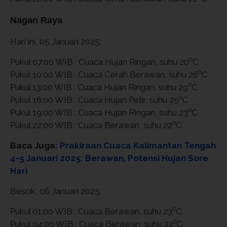
Nagan Raya
Hari ini, 05 Januari 2025:
o
Pukul 07:00 WIB : Cuaca Hujan Ringan, suhu 20
C
o
Pukul 10:00 WIB : Cuaca Cerah Berawan, suhu 26
C
o
Pukul 13:00 WIB : Cuaca Hujan Ringan, suhu 29
C
o
Pukul 16:00 WIB : Cuaca Hujan Petir, suhu 25
C
o
Pukul 19:00 WIB : Cuaca Hujan Ringan, suhu 23
C
o
Pukul 22:00 WIB : Cuaca Berawan, suhu 22
C
Baca Juga:
Prakiraan Cuaca Kalimantan Tengah
4-5 Januari 2025: Berawan, Potensi Hujan Sore
Hari
Besok, 06 Januari 2025:
o
Pukul 01:00 WIB : Cuaca Berawan, suhu 23
C
o
Pukul 04:00 WIB : Cuaca Berawan, suhu 22
C