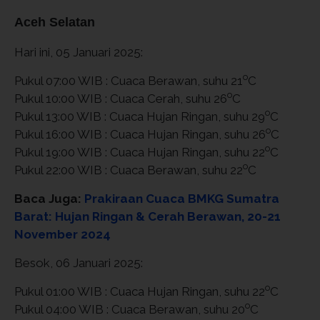
Aceh Selatan
Hari ini, 05 Januari 2025:
o
Pukul 07:00 WIB : Cuaca Berawan, suhu 21
C
o
Pukul 10:00 WIB : Cuaca Cerah, suhu 26
C
o
Pukul 13:00 WIB : Cuaca Hujan Ringan, suhu 29
C
o
Pukul 16:00 WIB : Cuaca Hujan Ringan, suhu 26
C
o
Pukul 19:00 WIB : Cuaca Hujan Ringan, suhu 22
C
o
Pukul 22:00 WIB : Cuaca Berawan, suhu 22
C
Baca Juga:
Prakiraan Cuaca BMKG Sumatra
Barat: Hujan Ringan & Cerah Berawan, 20-21
November 2024
Besok, 06 Januari 2025:
o
Pukul 01:00 WIB : Cuaca Hujan Ringan, suhu 22
C
o
Pukul 04:00 WIB : Cuaca Berawan, suhu 20
C