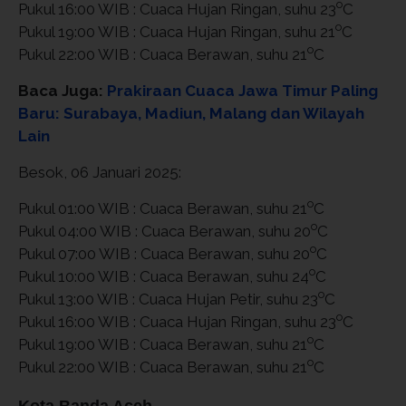
o
Pukul 16:00 WIB : Cuaca Hujan Ringan, suhu 23
C
o
Pukul 19:00 WIB : Cuaca Hujan Ringan, suhu 21
C
o
Pukul 22:00 WIB : Cuaca Berawan, suhu 21
C
Baca Juga:
Prakiraan Cuaca Jawa Timur Paling
Baru: Surabaya, Madiun, Malang dan Wilayah
Lain
Besok, 06 Januari 2025:
o
Pukul 01:00 WIB : Cuaca Berawan, suhu 21
C
o
Pukul 04:00 WIB : Cuaca Berawan, suhu 20
C
o
Pukul 07:00 WIB : Cuaca Berawan, suhu 20
C
o
Pukul 10:00 WIB : Cuaca Berawan, suhu 24
C
o
Pukul 13:00 WIB : Cuaca Hujan Petir, suhu 23
C
o
Pukul 16:00 WIB : Cuaca Hujan Ringan, suhu 23
C
o
Pukul 19:00 WIB : Cuaca Berawan, suhu 21
C
o
Pukul 22:00 WIB : Cuaca Berawan, suhu 21
C
Kota Banda Aceh