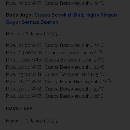
o
Pukul 22:00 WIB : Cuaca Berawan, suhu 22
C
Baca Juga:
Cuaca Besok di Bali, Hujan Ringan
Guyur Semua Daerah
Besok, 06 Januari 2025:
o
Pukul 01:00 WIB : Cuaca Berawan, suhu 21
C
o
Pukul 04:00 WIB : Cuaca Berawan, suhu 21
C
o
Pukul 07:00 WIB : Cuaca Berawan, suhu 20
C
o
Pukul 10:00 WIB : Cuaca Berawan, suhu 24
C
o
Pukul 13:00 WIB : Cuaca Berawan, suhu 25
C
o
Pukul 16:00 WIB : Cuaca Hujan Ringan, suhu 24
C
o
Pukul 19:00 WIB : Cuaca Berawan, suhu 22
C
o
Pukul 22:00 WIB : Cuaca Berawan, suhu 21
C
Gayo Lues
Hari ini, 05 Januari 2025: