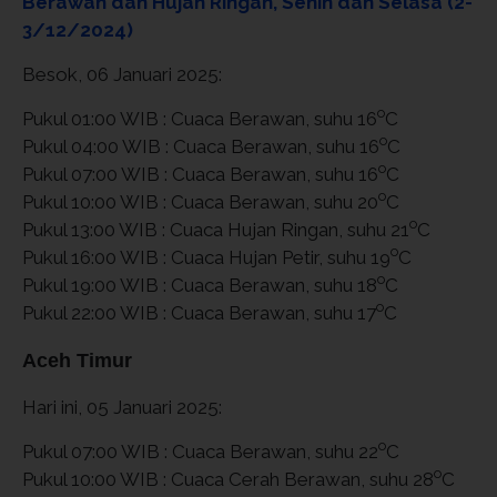
Berawan dan Hujan Ringan, Senin dan Selasa (2-
3/12/2024)
Besok, 06 Januari 2025:
o
Pukul 01:00 WIB : Cuaca Berawan, suhu 16
C
o
Pukul 04:00 WIB : Cuaca Berawan, suhu 16
C
o
Pukul 07:00 WIB : Cuaca Berawan, suhu 16
C
o
Pukul 10:00 WIB : Cuaca Berawan, suhu 20
C
o
Pukul 13:00 WIB : Cuaca Hujan Ringan, suhu 21
C
o
Pukul 16:00 WIB : Cuaca Hujan Petir, suhu 19
C
o
Pukul 19:00 WIB : Cuaca Berawan, suhu 18
C
o
Pukul 22:00 WIB : Cuaca Berawan, suhu 17
C
Aceh Timur
Hari ini, 05 Januari 2025:
o
Pukul 07:00 WIB : Cuaca Berawan, suhu 22
C
o
Pukul 10:00 WIB : Cuaca Cerah Berawan, suhu 28
C