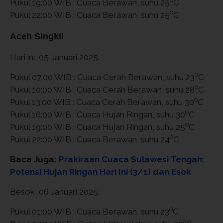
Pukul 19:00 WIB : Cuaca Berawan, suhu 25
C
o
Pukul 22:00 WIB : Cuaca Berawan, suhu 25
C
Aceh Singkil
Hari ini, 05 Januari 2025:
o
Pukul 07:00 WIB : Cuaca Cerah Berawan, suhu 23
C
o
Pukul 10:00 WIB : Cuaca Cerah Berawan, suhu 28
C
o
Pukul 13:00 WIB : Cuaca Cerah Berawan, suhu 30
C
o
Pukul 16:00 WIB : Cuaca Hujan Ringan, suhu 30
C
o
Pukul 19:00 WIB : Cuaca Hujan Ringan, suhu 25
C
o
Pukul 22:00 WIB : Cuaca Berawan, suhu 24
C
Baca Juga:
Prakiraan Cuaca Sulawesi Tengah:
Potensi Hujan Ringan Hari Ini (3/1) dan Esok
Besok, 06 Januari 2025:
o
Pukul 01:00 WIB : Cuaca Berawan, suhu 23
C
o