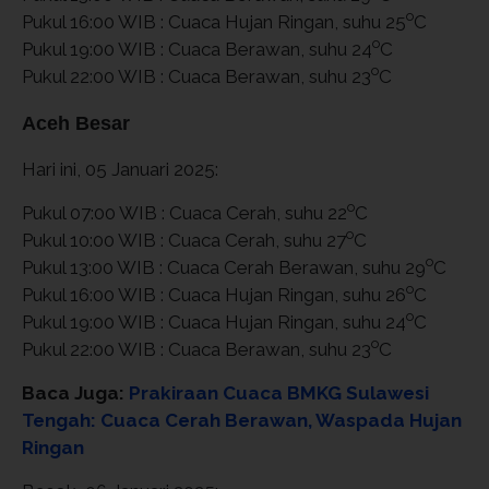
o
Pukul 16:00 WIB : Cuaca Hujan Ringan, suhu 25
C
o
Pukul 19:00 WIB : Cuaca Berawan, suhu 24
C
o
Pukul 22:00 WIB : Cuaca Berawan, suhu 23
C
Aceh Besar
Hari ini, 05 Januari 2025:
o
Pukul 07:00 WIB : Cuaca Cerah, suhu 22
C
o
Pukul 10:00 WIB : Cuaca Cerah, suhu 27
C
o
Pukul 13:00 WIB : Cuaca Cerah Berawan, suhu 29
C
o
Pukul 16:00 WIB : Cuaca Hujan Ringan, suhu 26
C
o
Pukul 19:00 WIB : Cuaca Hujan Ringan, suhu 24
C
o
Pukul 22:00 WIB : Cuaca Berawan, suhu 23
C
Baca Juga:
Prakiraan Cuaca BMKG Sulawesi
Tengah: Cuaca Cerah Berawan, Waspada Hujan
Ringan