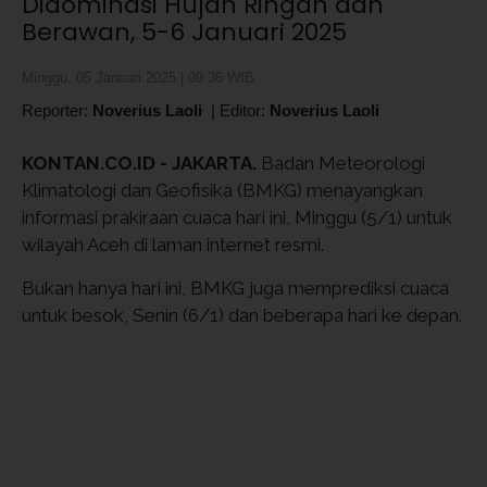
Didominasi Hujan Ringan dan
Berawan, 5-6 Januari 2025
Minggu, 05 Januari 2025 | 09:36 WIB
Reporter:
Noverius Laoli
|
Editor:
Noverius Laoli
KONTAN.CO.ID - JAKARTA.
Badan Meteorologi
Klimatologi dan Geofisika (BMKG) menayangkan
informasi prakiraan cuaca hari ini, Minggu (5/1) untuk
wilayah Aceh di laman internet resmi.
Bukan hanya hari ini, BMKG juga memprediksi cuaca
untuk besok, Senin (6/1) dan beberapa hari ke depan.