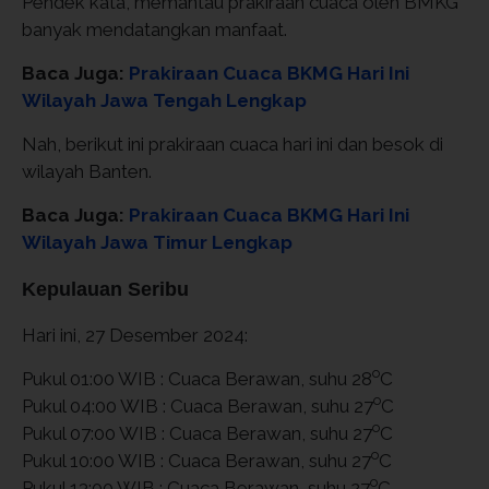
Pendek kata, memantau prakiraan cuaca oleh BMKG
banyak mendatangkan manfaat.
Baca Juga:
Prakiraan Cuaca BKMG Hari Ini
Wilayah Jawa Tengah Lengkap
Nah, berikut ini prakiraan cuaca hari ini dan besok di
wilayah Banten.
Baca Juga:
Prakiraan Cuaca BKMG Hari Ini
Wilayah Jawa Timur Lengkap
Kepulauan Seribu
Hari ini, 27 Desember 2024:
o
Pukul 01:00 WIB : Cuaca Berawan, suhu 28
C
o
Pukul 04:00 WIB : Cuaca Berawan, suhu 27
C
o
Pukul 07:00 WIB : Cuaca Berawan, suhu 27
C
o
Pukul 10:00 WIB : Cuaca Berawan, suhu 27
C
o
Pukul 13:00 WIB : Cuaca Berawan, suhu 27
C