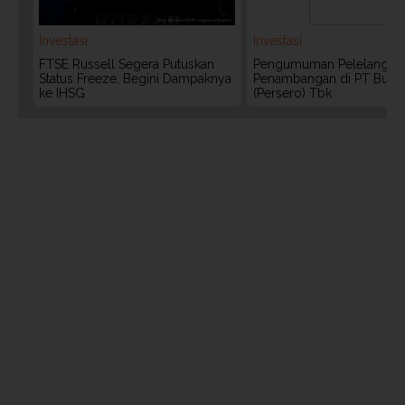
Investasi
Investasi
FTSE Russell Segera Putuskan
Pengumuman Pelelangan 
Status Freeze, Begini Dampaknya
Penambangan di PT Bukit
ke IHSG
(Persero) Tbk