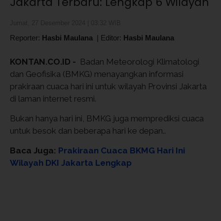
Jakarta Terbaru: Lengkap 6 Wilayah
Jumat, 27 Desember 2024 | 03:32 WIB
Reporter:
Hasbi Maulana
|
Editor:
Hasbi Maulana
KONTAN.CO.ID -
Badan Meteorologi Klimatologi
dan Geofisika (BMKG) menayangkan informasi
prakiraan cuaca hari ini untuk wilayah Provinsi Jakarta
di laman internet resmi.
Bukan hanya hari ini, BMKG juga memprediksi cuaca
untuk besok dan beberapa hari ke depan..
Baca Juga:
Prakiraan Cuaca BKMG Hari Ini
Wilayah DKI Jakarta Lengkap