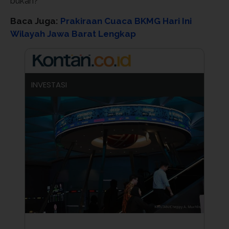
bukan?
Baca Juga:
Prakiraan Cuaca BKMG Hari Ini
Wilayah Jawa Barat Lengkap
INVESTASI