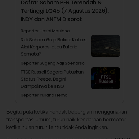
Daftar Saham PER Terendah &
Tertinggi LQ45 (7 Agustus 2026),
INDY dan ANTM Disorot
Reporter Hasbi Maulana
Reli Saham Grup Bakrie: Katalis
Aksi Korporasi atau Euforia
Semata?
Reporter Sugeng Adji Soenarso
FTSE Russell Segera Putuskan
Status Freeze, Begini
Dampaknya ke IHSG
Reporter Yuliana Hema
Begitu pula ketika hendak bepergian menggunakan
transportasi umum, turun naik kendaraan bermotor
ketika hujan turun tentu tidak Anda inginkan.