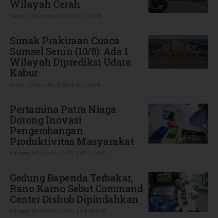
Wilayah Cerah
Senin, 10 Agustus 2026 | 06:13 WIB
Simak Prakiraan Cuaca
Sumsel Senin (10/8): Ada 1
Wilayah Diprediksi Udara
Kabur
Senin, 10 Agustus 2026 | 06:13 WIB
Pertamina Patra Niaga
Dorong Inovasi
Pengembangan
Produktivitas Masyarakat
Minggu, 09 Agustus 2026 | 15:21 WIB
Gedung Bapenda Terbakar,
Rano Karno Sebut Command
Center Dishub Dipindahkan
Minggu, 09 Agustus 2026 | 14:43 WIB