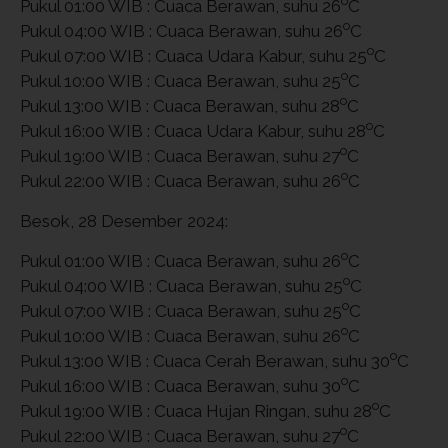
o
Pukul 01:00 WIB : Cuaca Berawan, suhu 26
C
o
Pukul 04:00 WIB : Cuaca Berawan, suhu 26
C
o
Pukul 07:00 WIB : Cuaca Udara Kabur, suhu 25
C
o
Pukul 10:00 WIB : Cuaca Berawan, suhu 25
C
o
Pukul 13:00 WIB : Cuaca Berawan, suhu 28
C
o
Pukul 16:00 WIB : Cuaca Udara Kabur, suhu 28
C
o
Pukul 19:00 WIB : Cuaca Berawan, suhu 27
C
o
Pukul 22:00 WIB : Cuaca Berawan, suhu 26
C
Besok, 28 Desember 2024:
o
Pukul 01:00 WIB : Cuaca Berawan, suhu 26
C
o
Pukul 04:00 WIB : Cuaca Berawan, suhu 25
C
o
Pukul 07:00 WIB : Cuaca Berawan, suhu 25
C
o
Pukul 10:00 WIB : Cuaca Berawan, suhu 26
C
o
Pukul 13:00 WIB : Cuaca Cerah Berawan, suhu 30
C
o
Pukul 16:00 WIB : Cuaca Berawan, suhu 30
C
o
Pukul 19:00 WIB : Cuaca Hujan Ringan, suhu 28
C
o
Pukul 22:00 WIB : Cuaca Berawan, suhu 27
C