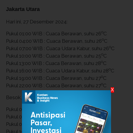
Jakarta Utara
Hari ini, 27 Desember 2024:
o
Pukul 01:00 WIB : Cuaca Berawan, suhu 26
C
o
Pukul 04:00 WIB : Cuaca Berawan, suhu 26
C
o
Pukul 07:00 WIB : Cuaca Udara Kabur, suhu 26
C
o
Pukul 10:00 WIB : Cuaca Berawan, suhu 25
C
o
Pukul 13:00 WIB : Cuaca Berawan, suhu 28
C
o
Pukul 16:00 WIB : Cuaca Udara Kabur, suhu 28
C
o
Pukul 19:00 WIB : Cuaca Berawan, suhu 27
C
o
Pukul 22:00 WIB : Cuaca Berawan, suhu 27
C
X
Besok, 28 Desember 2024:
o
Pukul 01:00 WIB : Cuaca Berawan, suhu 26
C
o
Pukul 04:00 WIB : Cuaca Berawan, suhu 26
C
o
Pukul 07:00 WIB : Cuaca Berawan, suhu 26
C
o
Pukul 10:00 WIB : Cuaca Berawan, suhu 26
C