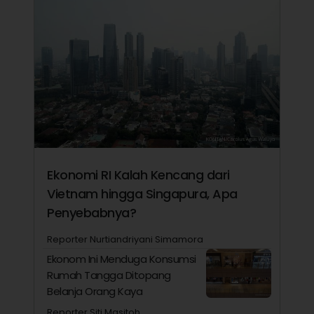
Ekonomi RI Kalah Kencang dari
Vietnam hingga Singapura, Apa
Penyebabnya?
Reporter Nurtiandriyani Simamora
Ekonom Ini Menduga Konsumsi
Rumah Tangga Ditopang
Belanja Orang Kaya
Reporter Siti Masitoh