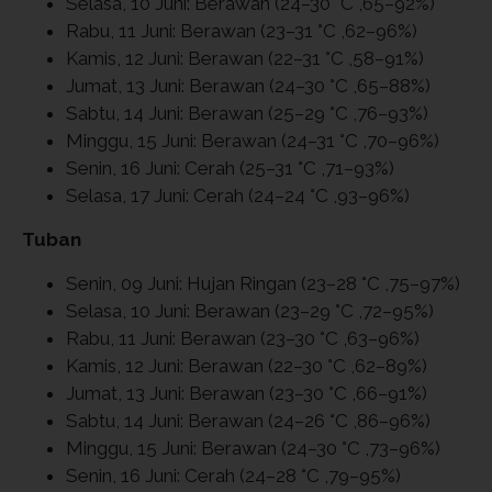
Selasa, 10 Juni: Berawan (24–30 °C ,65–92%)
Rabu, 11 Juni: Berawan (23–31 °C ,62–96%)
Kamis, 12 Juni: Berawan (22–31 °C ,58–91%)
Jumat, 13 Juni: Berawan (24–30 °C ,65–88%)
Sabtu, 14 Juni: Berawan (25–29 °C ,76–93%)
Minggu, 15 Juni: Berawan (24–31 °C ,70–96%)
Senin, 16 Juni: Cerah (25–31 °C ,71–93%)
Selasa, 17 Juni: Cerah (24–24 °C ,93–96%)
Tuban
Senin, 09 Juni: Hujan Ringan (23–28 °C ,75–97%)
Selasa, 10 Juni: Berawan (23–29 °C ,72–95%)
Rabu, 11 Juni: Berawan (23–30 °C ,63–96%)
Kamis, 12 Juni: Berawan (22–30 °C ,62–89%)
Jumat, 13 Juni: Berawan (23–30 °C ,66–91%)
Sabtu, 14 Juni: Berawan (24–26 °C ,86–96%)
Minggu, 15 Juni: Berawan (24–30 °C ,73–96%)
Senin, 16 Juni: Cerah (24–28 °C ,79–95%)