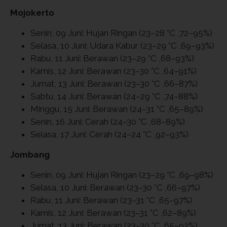
Mojokerto
Senin, 09 Juni: Hujan Ringan (23–28 °C ,72–95%)
Selasa, 10 Juni: Udara Kabur (23–29 °C ,69–93%)
Rabu, 11 Juni: Berawan (23–29 °C ,68–93%)
Kamis, 12 Juni: Berawan (23–30 °C ,64–91%)
Jumat, 13 Juni: Berawan (23–30 °C ,66–87%)
Sabtu, 14 Juni: Berawan (24–29 °C ,74–88%)
Minggu, 15 Juni: Berawan (24–31 °C ,65–89%)
Senin, 16 Juni: Cerah (24–30 °C ,68–89%)
Selasa, 17 Juni: Cerah (24–24 °C ,92–93%)
Jombang
Senin, 09 Juni: Hujan Ringan (23–29 °C ,69–98%)
Selasa, 10 Juni: Berawan (23–30 °C ,66–97%)
Rabu, 11 Juni: Berawan (23–31 °C ,65–97%)
Kamis, 12 Juni: Berawan (23–31 °C ,62–89%)
Jumat, 13 Juni: Berawan (23–30 °C ,65–92%)