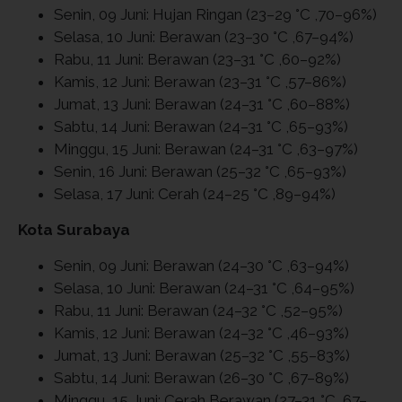
Senin, 09 Juni: Hujan Ringan (23–29 °C ,70–96%)
Selasa, 10 Juni: Berawan (23–30 °C ,67–94%)
Rabu, 11 Juni: Berawan (23–31 °C ,60–92%)
Kamis, 12 Juni: Berawan (23–31 °C ,57–86%)
Jumat, 13 Juni: Berawan (24–31 °C ,60–88%)
Sabtu, 14 Juni: Berawan (24–31 °C ,65–93%)
Minggu, 15 Juni: Berawan (24–31 °C ,63–97%)
Senin, 16 Juni: Berawan (25–32 °C ,65–93%)
Selasa, 17 Juni: Cerah (24–25 °C ,89–94%)
Kota Surabaya
Senin, 09 Juni: Berawan (24–30 °C ,63–94%)
Selasa, 10 Juni: Berawan (24–31 °C ,64–95%)
Rabu, 11 Juni: Berawan (24–32 °C ,52–95%)
Kamis, 12 Juni: Berawan (24–32 °C ,46–93%)
Jumat, 13 Juni: Berawan (25–32 °C ,55–83%)
Sabtu, 14 Juni: Berawan (26–30 °C ,67–89%)
Minggu, 15 Juni: Cerah Berawan (27–31 °C ,67–