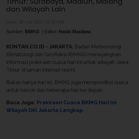
Timur: Surabaya, Madiun, Malang
dan Wilayah Lain
Senin, 09 Juni 2025 | 04:30 WIB
Sumber:
BMKG
|
Editor:
Hasbi Maulana
KONTAN.CO.ID - JAKARTA.
Badan Meteorologi
Klimatologi dan Geofisika (BMKG) menayangkan
informasi prakiraan cuaca hari ini untuk wilayah Jawa
Timur di laman internet resmi.
Bukan hanya hari ini, BMKG juga memprediksi cuaca
untuk besok dan beberapa hari ke depan.
Baca Juga:
Prakiraan Cuaca BKMG Hari Ini
Wilayah DKI Jakarta Lengkap