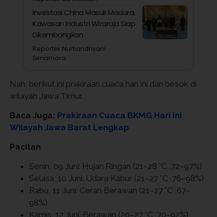
Investasi China Masuk Madura,
Kawasan Industri Wiraraja Siap
Dikembangkan
Reporter Nurtiandriyani
Simamora
Nah, berikut ini prakiraan cuaca hari ini dan besok di
wilayah Jawa Timur.
Baca Juga:
Prakiraan Cuaca BKMG Hari Ini
Wilayah Jawa Barat Lengkap
Pacitan
Senin, 09 Juni: Hujan Ringan (21–28 °C ,72–97%)
Selasa, 10 Juni: Udara Kabur (21–27 °C ,76–98%)
Rabu, 11 Juni: Cerah Berawan (21–27 °C ,67–
98%)
Kamis, 12 Juni: Berawan (20–27 °C ,70–92%)