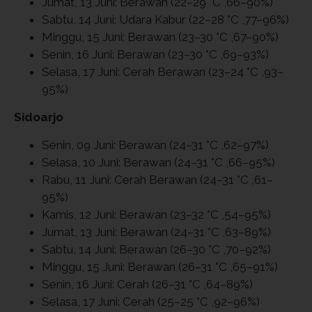
Jumat, 13 Juni: Berawan (22–29 °C ,66–90%)
Sabtu, 14 Juni: Udara Kabur (22–28 °C ,77–96%)
Minggu, 15 Juni: Berawan (23–30 °C ,67–90%)
Senin, 16 Juni: Berawan (23–30 °C ,69–93%)
Selasa, 17 Juni: Cerah Berawan (23–24 °C ,93–
95%)
Sidoarjo
Senin, 09 Juni: Berawan (24–31 °C ,62–97%)
Selasa, 10 Juni: Berawan (24–31 °C ,66–95%)
Rabu, 11 Juni: Cerah Berawan (24–31 °C ,61–
95%)
Kamis, 12 Juni: Berawan (23–32 °C ,54–95%)
Jumat, 13 Juni: Berawan (24–31 °C ,63–89%)
Sabtu, 14 Juni: Berawan (26–30 °C ,70–92%)
Minggu, 15 Juni: Berawan (26–31 °C ,65–91%)
Senin, 16 Juni: Cerah (26–31 °C ,64–89%)
Selasa, 17 Juni: Cerah (25–25 °C ,92–96%)