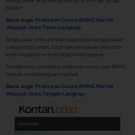
kering benar akan menghasilkan aroma tak sedap,
bukan?
Baca Juga:
Prakiraan Cuaca BKMG Hari Ini
Wilayah Jawa Timur Lengkap
Begitu pula ketika hendak bepergian menggunakan
transportasi umum, turun naik kendaraan bermotor
ketika hujan turun tentu tidak Anda inginkan.
Pendek kata, memantau prakiraan cuaca oleh BMKG
banyak mendatangkan manfaat.
Baca Juga:
Prakiraan Cuaca BKMG Hari Ini
Wilayah Jawa Tengah Lengkap
NASIONAL