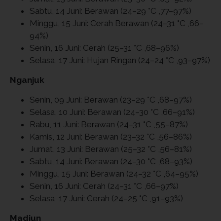
Sabtu, 14 Juni: Berawan (24–29 °C ,77–97%)
Minggu, 15 Juni: Cerah Berawan (24–31 °C ,66–
94%)
Senin, 16 Juni: Cerah (25–31 °C ,68–96%)
Selasa, 17 Juni: Hujan Ringan (24–24 °C ,93–97%)
Nganjuk
Senin, 09 Juni: Berawan (23–29 °C ,68–97%)
Selasa, 10 Juni: Berawan (24–30 °C ,66–91%)
Rabu, 11 Juni: Berawan (24–31 °C ,55–87%)
Kamis, 12 Juni: Berawan (23–32 °C ,56–86%)
Jumat, 13 Juni: Berawan (25–32 °C ,56–81%)
Sabtu, 14 Juni: Berawan (24–30 °C ,68–93%)
Minggu, 15 Juni: Berawan (24–32 °C ,64–95%)
Senin, 16 Juni: Cerah (24–31 °C ,66–97%)
Selasa, 17 Juni: Cerah (24–25 °C ,91–93%)
Madiun