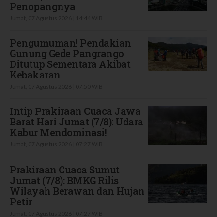
Penopangnya
Jumat, 07 Agustus 2026 | 14:44 WIB
Pengumuman! Pendakian
Gunung Gede Pangrango
Ditutup Sementara Akibat
Kebakaran
Jumat, 07 Agustus 2026 | 07:50 WIB
Intip Prakiraan Cuaca Jawa
Barat Hari Jumat (7/8): Udara
Kabur Mendominasi!
Jumat, 07 Agustus 2026 | 07:27 WIB
Prakiraan Cuaca Sumut
Jumat (7/8): BMKG Rilis
Wilayah Berawan dan Hujan
Petir
Jumat, 07 Agustus 2026 | 07:27 WIB