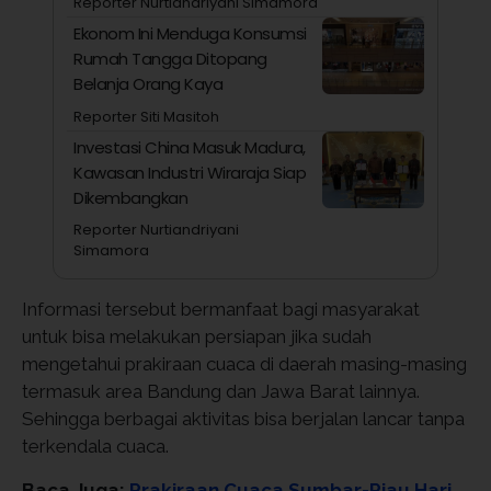
Reporter Nurtiandriyani Simamora
Ekonom Ini Menduga Konsumsi
Rumah Tangga Ditopang
Belanja Orang Kaya
Reporter Siti Masitoh
Investasi China Masuk Madura,
Kawasan Industri Wiraraja Siap
Dikembangkan
Reporter Nurtiandriyani
Simamora
Informasi tersebut bermanfaat bagi masyarakat
untuk bisa melakukan persiapan jika sudah
mengetahui prakiraan cuaca di daerah masing-masing
termasuk area Bandung dan Jawa Barat lainnya.
Sehingga berbagai aktivitas bisa berjalan lancar tanpa
terkendala cuaca.
Baca Juga:
Prakiraan Cuaca Sumbar-Riau Hari