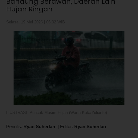
Bandung Berawan, Daerah Lain
Hujan Ringan
Selasa, 19 Mei 2026 | 06:02 WIB
ILUSTRASI. Puncak Musim Hujan (Warta Kota/Yulianto)
Penulis:
Ryan Suherlan
|
Editor:
Ryan Suherlan