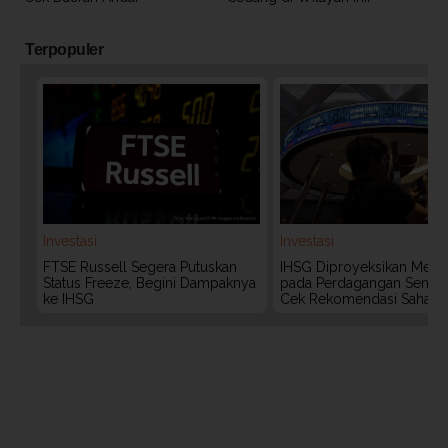
Terpopuler
Investasi
Investasi
FTSE Russell Segera Putuskan
IHSG Diproyeksikan Meng
Status Freeze, Begini Dampaknya
pada Perdagangan Senin (
ke IHSG
Cek Rekomendasi Saham