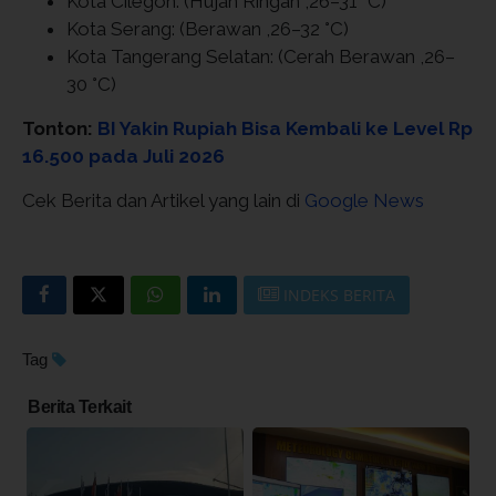
Kota Cilegon:
(Hujan Ringan ,26–31 °C)
Kota Serang:
(Berawan ,26–32 °C)
Kota Tangerang Selatan:
(Cerah Berawan ,26–
30 °C)
Tonton:
BI Yakin Rupiah Bisa Kembali ke Level Rp
16.500 pada Juli 2026
Cek Berita dan Artikel yang lain di
Google News
INDEKS BERITA
Tag
Berita Terkait