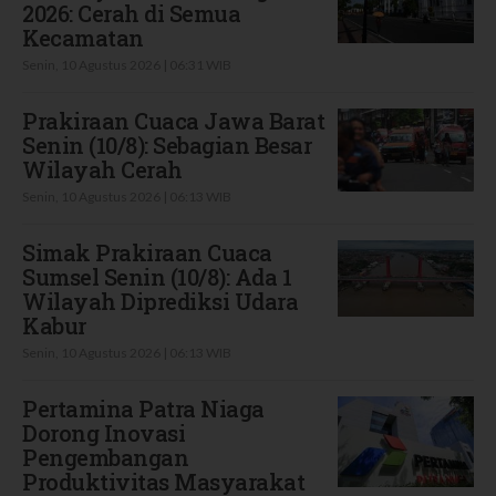
2026: Cerah di Semua
Kecamatan
Senin, 10 Agustus 2026 | 06:31 WIB
Prakiraan Cuaca Jawa Barat
Senin (10/8): Sebagian Besar
Wilayah Cerah
Senin, 10 Agustus 2026 | 06:13 WIB
Simak Prakiraan Cuaca
Sumsel Senin (10/8): Ada 1
Wilayah Diprediksi Udara
Kabur
Senin, 10 Agustus 2026 | 06:13 WIB
Pertamina Patra Niaga
Dorong Inovasi
Pengembangan
Produktivitas Masyarakat