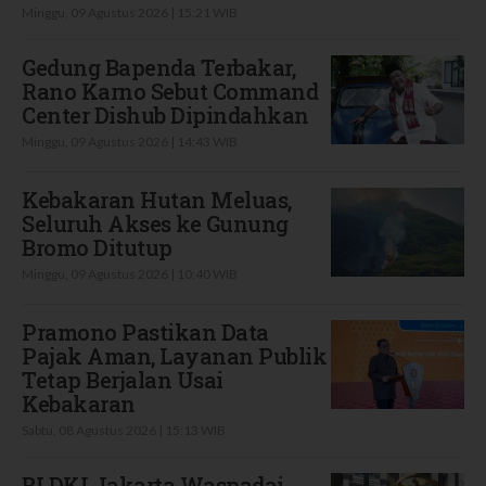
Minggu, 09 Agustus 2026 | 15:21 WIB
Gedung Bapenda Terbakar,
Rano Karno Sebut Command
Center Dishub Dipindahkan
Minggu, 09 Agustus 2026 | 14:43 WIB
Kebakaran Hutan Meluas,
Seluruh Akses ke Gunung
Bromo Ditutup
Minggu, 09 Agustus 2026 | 10:40 WIB
Pramono Pastikan Data
Pajak Aman, Layanan Publik
Tetap Berjalan Usai
Kebakaran
Sabtu, 08 Agustus 2026 | 15:13 WIB
BI DKI Jakarta Waspadai