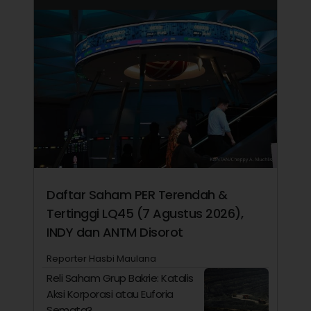
Daftar Saham PER Terendah &
Tertinggi LQ45 (7 Agustus 2026),
INDY dan ANTM Disorot
Reporter Hasbi Maulana
Reli Saham Grup Bakrie: Katalis
Aksi Korporasi atau Euforia
Semata?