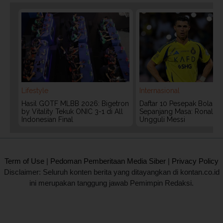
Lifestyle
Internasional
Hasil GOTF MLBB 2026: Bigetron
Daftar 10 Pesepak Bola Te
by Vitality Tekuk ONIC 3-1 di All
Sepanjang Masa: Ronaldo
Indonesian Final
Ungguli Messi
2020 @ Kontan.co.id All rights reserved.
Term of Use
|
Pedoman Pemberitaan Media Siber
|
Privacy Policy
Disclaimer: Seluruh konten berita yang ditayangkan di kontan.co.id
ini merupakan tanggung jawab Pemimpin Redaksi.