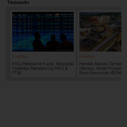
Terpopuler
Investasi
Investasi
IHSG Melesat ke 6.409, Waspadai
Hendak Akuisisi Tambang
Volatilitas Rebalancing MSCI &
Hilirisasi, Simak Prospek
FTSE
Bumi Resources (BUMI)