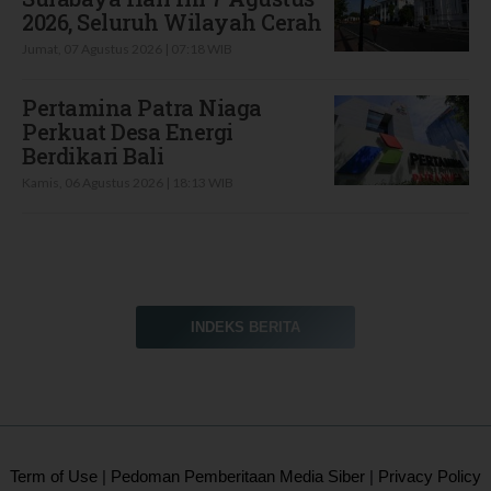
2026, Seluruh Wilayah Cerah
Jumat, 07 Agustus 2026 | 07:18 WIB
Pertamina Patra Niaga
Perkuat Desa Energi
Berdikari Bali
Kamis, 06 Agustus 2026 | 18:13 WIB
INDEKS BERITA
2020 @ Kontan.co.id All rights reserved.
Term of Use
|
Pedoman Pemberitaan Media Siber
|
Privacy Policy