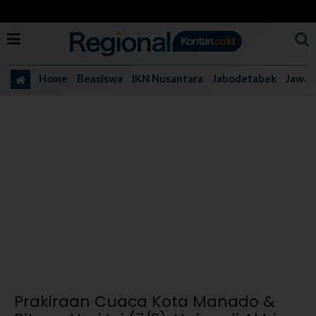
Home
Beasiswa
IKN Nusantara
Jabodetabek
Jawa 
Prakiraan Cuaca Kota Manado &