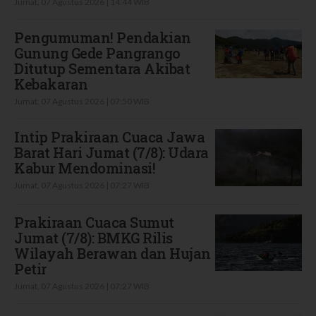
Jumat, 07 Agustus 2026 | 14:44 WIB
Pengumuman! Pendakian
Gunung Gede Pangrango
Ditutup Sementara Akibat
Kebakaran
Jumat, 07 Agustus 2026 | 07:50 WIB
Intip Prakiraan Cuaca Jawa
Barat Hari Jumat (7/8): Udara
Kabur Mendominasi!
Jumat, 07 Agustus 2026 | 07:27 WIB
Prakiraan Cuaca Sumut
Jumat (7/8): BMKG Rilis
Wilayah Berawan dan Hujan
Petir
Jumat, 07 Agustus 2026 | 07:27 WIB