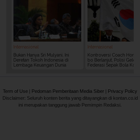
Internasional
Internasional
Bukan Hanya Sri Mulyani, Ini
Kontroversi Coach Hong
Deretan Tokoh Indonesia di
bo Berlanjut, Polisi Geled
Lembaga Keuangan Dunia
Federasi Sepak Bola Kors
2020 @ Kontan.co.id All rights reserved.
Term of Use
|
Pedoman Pemberitaan Media Siber
|
Privacy Policy
Disclaimer: Seluruh konten berita yang ditayangkan di kontan.co.id
ini merupakan tanggung jawab Pemimpin Redaksi.