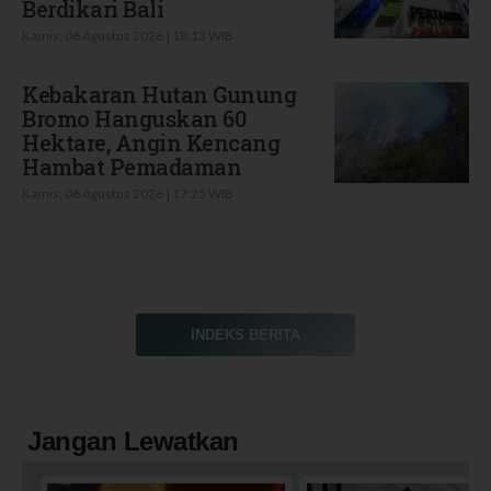
Berdikari Bali
Kamis, 06 Agustus 2026 | 18:13 WIB
Kebakaran Hutan Gunung
Bromo Hanguskan 60
Hektare, Angin Kencang
Hambat Pemadaman
Kamis, 06 Agustus 2026 | 17:25 WIB
INDEKS BERITA
Jangan Lewatkan