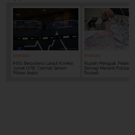
Investasi
Investasi
IHSG Berpotensi Lanjut Koreksi
Rupiah Menguat, Pelaku P
Jumat (7/8), Cermati Saham
Bersiap Menanti Putusan 
Pilihan Analis
Russell