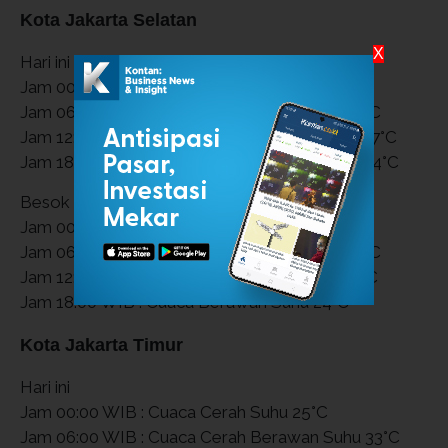
Kota Jakarta Selatan
X
Hari ini
Jam 00:00 WIB : Cuaca Cerah Suhu 25°C
Jam 06:00 WIB : Cuaca Hujan Ringan Suhu 33°C
Jam 12:00 WIB : Cuaca Cerah Berawan Suhu 27°C
Jam 18:00 WIB : Cuaca Cerah Berawan Suhu 24°C
Besok
Jam 00:00 WIB : Cuaca Berawan Suhu 25°C
Jam 06:00 WIB : Cuaca Hujan Ringan Suhu 33°C
Jam 12:00 WIB : Cuaca Hujan Ringan Suhu 27°C
Jam 18:00 WIB : Cuaca Berawan Suhu 24°C
Kota Jakarta Timur
Hari ini
Jam 00:00 WIB : Cuaca Cerah Suhu 25°C
Jam 06:00 WIB : Cuaca Cerah Berawan Suhu 33°C