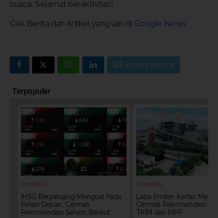
cuaca. Selamat beraktivitas!
Cek Berita dan Artikel yang lain di
Google News
INDEKS BERITA
Terpopuler
Investasi
Investasi
IHSG Berpeluang Menguat Pada
Laba Emiten Kertas Melonj
Pekan Depan, Cermati
Cermati Rekomendasi Sa
Rekomendasi Saham Berikut
TKIM dan INKP