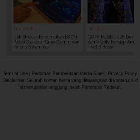
Stock Setup
Lifestyle
Cek Struktur Kepemilikan BACH
GOTF MLBB 2026 Day 2:
Pasca Diakusisi Grup Djarum dan
dan Vitality Bersiap Aman
Kinerja Sahamnya
Tiket 8 Besar
2020 @ Kontan.co.id All rights reserved.
Term of Use
|
Pedoman Pemberitaan Media Siber
|
Privacy Policy
Disclaimer: Seluruh konten berita yang ditayangkan di kontan.co.id
ini merupakan tanggung jawab Pemimpin Redaksi.