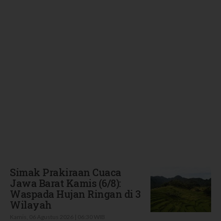
Terbaru
Simak Prakiraan Cuaca
Jawa Barat Kamis (6/8):
Waspada Hujan Ringan di 3
Wilayah
Kamis, 06 Agustus 2026 | 06:30 WIB