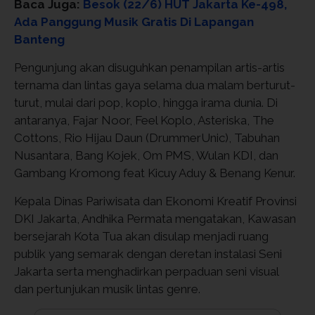
Baca Juga:
Besok (22/6) HUT Jakarta Ke-498,
Ada Panggung Musik Gratis Di Lapangan
Banteng
Pengunjung akan disuguhkan penampilan artis-artis
ternama dan lintas gaya selama dua malam berturut-
turut, mulai dari pop, koplo, hingga irama dunia. Di
antaranya, Fajar Noor, Feel Koplo, Asteriska, The
Cottons, Rio Hijau Daun (DrummerUnic), Tabuhan
Nusantara, Bang Kojek, Om PMS, Wulan KDI, dan
Gambang Kromong feat Kicuy Aduy & Benang Kenur.
Kepala Dinas Pariwisata dan Ekonomi Kreatif Provinsi
DKI Jakarta, Andhika Permata mengatakan, Kawasan
bersejarah Kota Tua akan disulap menjadi ruang
publik yang semarak dengan deretan instalasi Seni
Jakarta serta menghadirkan perpaduan seni visual
dan pertunjukan musik lintas genre.