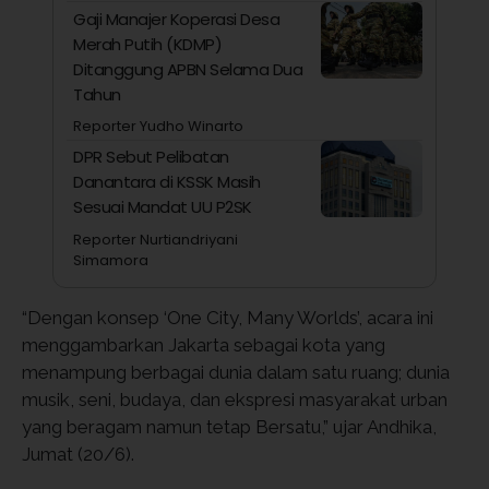
Gaji Manajer Koperasi Desa
Merah Putih (KDMP)
Ditanggung APBN Selama Dua
Tahun
Reporter Yudho Winarto
DPR Sebut Pelibatan
Danantara di KSSK Masih
Sesuai Mandat UU P2SK
Reporter Nurtiandriyani
Simamora
“Dengan konsep ‘One City, Many Worlds’, acara ini
menggambarkan Jakarta sebagai kota yang
menampung berbagai dunia dalam satu ruang; dunia
musik, seni, budaya, dan ekspresi masyarakat urban
yang beragam namun tetap Bersatu,” ujar Andhika,
Jumat (20/6).