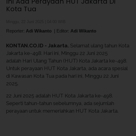
Ini Ada Perayaan HUT Jakarta Di
Kota Tua
Minggu, 22 Juni 2025 | 04:00 WIB
Reporter:
Adi Wikanto
|
Editor:
Adi Wikanto
KONTAN.CO.ID - Jakarta.
Selamat ulang tahun Kota
Jakarta ke-498. Hari ini, Minggu 22 Juni 2025
adalah Hari Ulang Tahun (HUT) Kota Jakarta ke-498.
Untuk perayaan HUT Kota Jakarta, ada acara spesial
di Kawasan Kota Tua pada hari ini, Minggu 22 Juni
2025.
22 Juni 2025 adalah HUT Kota Jakarta ke-498.
Seperti tahun-tahun sebelumnya, ada sejumlah
perayaan untuk memeriahkan HUT Kota Jakarta.