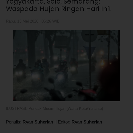
Yogyakarta, Solo, Semarang:
Waspada Hujan Ringan Hari Ini!
Rabu, 13 Mei 2026 | 06:26 WIB
ILUSTRASI. Puncak Musim Hujan (Warta Kota/Yulianto)
Penulis:
Ryan Suherlan
|
Editor:
Ryan Suherlan