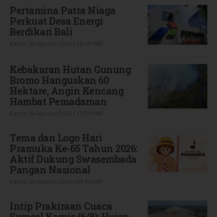
Pertamina Patra Niaga
Perkuat Desa Energi
Berdikari Bali
Kamis, 06 Agustus 2026 | 18:13 WIB
Kebakaran Hutan Gunung
Bromo Hanguskan 60
Hektare, Angin Kencang
Hambat Pemadaman
Kamis, 06 Agustus 2026 | 17:25 WIB
Tema dan Logo Hari
Pramuka Ke-65 Tahun 2026:
Aktif Dukung Swasembada
Pangan Nasional
Kamis, 06 Agustus 2026 | 09:11 WIB
Intip Prakiraan Cuaca
Sumsel Kamis (6/8): Hujan