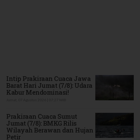
Terbaru
Intip Prakiraan Cuaca Jawa
Barat Hari Jumat (7/8): Udara
Kabur Mendominasi!
Jumat, 07 Agustus 2026 | 07:27 WIB
Prakiraan Cuaca Sumut
Jumat (7/8): BMKG Rilis
Wilayah Berawan dan Hujan
Petir