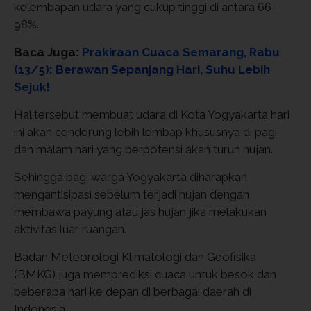
kelembapan udara yang cukup tinggi di antara 66-
98%.
Baca Juga:
Prakiraan Cuaca Semarang, Rabu
(13/5): Berawan Sepanjang Hari, Suhu Lebih
Sejuk!
Hal tersebut membuat udara di Kota Yogyakarta hari
ini akan cenderung lebih lembap khususnya di pagi
dan malam hari yang berpotensi akan turun hujan.
Sehingga bagi warga Yogyakarta diharapkan
mengantisipasi sebelum terjadi hujan dengan
membawa payung atau jas hujan jika melakukan
aktivitas luar ruangan.
Badan Meteorologi Klimatologi dan Geofisika
(BMKG) juga memprediksi cuaca untuk besok dan
beberapa hari ke depan di berbagai daerah di
Indonesia.