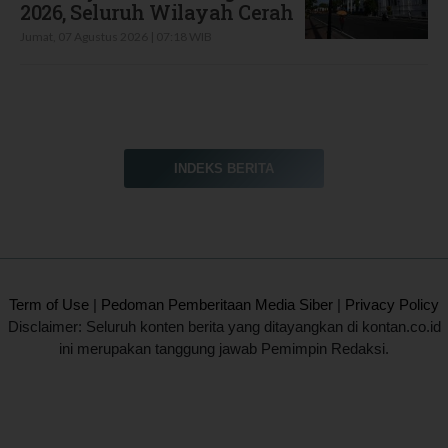
2026, Seluruh Wilayah Cerah
Jumat, 07 Agustus 2026 | 07:18 WIB
INDEKS BERITA
2020 @ Kontan.co.id All rights reserved.
Term of Use
|
Pedoman Pemberitaan Media Siber
|
Privacy Policy
Disclaimer: Seluruh konten berita yang ditayangkan di kontan.co.id
ini merupakan tanggung jawab Pemimpin Redaksi.