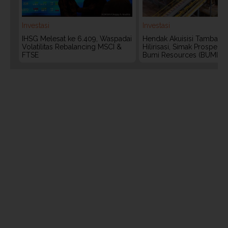
Investasi
Investasi
IHSG Melesat ke 6.409, Waspadai
Hendak Akuisisi Tambang
Volatilitas Rebalancing MSCI &
Hilirisasi, Simak Prospek
FTSE
Bumi Resources (BUMI)