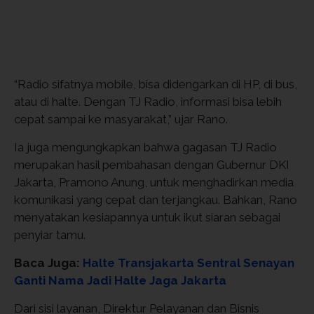
“Radio sifatnya mobile, bisa didengarkan di HP, di bus,
atau di halte. Dengan TJ Radio, informasi bisa lebih
cepat sampai ke masyarakat,” ujar Rano.
Ia juga mengungkapkan bahwa gagasan TJ Radio
merupakan hasil pembahasan dengan Gubernur DKI
Jakarta, Pramono Anung, untuk menghadirkan media
komunikasi yang cepat dan terjangkau. Bahkan, Rano
menyatakan kesiapannya untuk ikut siaran sebagai
penyiar tamu.
Baca Juga:
Halte Transjakarta Sentral Senayan
Ganti Nama Jadi Halte Jaga Jakarta
Dari sisi layanan, Direktur Pelayanan dan Bisnis