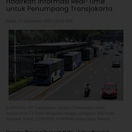
Hadirkan Informasi Real-Time
untuk Penumpang Transjakarta
Sabtu, 13 September 2025 | 05:52 WIB
ILUSTRASI. PT Transportasi Jakarta (Transjakarta) resmi
meluncurkan TJ Radio bertepatan dengan peringatan Hari Radio
Nasional, Kamis (11/9/2025). KONTAN/Carolus Agus Waluyo