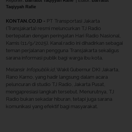
Reporter:
Barratut Taqiyyah Rafie
|
Editor:
Barratut
Taqiyyah Rafie
KONTAN.CO.ID -
PT Transportasi Jakarta
(Transjakarta) resmi meluncurkan TJ Radio
bertepatan dengan peringatan Hari Radio Nasional,
Kamis (11/9/2025). Kanal radio ini dihadirkan sebagai
teman perjalanan pengguna Transjakarta sekaligus
sarana informasi publik bagi warga ibu kota.
Melansir
Infopublik.id
, Wakil Gubernur DKI Jakarta,
Rano Karno, yang hadir langsung dalam acara
peluncuran di studio TJ Radio, Jakarta Pusat,
mengapresiasi langkah tersebut. Menurutnya, TJ
Radio bukan sekadar hiburan, tetapi juga sarana
komunikasi yang efektif bagi masyarakat.