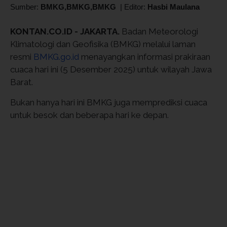
Sumber:
BMKG,BMKG,BMKG
|
Editor:
Hasbi Maulana
KONTAN.CO.ID - JAKARTA.
Badan Meteorologi
Klimatologi dan Geofisika (BMKG) melalui laman
resmi
BMKG.go.id
menayangkan informasi prakiraan
cuaca hari ini (5 Desember 2025) untuk wilayah Jawa
Barat.
Bukan hanya hari ini BMKG juga memprediksi cuaca
untuk besok dan beberapa hari ke depan.