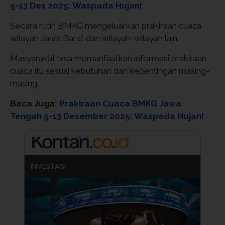
5-13 Des 2025: Waspada Hujan!
Secara rutin BMKG mengeluarkan prakiraan cuaca
wilayah Jawa Barat dan wilayah-wilayah lain.
Masyarakat bisa memanfaatkan informasi prakiraan
cuaca itu sesuai kebutuhan dan kepentingan masing-
masing.
Baca Juga:
Prakiraan Cuaca BMKG Jawa
Tengah 5-13 Desember 2025: Waspada Hujan!
INVESTASI