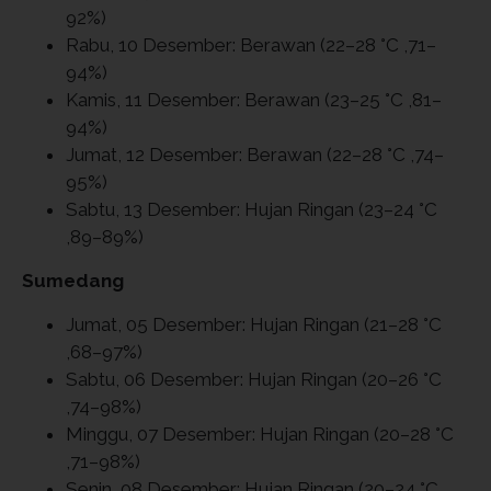
92%)
Rabu, 10 Desember: Berawan (22–28 °C ,71–
94%)
Kamis, 11 Desember: Berawan (23–25 °C ,81–
94%)
Jumat, 12 Desember: Berawan (22–28 °C ,74–
95%)
Sabtu, 13 Desember: Hujan Ringan (23–24 °C
,89–89%)
Sumedang
Jumat, 05 Desember: Hujan Ringan (21–28 °C
,68–97%)
Sabtu, 06 Desember: Hujan Ringan (20–26 °C
,74–98%)
Minggu, 07 Desember: Hujan Ringan (20–28 °C
,71–98%)
Senin, 08 Desember: Hujan Ringan (20–24 °C