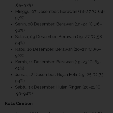
,65–97%)
Minggu, 07 Desember: Berawan (18–27 °C ,64–
97%)
Senin, 08 Desember: Berawan (19–24 °C ,76–
96%)
Selasa, 09 Desember: Berawan (19–27 °C ,58–
94%)
Rabu, 10 Desember: Berawan (20–27 °C ,56–
92%)
Kamis, 11 Desember: Berawan (19–23 °C ,63–
91%)
Jumat, 12 Desember: Hujan Petir (19–25 °C ,73–
94%)
Sabtu, 13 Desember: Hujan Ringan (20–21 °C
,93–94%)
Kota Cirebon