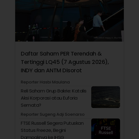
Daftar Saham PER Terendah &
Tertinggi LQ45 (7 Agustus 2026),
INDY dan ANTM Disorot
Reporter Hasbi Maulana
Reli Saham Grup Bakrie: Katalis
Aksi Korporasi atau Euforia
Semata?
Reporter Sugeng Adji Soenarso
FTSE Russell Segera Putuskan
Status Freeze, Begini
Dampaknya ke IHSG