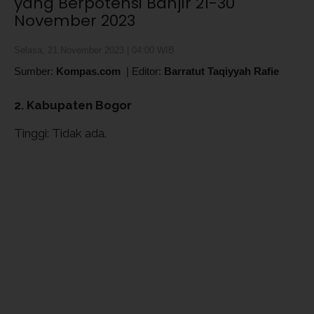
yang Berpotensi Banjir 21-30
November 2023
Selasa, 21 November 2023 | 04:00 WIB
Sumber:
Kompas.com
|
Editor:
Barratut Taqiyyah Rafie
2. Kabupaten Bogor
Tinggi: Tidak ada.