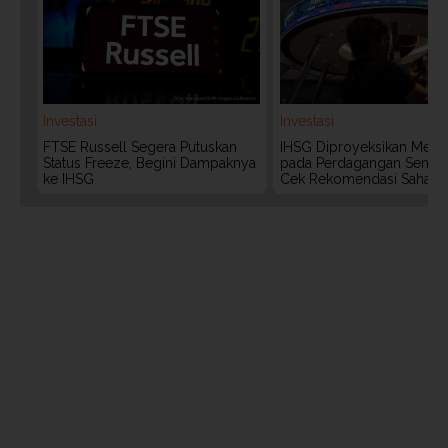
Investasi
Investasi
FTSE Russell Segera Putuskan
IHSG Diproyeksikan Meng
Status Freeze, Begini Dampaknya
pada Perdagangan Senin (
ke IHSG
Cek Rekomendasi Saham