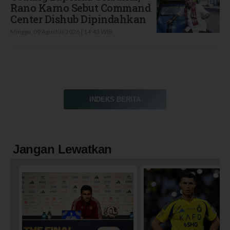
Rano Karno Sebut Command
Center Dishub Dipindahkan
Minggu, 09 Agustus 2026 | 14:43 WIB
INDEKS BERITA
Jangan Lewatkan