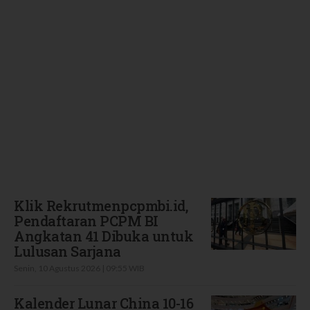
Terbaru
Klik Rekrutmenpcpmbi.id,
Pendaftaran PCPM BI
Angkatan 41 Dibuka untuk
Lulusan Sarjana
Senin, 10 Agustus 2026 | 09:55 WIB
Kalender Lunar China 10-16