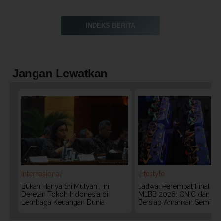
INDEKS BERITA
Jangan Lewatkan
Internasional
Lifestyle
Bukan Hanya Sri Mulyani, Ini
Jadwal Perempat Final G
Deretan Tokoh Indonesia di
MLBB 2026: ONIC dan Vita
Lembaga Keuangan Dunia
Bersiap Amankan Semifina