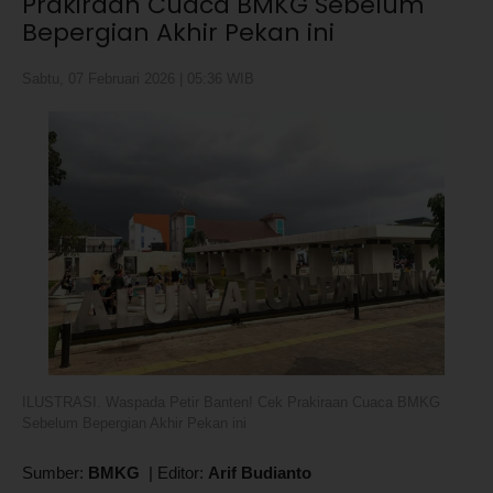
Prakiraan Cuaca BMKG Sebelum
Bepergian Akhir Pekan ini
Sabtu, 07 Februari 2026 | 05:36 WIB
ILUSTRASI. Waspada Petir Banten! Cek Prakiraan Cuaca BMKG
Sebelum Bepergian Akhir Pekan ini
Sumber:
BMKG
|
Editor:
Arif Budianto