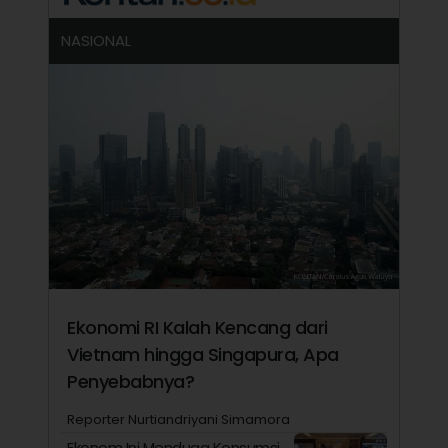
NASIONAL
Ekonomi RI Kalah Kencang dari
Vietnam hingga Singapura, Apa
Penyebabnya?
Reporter Nurtiandriyani Simamora
Ekonom Ini Menduga Konsumsi