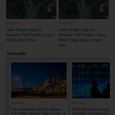
Regional
Regional
Jawa Tengah Hujan &
Jawa Tengah Hujan &
Berawan: Cek Prediksi Cuaca
Berawan: Cek Prediksi Cuaca
BMKG Akhir Tahun
BMKG Hujan Ringan-Hujan
Petir
Terpopuler
Investasi
Investasi
Dian Swastatika (DSSA) Alihkan
IHSG Melesat ke 6.409, W
9,63 Miliar Saham Treasuri per 10
Volatilitas Rebalancing M