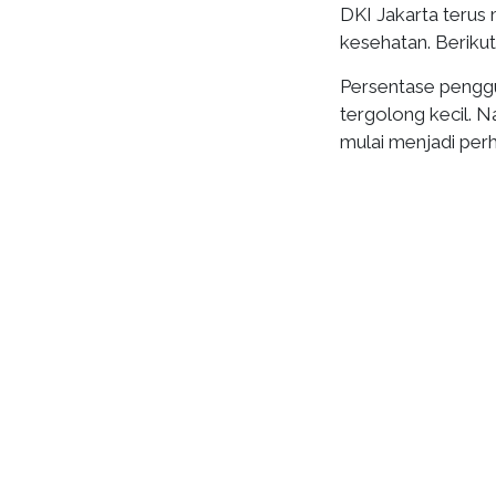
DKI Jakarta terus
kesehatan. Beriku
Persentase penggu
tergolong kecil. 
mulai menjadi perh