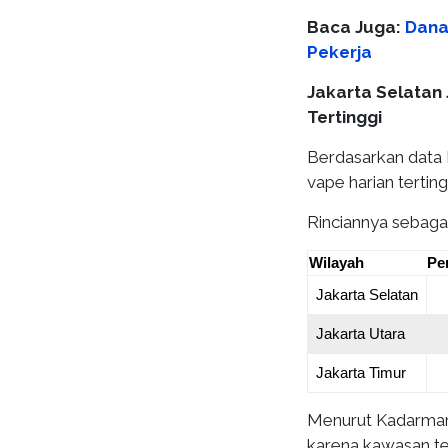
Baca Juga:
Dana
Pekerja
Jakarta Selatan
Tertinggi
Berdasarkan data 
vape harian terting
Rinciannya sebagai
Wilayah
Pe
Jakarta Selatan
Jakarta Utara
Jakarta Timur
Menurut Kadarmant
karena kawasan ter