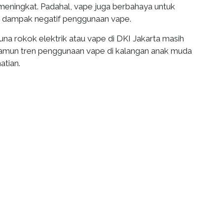
 meningkat. Padahal, vape juga berbahaya untuk
t dampak negatif penggunaan vape.
na rokok elektrik atau vape di DKI Jakarta masih
Namun tren penggunaan vape di kalangan anak muda
atian.