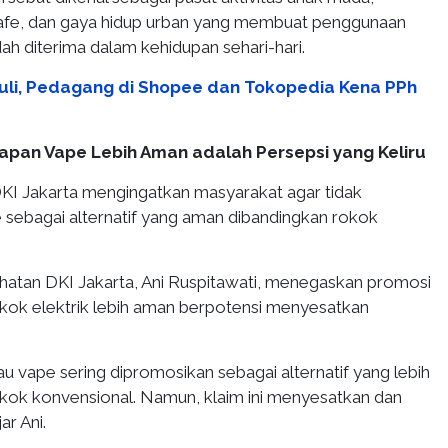
kafe, dan gaya hidup urban yang membuat penggunaan
h diterima dalam kehidupan sehari-hari.
Juli, Pedagang di Shopee dan Tokopedia Kena PPh
gapan Vape Lebih Aman adalah Persepsi yang Keliru
KI Jakarta mengingatkan masyarakat agar tidak
ebagai alternatif yang aman dibandingkan rokok
hatan DKI Jakarta, Ani Ruspitawati, menegaskan promosi
ok elektrik lebih aman berpotensi menyesatkan
au vape sering dipromosikan sebagai alternatif yang lebih
kok konvensional. Namun, klaim ini menyesatkan dan
ar Ani.