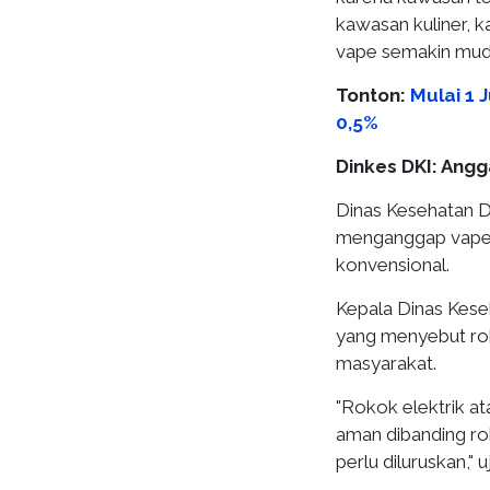
kawasan kuliner, 
vape semakin muda
Tonton:
Mulai 1 
0,5%
Dinkes DKI: Ang
Dinas Kesehatan D
menganggap vape s
konvensional.
Kepala Dinas Kese
yang menyebut rok
masyarakat.
"Rokok elektrik at
aman dibanding ro
perlu diluruskan," uj