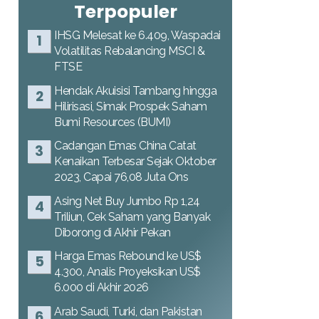
Terpopuler
IHSG Melesat ke 6.409, Waspadai
Volatilitas Rebalancing MSCI &
FTSE
Hendak Akuisisi Tambang hingga
Hilirisasi, Simak Prospek Saham
Bumi Resources (BUMI)
Cadangan Emas China Catat
Kenaikan Terbesar Sejak Oktober
2023, Capai 76,08 Juta Ons
Asing Net Buy Jumbo Rp 1,24
Triliun, Cek Saham yang Banyak
Diborong di Akhir Pekan
Harga Emas Rebound ke US$
4.300, Analis Proyeksikan US$
6.000 di Akhir 2026
Arab Saudi, Turki, dan Pakistan