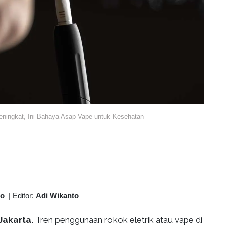
ningkat, Ini Bahaya Asap Vape untuk Kesehatan
to
|
Editor:
Adi Wikanto
Jakarta.
Tren penggunaan rokok eletrik atau vape di