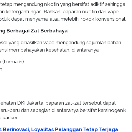
tetap mengandung nikotin yang bersifat adiktif sehingga
 ketergantungan. Bahkan, paparan nikotin dari vape
duk dapat menyamai atau melebihi rokok konvensional.
g Berbagai Zat Berbahaya
erosol yang dihasilkan vape mengandung sejumlah bahan
ensi membahayakan kesehatan, di antaranya:
 (formalin)
am
ehatan DKI Jakarta, paparan zat-zat tersebut dapat
aru-paru dan sebagian di antaranya bersifat karsinogenik
 kanker.
s Berinovasi, Loyalitas Pelanggan Tetap Terjaga