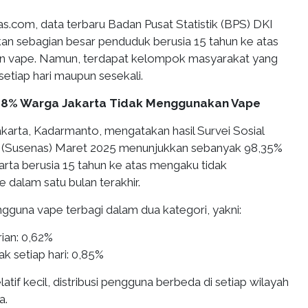
as.com, data terbaru Badan Pusat Statistik (BPS) DKI
an sebagian besar penduduk berusia 15 tahun ke atas
n vape. Namun, terdapat kelompok masyarakat yang
tiap hari maupun sesekali.
 98% Warga Jakarta Tidak Menggunakan Vape
karta, Kadarmanto, mengatakan hasil Survei Sosial
 (Susenas) Maret 2025 menunjukkan sebanyak 98,35%
rta berusia 15 tahun ke atas mengaku tidak
dalam satu bulan terakhir.
gguna vape terbagi dalam dua kategori, yakni:
ian: 0,62%
k setiap hari: 0,85%
atif kecil, distribusi pengguna berbeda di setiap wilayah
a.