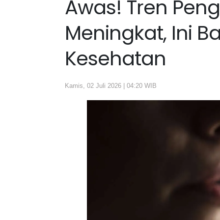
Awas! Tren Peng
Meningkat, Ini 
Kesehatan
Kamis, 02 Juli 2026 | 04:20 WIB