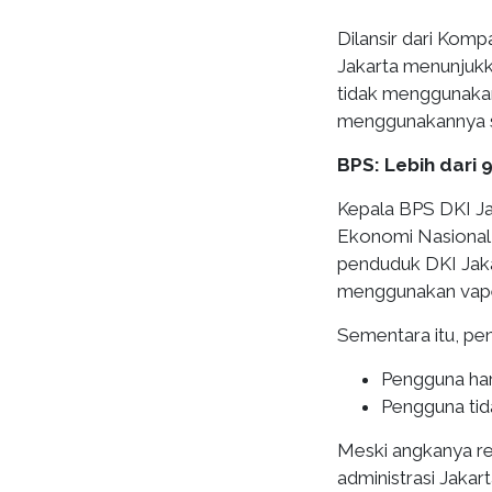
Dilansir dari Komp
Jakarta menunjukk
tidak menggunaka
menggunakannya se
BPS: Lebih dari
Kepala BPS DKI Ja
Ekonomi Nasional
penduduk DKI Jaka
menggunakan vape 
Sementara itu, pen
Pengguna har
Pengguna tida
Meski angkanya rel
administrasi Jakart