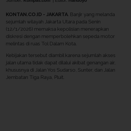
Sumber:
Kompas.com
|
Editor:
Handoyo
KONTAN.CO.ID - JAKARTA
. Banjir yang melanda
sejumlah wilayah Jakarta Utara pada Senin
(12/1/2026) memaksa kepolisian menerapkan
diskresi dengan memperbolehkan sepeda motor
melintas di ruas Tol Dalam Kota.
Kebijakan tersebut diambil karena sejumlah akses
jalan utama tidak dapat dilalui akibat genangan air,
khususnya di Jalan Yos Sudarso, Sunter, dan Jalan
Jembatan Tiga Raya, Pluit.