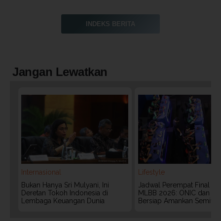
INDEKS BERITA
Jangan Lewatkan
Internasional
Lifestyle
Bukan Hanya Sri Mulyani, Ini
Jadwal Perempat Final G
Deretan Tokoh Indonesia di
MLBB 2026: ONIC dan Vita
Lembaga Keuangan Dunia
Bersiap Amankan Semifina