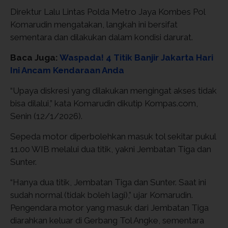
Direktur Lalu Lintas Polda Metro Jaya Kombes Pol
Komarudin mengatakan, langkah ini bersifat
sementara dan dilakukan dalam kondisi darurat.
Baca Juga:
Waspada! 4 Titik Banjir Jakarta Hari
Ini Ancam Kendaraan Anda
“Upaya diskresi yang dilakukan mengingat akses tidak
bisa dilalui,” kata Komarudin dikutip Kompas.com,
Senin (12/1/2026).
Sepeda motor diperbolehkan masuk tol sekitar pukul
11.00 WIB melalui dua titik, yakni Jembatan Tiga dan
Sunter.
“Hanya dua titik, Jembatan Tiga dan Sunter. Saat ini
sudah normal (tidak boleh lagi),” ujar Komarudin.
Pengendara motor yang masuk dari Jembatan Tiga
diarahkan keluar di Gerbang Tol Angke, sementara