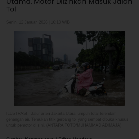
Utama, Motor Diizinkan Masuk Jalan
Tol
Senin, 12 Januari 2026 | 16:13 WIB
ILUSTRASI. Jalur arteri Jakarta Utara lumpuh total terendam
genangan air. Temukan titik gerbang tol yang sempat dibuka khusus
untuk pemotor di sini. (ANTARA FOTO/MUHAMMAD ADIMAJA)