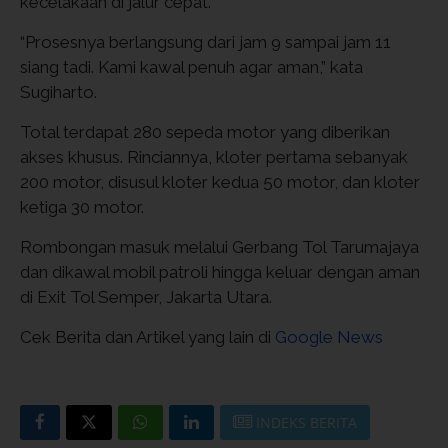
kecelakaan di jalur cepat.
“Prosesnya berlangsung dari jam 9 sampai jam 11
siang tadi. Kami kawal penuh agar aman,” kata
Sugiharto.
Total terdapat 280 sepeda motor yang diberikan
akses khusus. Rinciannya, kloter pertama sebanyak
200 motor, disusul kloter kedua 50 motor, dan kloter
ketiga 30 motor.
Rombongan masuk melalui Gerbang Tol Tarumajaya
dan dikawal mobil patroli hingga keluar dengan aman
di Exit Tol Semper, Jakarta Utara.
Cek Berita dan Artikel yang lain di
Google News
INDEKS BERITA