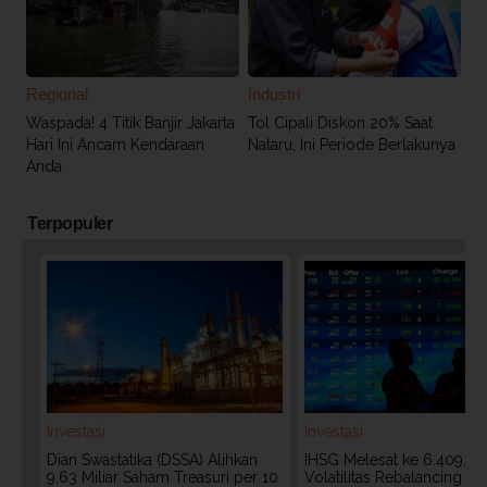
Regional
Industri
Waspada! 4 Titik Banjir Jakarta
Tol Cipali Diskon 20% Saat
Hari Ini Ancam Kendaraan
Nataru, Ini Periode Berlakunya
Anda
Terpopuler
Investasi
Investasi
Dian Swastatika (DSSA) Alihkan
IHSG Melesat ke 6.409, W
9,63 Miliar Saham Treasuri per 10
Volatilitas Rebalancing M