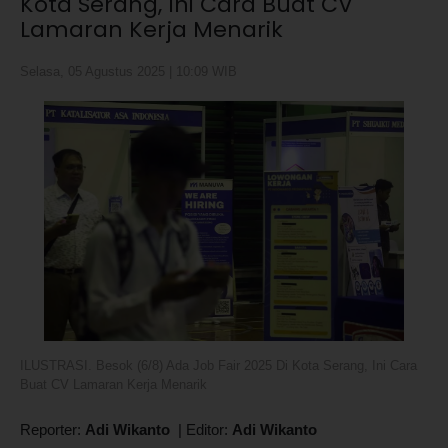
Kota Serang, Ini Cara Buat CV
Lamaran Kerja Menarik
Selasa, 05 Agustus 2025 | 10:09 WIB
ILUSTRASI. Besok (6/8) Ada Job Fair 2025 Di Kota Serang, Ini Cara
Buat CV Lamaran Kerja Menarik
Reporter:
Adi Wikanto
|
Editor:
Adi Wikanto