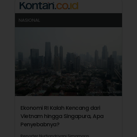
NASIONAL
Ekonomi RI Kalah Kencang dari
Vietnam hingga Singapura, Apa
Penyebabnya?
Reporter Nurtiandriyani Simamora