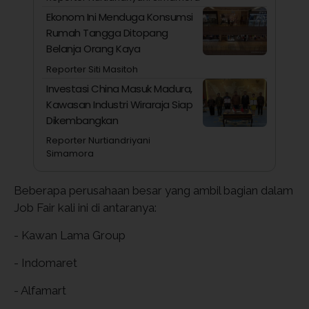
Ekonom Ini Menduga Konsumsi
Rumah Tangga Ditopang
Belanja Orang Kaya
Reporter Siti Masitoh
Investasi China Masuk Madura,
Kawasan Industri Wiraraja Siap
Dikembangkan
Reporter Nurtiandriyani
Simamora
Beberapa perusahaan besar yang ambil bagian dalam
Job Fair kali ini di antaranya:
- Kawan Lama Group
- Indomaret
- Alfamart