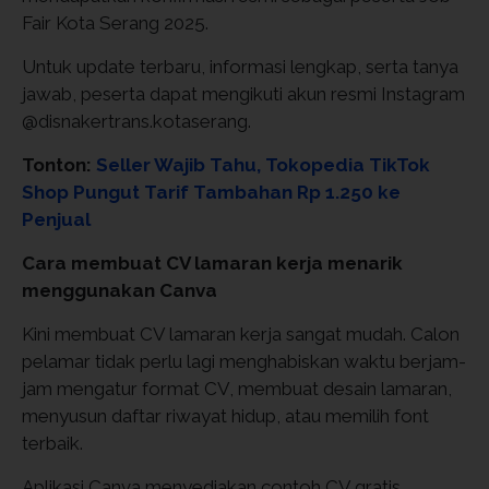
Fair Kota Serang 2025.
Untuk update terbaru, informasi lengkap, serta tanya
jawab, peserta dapat mengikuti akun resmi Instagram
@disnakertrans.kotaserang.
Tonton:
Seller Wajib Tahu, Tokopedia TikTok
Shop Pungut Tarif Tambahan Rp 1.250 ke
Penjual
Cara membuat CV lamaran kerja menarik
menggunakan Canva
Kini membuat CV lamaran kerja sangat mudah. Calon
pelamar tidak perlu lagi menghabiskan waktu berjam-
jam mengatur format CV, membuat desain lamaran,
menyusun daftar riwayat hidup, atau memilih font
terbaik.
Aplikasi Canva menyediakan contoh CV gratis.