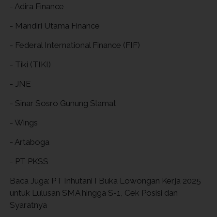
- Adira Finance
- Mandiri Utama Finance
- Federal International Finance (FIF)
- Tiki (TIKI)
- JNE
- Sinar Sosro Gunung Slamat
- Wings
- Artaboga
- PT PKSS
Baca Juga: PT Inhutani I Buka Lowongan Kerja 2025
untuk Lulusan SMA hingga S-1, Cek Posisi dan
Syaratnya