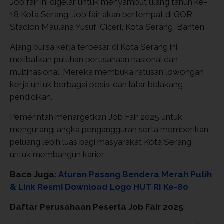
Job fair ini digelar untuk menyambut ulang tahun ke-
18 Kota Serang. Job fair akan bertempat di GOR
Stadion Maulana Yusuf, Ciceri, Kota Serang, Banten.
Ajang bursa kerja terbesar di Kota Serang ini
melibatkan puluhan perusahaan nasional dan
multinasional. Mereka membuka ratusan lowongan
kerja untuk berbagai posisi dan latar belakang
pendidikan.
Pemerintah menargetkan Job Fair 2025 untuk
mengurangi angka pengangguran serta memberikan
peluang lebih luas bagi masyarakat Kota Serang
untuk membangun karier.
Baca Juga:
Aturan Pasang Bendera Merah Putih
& Link Resmi Download Logo HUT RI Ke-80
Daftar Perusahaan Peserta Job Fair 2025