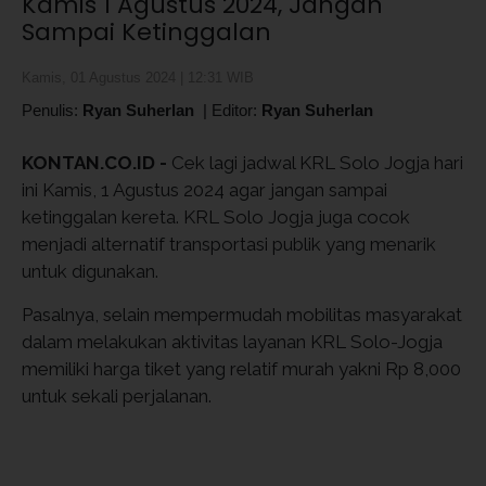
Kamis 1 Agustus 2024, Jangan
Sampai Ketinggalan
Kamis, 01 Agustus 2024 | 12:31 WIB
Penulis:
Ryan Suherlan
|
Editor:
Ryan Suherlan
KONTAN.CO.ID -
Cek lagi jadwal KRL Solo Jogja hari
ini Kamis, 1 Agustus 2024 agar jangan sampai
ketinggalan kereta. KRL Solo Jogja juga cocok
menjadi alternatif transportasi publik yang menarik
untuk digunakan.
Pasalnya, selain mempermudah mobilitas masyarakat
dalam melakukan aktivitas layanan KRL Solo-Jogja
memiliki harga tiket yang relatif murah yakni Rp 8,000
untuk sekali perjalanan.