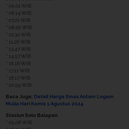
* 05.01 WIB
* 06.14 WIB
* 07.21 WIB
* 08.56 WIB
* 10.32 WIB
* 11.26 WIB
* 13.47 WIB
* 14.57 WIB
* 16.16 WIB
* 17.11 WIB
* 18.17 WIB
* 20.59 WIB
Baca Juga:
Detail Harga Emas Antam Logam
Mulia Hari Kamis 1 Agustus 2024
Stasiun Solo Balapan
* 05.08 WIB