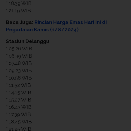
* 18.39 WIB
* 21.19 WIB
Baca Juga:
Rincian Harga Emas Hari Ini di
Pegadaian Kamis (1/8/2024)
Stasiun Delanggu
* 05.26 WIB
* 06.39 WIB
* 07.48 WIB
* 09.23 WIB
* 10.58 WIB
* 11.52 WIB
* 14.15 WIB
* 15.27 WIB
* 16.43 WIB
* 17.39 WIB
* 18.45 WIB
* 21.25 WIB