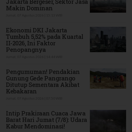
Jakarta Bergeser, Sektor Jasa
Makin Dominan
Jumat, 07 Agustus 2026 | 15:13 WIB
Ekonomi DKI Jakarta
Tumbuh 5,52% pada Kuartal
II-2026, Ini Faktor
Penopangnya
Jumat, 07 Agustus 2026 | 14:44 WIB
Pengumuman! Pendakian
Gunung Gede Pangrango
Ditutup Sementara Akibat
Kebakaran
Jumat, 07 Agustus 2026 | 07:50 WIB
Intip Prakiraan Cuaca Jawa
Barat Hari Jumat (7/8): Udara
Kabur Mendominasi!