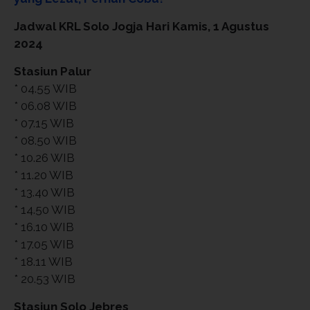
Jadwal KRL Solo Jogja Hari Kamis, 1 Agustus
2024
Stasiun Palur
* 04.55 WIB
* 06.08 WIB
* 07.15 WIB
* 08.50 WIB
* 10.26 WIB
* 11.20 WIB
* 13.40 WIB
* 14.50 WIB
* 16.10 WIB
* 17.05 WIB
* 18.11 WIB
* 20.53 WIB
Stasiun Solo Jebres