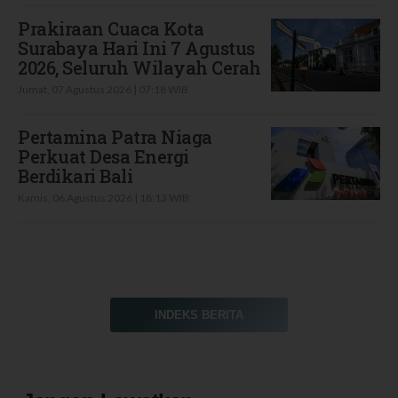
Prakiraan Cuaca Kota
Surabaya Hari Ini 7 Agustus
2026, Seluruh Wilayah Cerah
Jumat, 07 Agustus 2026 | 07:18 WIB
Pertamina Patra Niaga
Perkuat Desa Energi
Berdikari Bali
Kamis, 06 Agustus 2026 | 18:13 WIB
INDEKS BERITA