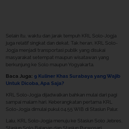
Selain itu, waktu dan jarak tempuh KRL Solo-Jogja
juga relatif singkat dan dekat. Tak heran, KRL Solo-
Jogja menjadi transportasi publik yang disukai
masyarakat setempat maupun wisatawan yang
berkunjung ke Solo maupun Yogyakarta.
Baca Juga:
9 Kuliner Khas Surabaya yang Wajib
Untuk Dicoba, Apa Saja?
KRL Solo-Jogja dijadwalkan bahkan mulai dari pagi
sampai malam hari. Keberangkatan pertama KRL
Solo-Jogja dimulai pukul 04.55 WIB di Stasiun Palur.
Lalu, KRL Solo-Jogja menuju ke Stasiun Solo Jebres,
Stasiun Solo Balapan dan Stasiun Purwosari.