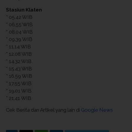
Stasiun Klaten
* 05.42 WIB
* 06.55 WIB
* 08.04 WIB
* 09.39 WIB
* 11.14 WIB
* 12.08 WIB
* 14.32 WIB
* 15.43 WIB
* 16.59 WIB
* 17.55 WIB
* 19.01 WIB
* 21.41 WIB
Cek Berita dan Artikel yang lain di
Google News