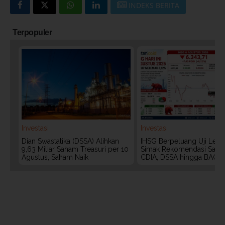
INDEKS BERITA
Terpopuler
Investasi
Investasi
Dian Swastatika (DSSA) Alihkan
IHSG Berpeluang Uji Level
9,63 Miliar Saham Treasuri per 10
Simak Rekomendasi Saha
Agustus, Saham Naik
CDIA, DSSA hingga BACH