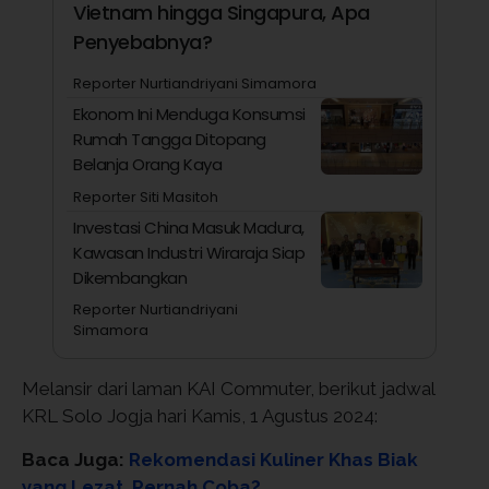
Vietnam hingga Singapura, Apa
Penyebabnya?
Reporter Nurtiandriyani Simamora
Ekonom Ini Menduga Konsumsi
Rumah Tangga Ditopang
Belanja Orang Kaya
Reporter Siti Masitoh
Investasi China Masuk Madura,
Kawasan Industri Wiraraja Siap
Dikembangkan
Reporter Nurtiandriyani
Simamora
Melansir dari laman KAI Commuter, berikut jadwal
KRL Solo Jogja hari Kamis, 1 Agustus 2024:
Baca Juga:
Rekomendasi Kuliner Khas Biak
yang Lezat, Pernah Coba?