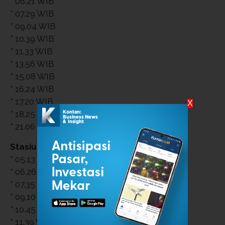
* 06.21 WIB
* 07.29 WIB
* 09.04 WIB
* 10.39 WIB
* 11.33 WIB
* 13.56 WIB
* 15.08 WIB
* 16.24 WIB
* 17.20 WIB
X
* 18.25 WIB
* 21.06 WIB
Stasiun Purwosari
* 05.13 WIB
* 06.26 WIB
* 07.35 WIB
* 09.10 WIB
* 10.45 WIB
* 11.39 WIB