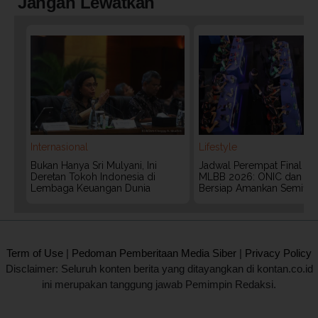
Jangan Lewatkan
Internasional
Lifestyle
Bukan Hanya Sri Mulyani, Ini
Jadwal Perempat Final G
Deretan Tokoh Indonesia di
MLBB 2026: ONIC dan Vita
Lembaga Keuangan Dunia
Bersiap Amankan Semifina
2020 @ Kontan.co.id All rights reserved.
Term of Use
|
Pedoman Pemberitaan Media Siber
|
Privacy Policy
Disclaimer: Seluruh konten berita yang ditayangkan di kontan.co.id
ini merupakan tanggung jawab Pemimpin Redaksi.