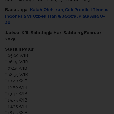
Baca Juga:
Kalah Oleh Iran, Cek Prediksi Timnas
Indonesia vs Uzbekistan & Jadwal Piala Asia U-
20
Jadwal KRL Solo Jogja Hari Sabtu, 15 Februari
2025
Stasiun Palur
* 05.00 WIB
* 06.05 WIB
* 07.15 WIB
* 08.55 WIB
* 10.40 WIB
* 12.50 WIB
* 13.44 WIB
* 15.35 WIB
* 16.35 WIB
* 18.05 WIB