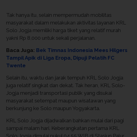
Tak hanya itu, selain mempermudah mobilitas
masyarakat dalam melakukan aktivitas layanan KRL
Solo Jogja memiliki harga tiket yang relatif murah
yakni Rp 8,000 untuk sekali perjalanan.
Baca Juga:
Bek Timnas Indonesia Mees Hilgers
Tampil Apik di Liga Eropa, Dipuji Pelatih FC
Twente
Selain itu, waktu dan jarak tempuh KRL Solo Jogja
juga relatif singkat dan dekat. Tak heran, KRL Solo-
Jogja menjadi transportasi publik yang disukai
masyarakat setempat maupun wisatawan yang
berkunjung ke Solo maupun Yogyakarta.
KRL Solo Jogja dijadwalkan bahkan mulai dari pagi
sampai malam hari. Keberangkatan pertama KRL
Solo Jogja dimulai pukul 04.55 WIB di Stasiun Palur.