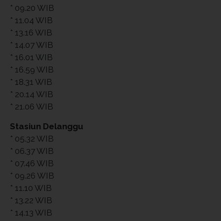
* 09.20 WIB
* 11.04 WIB
* 13.16 WIB
* 14.07 WIB
* 16.01 WIB
* 16.59 WIB
* 18.31 WIB
* 20.14 WIB
* 21.06 WIB
Stasiun Delanggu
* 05.32 WIB
* 06.37 WIB
* 07.46 WIB
* 09.26 WIB
* 11.10 WIB
* 13.22 WIB
* 14.13 WIB