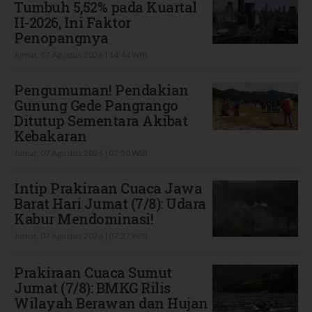
Tumbuh 5,52% pada Kuartal
II-2026, Ini Faktor
Penopangnya
Jumat, 07 Agustus 2026 | 14:44 WIB
Pengumuman! Pendakian
Gunung Gede Pangrango
Ditutup Sementara Akibat
Kebakaran
Jumat, 07 Agustus 2026 | 07:50 WIB
Intip Prakiraan Cuaca Jawa
Barat Hari Jumat (7/8): Udara
Kabur Mendominasi!
Jumat, 07 Agustus 2026 | 07:27 WIB
Prakiraan Cuaca Sumut
Jumat (7/8): BMKG Rilis
Wilayah Berawan dan Hujan