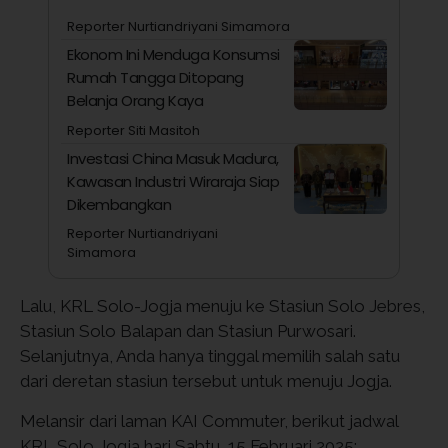
Reporter Nurtiandriyani Simamora
Ekonom Ini Menduga Konsumsi
Rumah Tangga Ditopang
Belanja Orang Kaya
Reporter Siti Masitoh
Investasi China Masuk Madura,
Kawasan Industri Wiraraja Siap
Dikembangkan
Reporter Nurtiandriyani
Simamora
Lalu, KRL Solo-Jogja menuju ke Stasiun Solo Jebres,
Stasiun Solo Balapan dan Stasiun Purwosari.
Selanjutnya, Anda hanya tinggal memilih salah satu
dari deretan stasiun tersebut untuk menuju Jogja.
Melansir dari laman KAI Commuter, berikut jadwal
KRL Solo Jogja hari Sabtu, 15 Februari 2025: