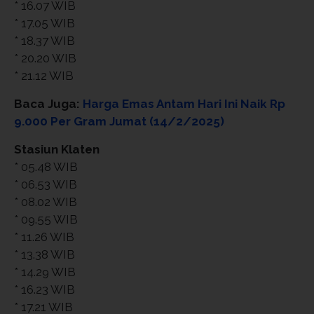
* 16.07 WIB
* 17.05 WIB
* 18.37 WIB
* 20.20 WIB
* 21.12 WIB
Baca Juga:
Harga Emas Antam Hari Ini Naik Rp
9.000 Per Gram Jumat (14/2/2025)
Stasiun Klaten
* 05.48 WIB
* 06.53 WIB
* 08.02 WIB
* 09.55 WIB
* 11.26 WIB
* 13.38 WIB
* 14.29 WIB
* 16.23 WIB
* 17.21 WIB