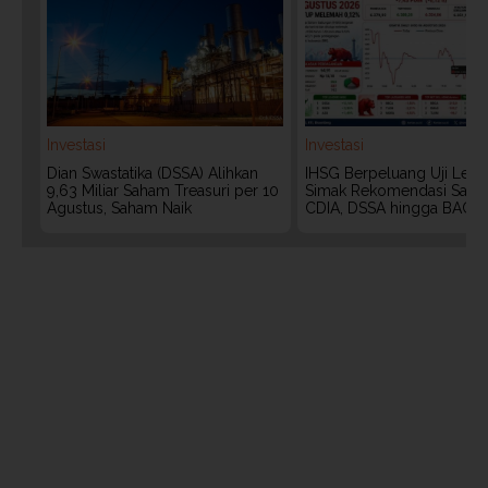
Investasi
Investasi
Dian Swastatika (DSSA) Alihkan
IHSG Berpeluang Uji Level
9,63 Miliar Saham Treasuri per 10
Simak Rekomendasi Saha
Agustus, Saham Naik
CDIA, DSSA hingga BACH