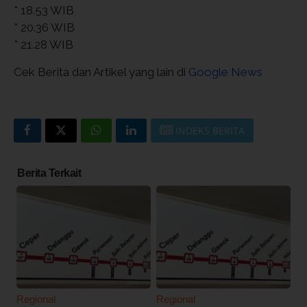
* 18.53 WIB
* 20.36 WIB
* 21.28 WIB
Cek Berita dan Artikel yang lain di
Google News
INDEKS BERITA
Berita Terkait
Regional
Regional