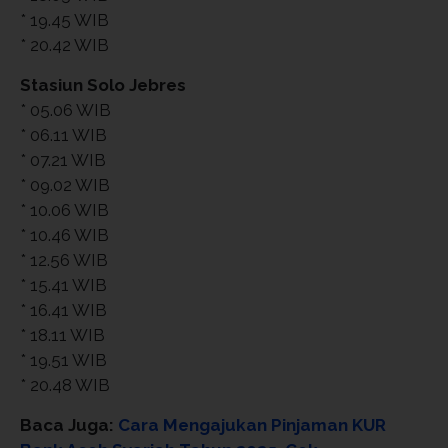
* 19.45 WIB
* 20.42 WIB
Stasiun Solo Jebres
* 05.06 WIB
* 06.11 WIB
* 07.21 WIB
* 09.02 WIB
* 10.06 WIB
* 10.46 WIB
* 12.56 WIB
* 15.41 WIB
* 16.41 WIB
* 18.11 WIB
* 19.51 WIB
* 20.48 WIB
Baca Juga:
Cara Mengajukan Pinjaman KUR