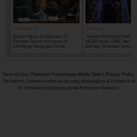
Internasional
Lifestyle
Bukan Hanya Sri Mulyani, Ini
Jadwal Perempat Final G
Deretan Tokoh Indonesia di
MLBB 2026: ONIC dan Vita
Lembaga Keuangan Dunia
Bersiap Amankan Semifina
2020 @ Kontan.co.id All rights reserved.
Term of Use
|
Pedoman Pemberitaan Media Siber
|
Privacy Policy
Disclaimer: Seluruh konten berita yang ditayangkan di kontan.co.id
ini merupakan tanggung jawab Pemimpin Redaksi.