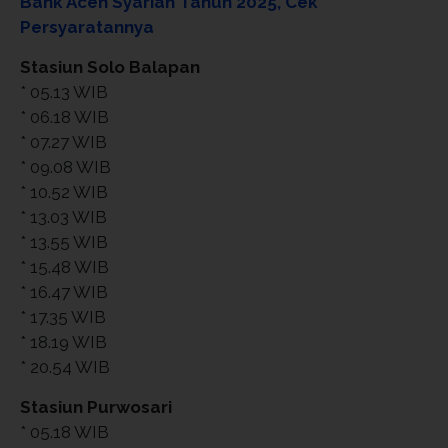
Bank Aceh Syariah Tahun 2025, Cek
Persyaratannya
Stasiun Solo Balapan
* 05.13 WIB
* 06.18 WIB
* 07.27 WIB
* 09.08 WIB
* 10.52 WIB
* 13.03 WIB
* 13.55 WIB
* 15.48 WIB
* 16.47 WIB
* 17.35 WIB
* 18.19 WIB
* 20.54 WIB
Stasiun Purwosari
* 05.18 WIB