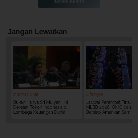
INDEKS BERITA
Jangan Lewatkan
Internasional
Lifestyle
Bukan Hanya Sri Mulyani, Ini
Jadwal Perempat Final G
Deretan Tokoh Indonesia di
MLBB 2026: ONIC dan Vita
Lembaga Keuangan Dunia
Bersiap Amankan Semifina
2020 @ Kontan.co.id All rights reserved.