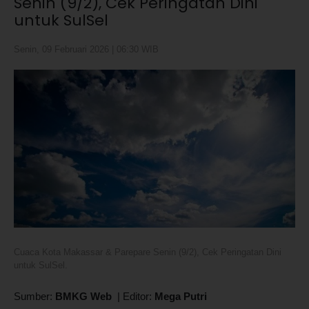
Senin (9/2), Cek Peringatan Dini
untuk SulSel
Senin, 09 Februari 2026 | 06:30 WIB
Cuaca Kota Makassar & Parepare Senin (9/2), Cek Peringatan Dini
untuk SulSel.
Sumber:
BMKG Web
|
Editor:
Mega Putri