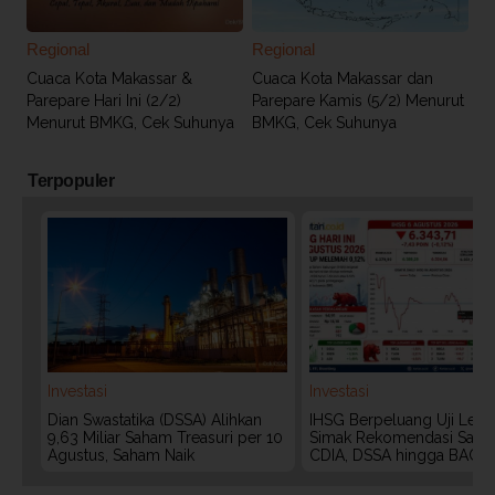
Regional
Regional
Cuaca Kota Makassar &
Cuaca Kota Makassar dan
Parepare Hari Ini (2/2)
Parepare Kamis (5/2) Menurut
Menurut BMKG, Cek Suhunya
BMKG, Cek Suhunya
Terpopuler
Investasi
Investasi
Dian Swastatika (DSSA) Alihkan
IHSG Berpeluang Uji Level
9,63 Miliar Saham Treasuri per 10
Simak Rekomendasi Saha
Agustus, Saham Naik
CDIA, DSSA hingga BACH