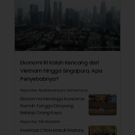
Ekonomi RI Kalah Kencang dari
Vietnam hingga Singapura, Apa
Penyebabnya?
Reporter Nurtiandriyani Simamora
Ekonom Ini Menduga Konsumsi
Rumah Tangga Ditopang
Belanja Orang Kaya
Reporter Siti Masitoh
Investasi China Masuk Madura,