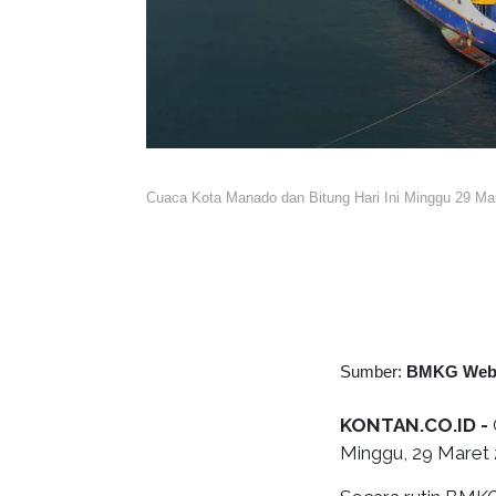
Cuaca Kota Manado dan Bitung Hari Ini Minggu 29 Ma
Sumber:
BMKG We
KONTAN.CO.ID -
Minggu, 29 Maret 2