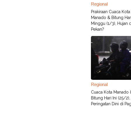
Regional
Prakiraan Cuaca Kota
Manado & Bitung Har
Minggu (1/3), Hujan d
Pekan?
Regional
Cuaca Kota Manado 
Bitung Hari Ini (25/2)
Peringatan Dini di Pag
Terbaru