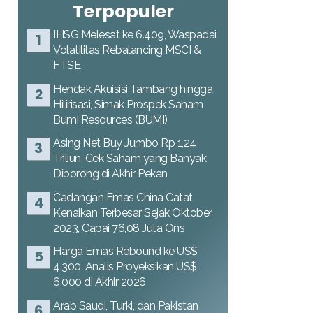
Terpopuler
IHSG Melesat ke 6.409, Waspadai
Volatilitas Rebalancing MSCI &
FTSE
Hendak Akuisisi Tambang hingga
Hilirisasi, Simak Prospek Saham
Bumi Resources (BUMI)
Asing Net Buy Jumbo Rp 1,24
Triliun, Cek Saham yang Banyak
Diborong di Akhir Pekan
Cadangan Emas China Catat
Kenaikan Terbesar Sejak Oktober
2023, Capai 76,08 Juta Ons
Harga Emas Rebound ke US$
4.300, Analis Proyeksikan US$
6.000 di Akhir 2026
Arab Saudi, Turki, dan Pakistan