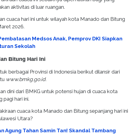
n aktivitas di luar ruangan.
an cuaca hari ini untuk wilayah kota Manado dan Bitung
aret 2026.
Pembatasan Medsos Anak, Pemprov DKI Siapkan
Aturan Sekolah
n Bitung Hari Ini
uk berbagai Provinsi di Indonesia berikut dilansir dari
itu
www.bmkg.go.id.
an dini dari BMKG untuk potensi hujan di cuaca kota
pagi hari ini.
akiraan cuaca kota Manado dan Bitung sepanjang hari ini
ulawesi Utara?
an Agung Tahan Samin Tan! Skandal Tambang