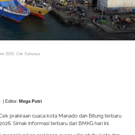
ret 2026, Cek Suhunya.
b
|
Editor:
Mega Putri
Cek prakiraan cuaca kota Manado dan Bitung terbaru
026. Simak informasi terbaru dari BMKG hari ini.