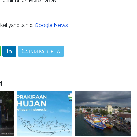
 akhir bulan Maret 2026.
kel yang lain di
Google News
INDEKS BERITA
t