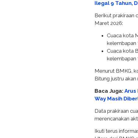
Ilegal 9 Tahun, 
Berikut prakiraan 
Maret 2026:
Cuaca kota M
kelembapan
Cuaca kota Bi
kelembapan
Menurut BMKG, kot
Bitung justru akan
Baca Juga:
Arus 
Way Masih Dibe
Data prakiraan cu
merencanakan aktiv
Ikuti terus informa