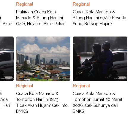
Regional
Regional
Prakiraan Cuaca Kota
Cuaca Kota Manado &
i
Manado & Bitung Hari Ini
Bitung Hari Ini (17/2) Beserta
i Akhir
(7/2), Hujan di Akhir Pekan
Suhu, Bersiap Hujan?
Regional
Regional
&
Cuaca Kota Manado &
Cuaca Kota Manado &
, Ada
Tomohon Hari Ini (8/3)
Tomohon Jumat 20 Maret
i Hari
Tidak Akan Hujan? Cek Info
2026, Cek Suhunya dari
BMKG
BMKG