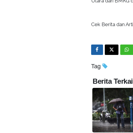
Utara dari BMKG di
Cek Berita dan Arti
Tag
Berita Terkai