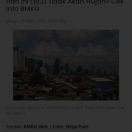
Hari Ini (8/3) Tidak Akan Hujan? Cek
Info BMKG
Minggu, 08 Maret 2026 | 06:32 WIB
Cuaca Kota Manado & Tomohon Hari Ini (8/3) Tidak Akan Hujan? Cek
Info BMKG.
Sumber:
BMKG Web
|
Editor:
Mega Putri