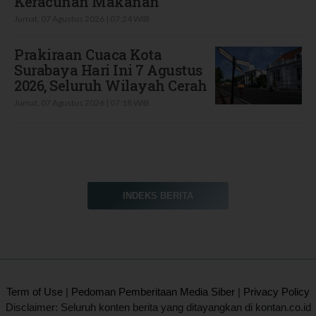
Keracunan Makanan
Jumat, 07 Agustus 2026 | 07:24 WIB
Prakiraan Cuaca Kota
Surabaya Hari Ini 7 Agustus
2026, Seluruh Wilayah Cerah
Jumat, 07 Agustus 2026 | 07:18 WIB
INDEKS BERITA
2020 @ Kontan.co.id All rights reserved.
Term of Use
|
Pedoman Pemberitaan Media Siber
|
Privacy Policy
Disclaimer: Seluruh konten berita yang ditayangkan di kontan.co.id