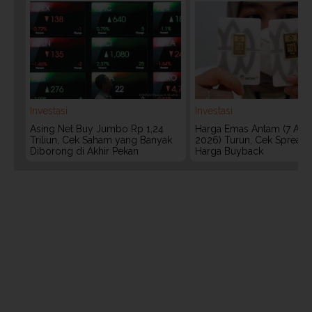
Investasi
Investasi
Asing Net Buy Jumbo Rp 1,24
Harga Emas Antam (7 Agu
Triliun, Cek Saham yang Banyak
2026) Turun, Cek Spread
Diborong di Akhir Pekan
Harga Buyback