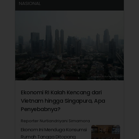
NASIONAL
Ekonomi RI Kalah Kencang dari
Vietnam hingga Singapura, Apa
Penyebabnya?
Reporter Nurtiandriyani Simamora
Ekonom Ini Menduga Konsumsi
Rumah Tangga Ditopang