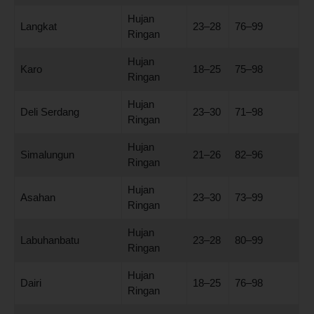
Hujan
Langkat
23–28
76–99
Ringan
Hujan
Karo
18–25
75–98
Ringan
Hujan
Deli Serdang
23–30
71–98
Ringan
Hujan
Simalungun
21–26
82–96
Ringan
Hujan
Asahan
23–30
73–99
Ringan
Hujan
Labuhanbatu
23–28
80–99
Ringan
Hujan
Dairi
18–25
76–98
Ringan