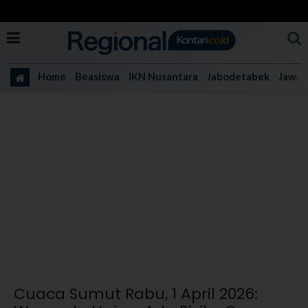
Home
Beasiswa
IKN Nusantara
Jabodetabek
Jawa 
Cuaca Sumut Rabu, 1 April 2026: