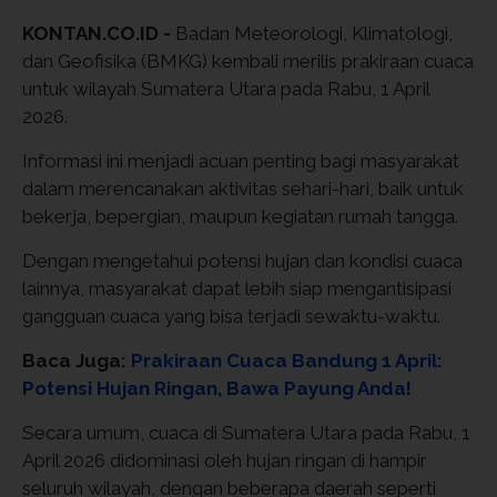
KONTAN.CO.ID -
Badan Meteorologi, Klimatologi,
dan Geofisika (BMKG) kembali merilis prakiraan cuaca
untuk wilayah Sumatera Utara pada Rabu, 1 April
2026.
Informasi ini menjadi acuan penting bagi masyarakat
dalam merencanakan aktivitas sehari-hari, baik untuk
bekerja, bepergian, maupun kegiatan rumah tangga.
Dengan mengetahui potensi hujan dan kondisi cuaca
lainnya, masyarakat dapat lebih siap mengantisipasi
gangguan cuaca yang bisa terjadi sewaktu-waktu.
Baca Juga:
Prakiraan Cuaca Bandung 1 April:
Potensi Hujan Ringan, Bawa Payung Anda!
Secara umum, cuaca di Sumatera Utara pada Rabu, 1
April 2026 didominasi oleh hujan ringan di hampir
seluruh wilayah, dengan beberapa daerah seperti