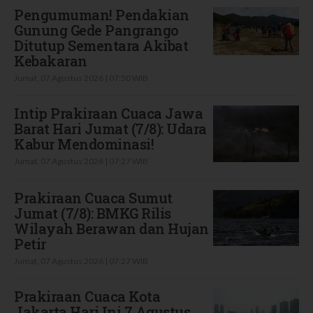
Pengumuman! Pendakian
Gunung Gede Pangrango
Ditutup Sementara Akibat
Kebakaran
Jumat, 07 Agustus 2026 | 07:50 WIB
Intip Prakiraan Cuaca Jawa
Barat Hari Jumat (7/8): Udara
Kabur Mendominasi!
Jumat, 07 Agustus 2026 | 07:27 WIB
Prakiraan Cuaca Sumut
Jumat (7/8): BMKG Rilis
Wilayah Berawan dan Hujan
Petir
Jumat, 07 Agustus 2026 | 07:27 WIB
Prakiraan Cuaca Kota
Jakarta Hari Ini 7 Agustus