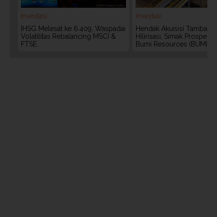
Investasi
Investasi
IHSG Melesat ke 6.409, Waspadai
Hendak Akuisisi Tambang
Volatilitas Rebalancing MSCI &
Hilirisasi, Simak Prospek
FTSE
Bumi Resources (BUMI)