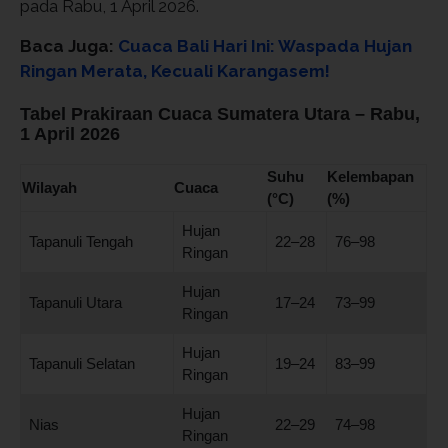
pada Rabu, 1 April 2026.
Baca Juga:
Cuaca Bali Hari Ini: Waspada Hujan
Ringan Merata, Kecuali Karangasem!
Tabel Prakiraan Cuaca Sumatera Utara – Rabu,
1 April 2026
Suhu
Kelembapan
Wilayah
Cuaca
(°C)
(%)
Hujan
Tapanuli Tengah
22–28
76–98
Ringan
Hujan
Tapanuli Utara
17–24
73–99
Ringan
Hujan
Tapanuli Selatan
19–24
83–99
Ringan
Hujan
Nias
22–29
74–98
Ringan