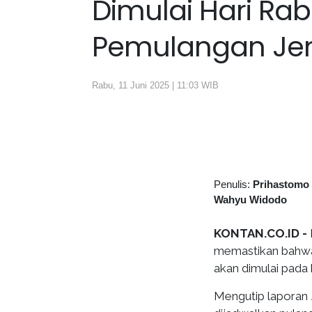
Dimulai Hari Rabu
Pemulangan Jem
Rabu, 11 Juni 2025 | 11:03 WIB
Penulis:
Prihastomo
Wahyu Widodo
KONTAN.CO.ID -
memastikan bahwa 
akan dimulai pada 
Mengutip laporan