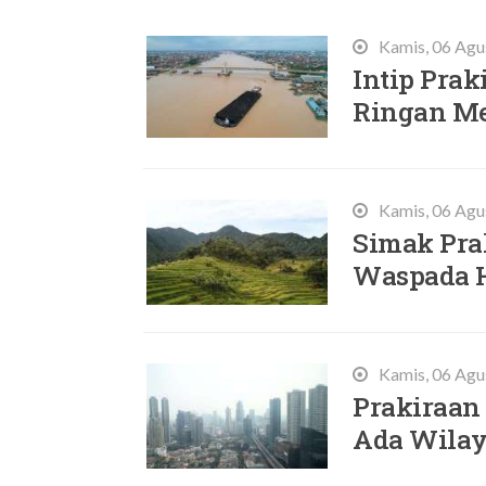
Terbaru
Kamis, 06 Agu
Intip Prak
Ringan Me
Kamis, 06 Agu
Simak Prak
Waspada H
Kamis, 06 Agu
Prakiraan 
Ada Wilay