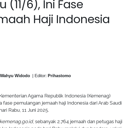
 (11/6), Ini Fase
aah Haji Indonesia
 Wahyu Widodo
|
Editor:
Prihastomo
Kementerian Agama Republik Indonesia (Kemenag)
fase pemulangan jemaah haji Indonesia dari Arab Saudi
hari Rabu, 11 Juni 2025.
kemenag.go.id
, sebanyak 2.764 jemaah dan petugas haji