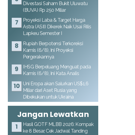
Divestasi Saham Bukit Uluwatu
(BUVA) Rp 250 Miliar
Proyeksi Laba & Target Harga
Astra (ASII) Dikerek Naik Usai Rilis
Lapkeu Semester I
Rupiah Berpotensi Terkoreksi
Kamis (6/8), Ini Proyeksi
Pergerakannya
IHSG Berpeluang Menguat pada
Kamis (6/8), Ini Kata Analis
Uni Eropa akan Salurkan US$1,6
Miliar dari Aset Rusia yang
Dibekukan untuk Ukraina
Jangan Lewatkan
Hasil GOTF MLBB 2026: Kompak
ke 8 Besar, Cek Jadwal Tanding