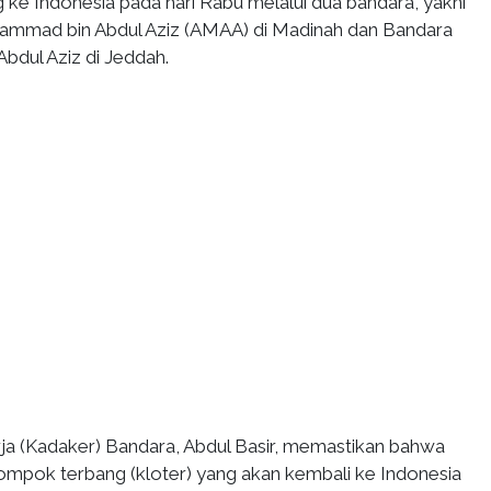
 ke Indonesia pada hari Rabu melalui dua bandara, yakni
ammad bin Abdul Aziz (AMAA) di Madinah dan Bandara
Abdul Aziz di Jeddah.
ja (Kadaker) Bandara, Abdul Basir, memastikan bahwa
lompok terbang (kloter) yang akan kembali ke Indonesia