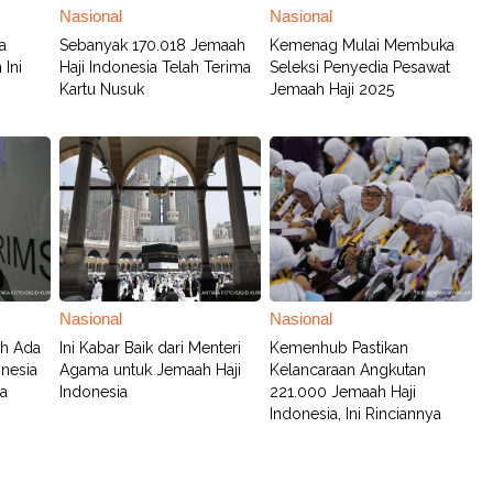
Nasional
Nasional
a
Sebanyak 170.018 Jemaah
Kemenag Mulai Membuka
Ini
Haji Indonesia Telah Terima
Seleksi Penyedia Pesawat
Kartu Nusuk
Jemaah Haji 2025
Nasional
Nasional
ah Ada
Ini Kabar Baik dari Menteri
Kemenhub Pastikan
nesia
Agama untuk Jemaah Haji
Kelancaraan Angkutan
a
Indonesia
221.000 Jemaah Haji
Indonesia, Ini Rinciannya