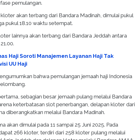
 fase pemulangan.
kloter akan terbang dari Bandara Madinah, dimulai pukul
ngga pukul 18.10 waktu setempat.
kloter lainnya akan terbang dari Bandara Jeddah antara
 21.00.
as Haji Soroti Manajemen Layanan Haji Tak
isi UU Haji
 mengumumkan bahwa pemulangan jemaah haji Indonesia
gelombang.
rtama, sebagian besar jemaah pulang melalui Bandara
rena keterbatasan slot penerbangan, delapan kloter dari
a diberangkatkan melalui Bandara Madinah.
 akan dimulai pada 11 sampai 25 Juni 2025. Pada
apat 266 kloter, terdiri dari 258 kloter pulang melalui