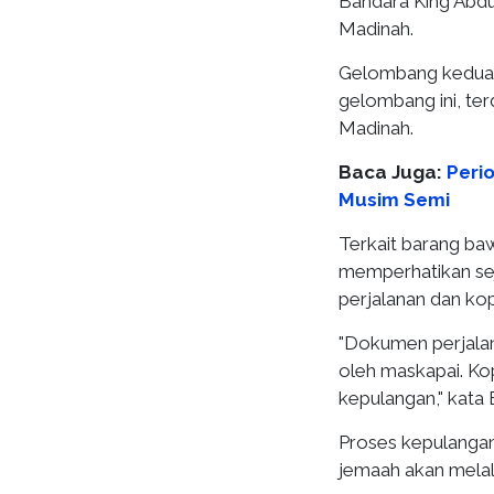
Bandara King Abdu
Madinah.
Gelombang kedua a
gelombang ini, ter
Madinah.
Baca Juga:
Peri
Musim Semi
Terkait barang ba
memperhatikan se
perjalanan dan ko
"Dokumen perjalan
oleh maskapai. Kop
kepulangan," kata B
Proses kepulanga
jemaah akan melalu