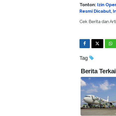
Tonton:
Izin Ope
Resmi Dicabut, In
Cek Berita dan Arti
Tag
Berita Terkai