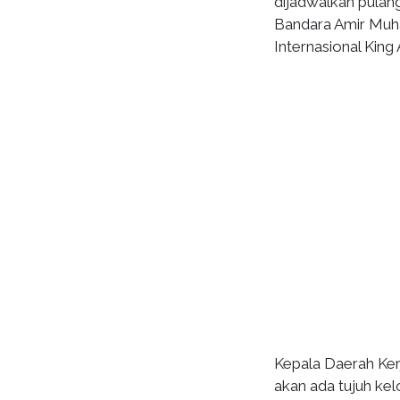
dijadwalkan pulang
Bandara Amir Muh
Internasional King 
Kepala Daerah Ker
akan ada tujuh ke