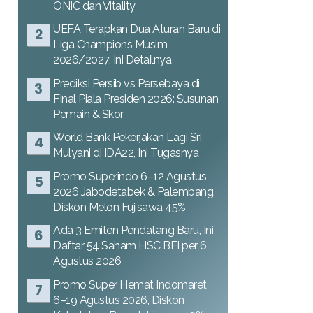
ONIC dan Vitality
UEFA Terapkan Dua Aturan Baru di
Liga Champions Musim
2026/2027, Ini Detailnya
Prediksi Persib vs Persebaya di
Final Piala Presiden 2026: Susunan
Pemain & Skor
World Bank Pekerjakan Lagi Sri
Mulyani di IDA22, Ini Tugasnya
Promo Superindo 6–12 Agustus
2026 Jabodetabek & Palembang,
Diskon Melon Fujisawa 45%
Ada 3 Emiten Pendatang Baru, Ini
Daftar 54 Saham HSC BEI per 6
Agustus 2026
Promo Super Hemat Indomaret
6–19 Agustus 2026, Diskon