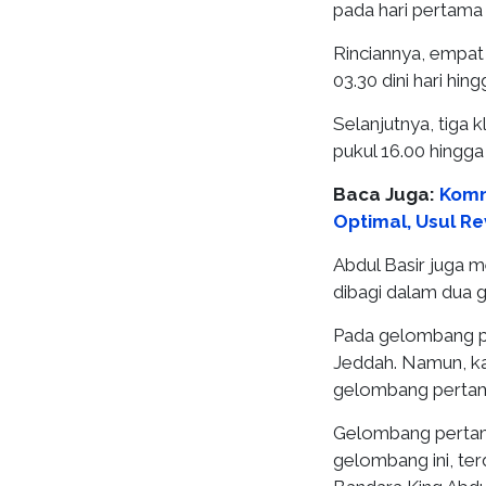
pada hari pertama
Rinciannya, empat 
03.30 dini hari hi
Selanjutnya, tiga 
pukul 16.00 hingga
Baca Juga:
Komn
Optimal, Usul Rev
Abdul Basir juga
dibagi dalam dua 
Pada gelombang pe
Jeddah. Namun, ka
gelombang pertam
Gelombang pertama
gelombang ini, terd