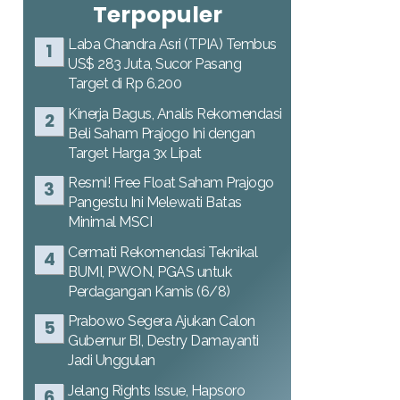
Terpopuler
Laba Chandra Asri (TPIA) Tembus
US$ 283 Juta, Sucor Pasang
Target di Rp 6.200
Kinerja Bagus, Analis Rekomendasi
Beli Saham Prajogo Ini dengan
Target Harga 3x Lipat
Resmi! Free Float Saham Prajogo
Pangestu Ini Melewati Batas
Minimal MSCI
Cermati Rekomendasi Teknikal
BUMI, PWON, PGAS untuk
Perdagangan Kamis (6/8)
Prabowo Segera Ajukan Calon
Gubernur BI, Destry Damayanti
Jadi Unggulan
Jelang Rights Issue, Hapsoro