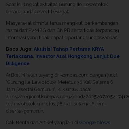
Saat ini, tingkat aktivitas Gunung Ile Lewotolok
berada pada Level III (Siaga).
Masyarakat diminta terus mengikuti perkembangan
resmi dari PVMBG dan BNPB serta tidak terpancing
informasi yang tidak dapat dipertanggungjawabkan.
Baca Juga:
Akuisisi Tahap Pertama KRYA
Terlaksana, Investor Asal Hongkong Lanjut Due
Dilligence
Artikel ini telah tayang di Kompas.com dengan judul
"Gunung Ile Lewotolok Meletus 36 Kali Selama 6
Jam Disertai Gemuruh", Klik untuk baca:
https://regional.kompas.com/read/2025/07/05/1741
ile-lewotolok-meletus-36-kali-selama-6-jam-
disertai-gemuruh.
Cek Berita dan Artikel yang lain di
Google News