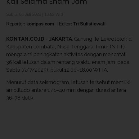
Kali Selama Enam Jam
Sabtu, 05 Juli 2025 | 18:52 WIB
Reporter:
kompas.com
|
Editor:
Tri Sulistiowati
KONTAN.CO.ID - JAKARTA
. Gunung Ile Lewotolok di
Kabupaten Lembata, Nusa Tenggara Timur (NTT)
mengalami peningkatan aktivitas dengan mencatat
36 kali letusan dalam rentang waktu enam jam, pada
Sabtu (5/7/2025), pukul 12.00–18.00 WITA.
Menurut data seismogram, letusan tersebut memiliki
amplitudo antara 17,1–40 mm dengan durasi antara
36–78 detik.