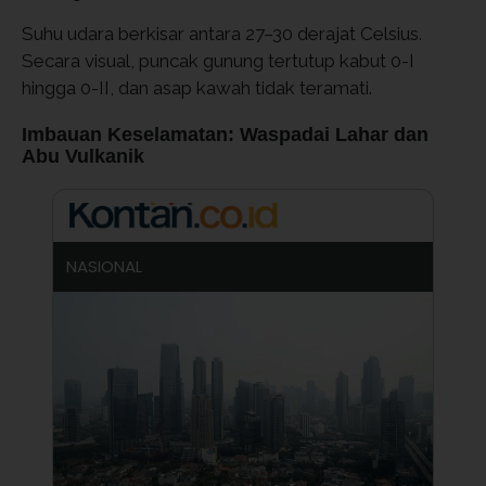
Suhu udara berkisar antara 27–30 derajat Celsius.
Secara visual, puncak gunung tertutup kabut 0-I
hingga 0-II, dan asap kawah tidak teramati.
Imbauan Keselamatan: Waspadai Lahar dan
Abu Vulkanik
NASIONAL