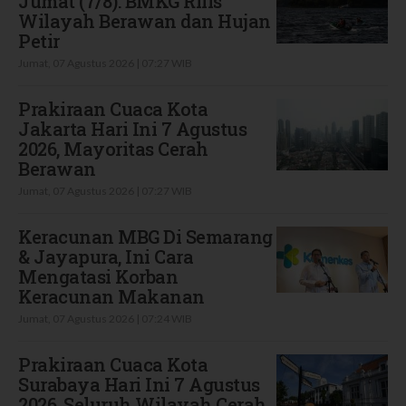
Jumat (7/8): BMKG Rilis
Wilayah Berawan dan Hujan
Petir
Jumat, 07 Agustus 2026 | 07:27 WIB
Prakiraan Cuaca Kota
Jakarta Hari Ini 7 Agustus
2026, Mayoritas Cerah
Berawan
Jumat, 07 Agustus 2026 | 07:27 WIB
Keracunan MBG Di Semarang
& Jayapura, Ini Cara
Mengatasi Korban
Keracunan Makanan
Jumat, 07 Agustus 2026 | 07:24 WIB
Prakiraan Cuaca Kota
Surabaya Hari Ini 7 Agustus
2026, Seluruh Wilayah Cerah