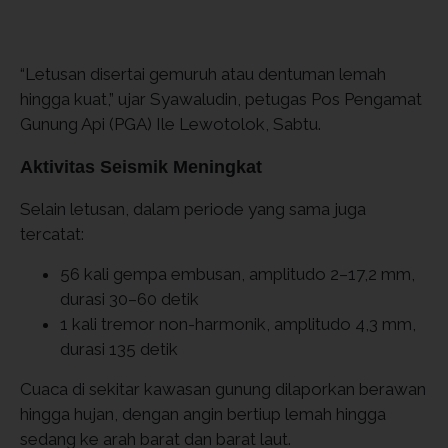
“Letusan disertai gemuruh atau dentuman lemah
hingga kuat,” ujar Syawaludin, petugas Pos Pengamat
Gunung Api (PGA) Ile Lewotolok, Sabtu.
Aktivitas Seismik Meningkat
Selain letusan, dalam periode yang sama juga
tercatat:
56 kali gempa embusan, amplitudo 2–17,2 mm,
durasi 30–60 detik
1 kali tremor non-harmonik, amplitudo 4,3 mm,
durasi 135 detik
Cuaca di sekitar kawasan gunung dilaporkan berawan
hingga hujan, dengan angin bertiup lemah hingga
sedang ke arah barat dan barat laut.