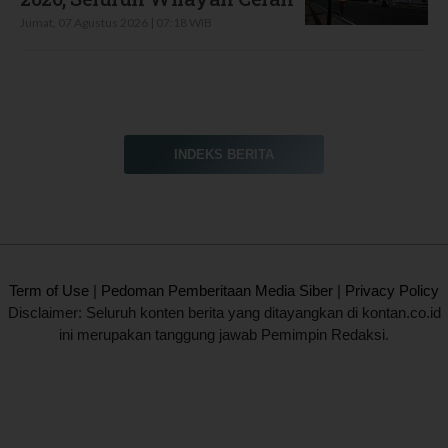
Jumat, 07 Agustus 2026 | 07:18 WIB
INDEKS BERITA
2020 @ Kontan.co.id All rights reserved.
Term of Use
|
Pedoman Pemberitaan Media Siber
|
Privacy Policy
Disclaimer: Seluruh konten berita yang ditayangkan di kontan.co.id
ini merupakan tanggung jawab Pemimpin Redaksi.