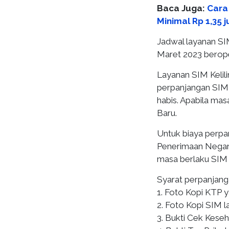
Baca Juga:
Cara
Minimal Rp 1,35 j
Jadwal layanan SIM
Maret 2023 beroper
Layanan SIM Kelili
perpanjangan SIM 
habis. Apabila mas
Baru.
Untuk biaya perp
Penerimaan Negara
masa berlaku SIM 
Syarat perpanjanga
1. Foto Kopi KTP y
2. Foto Kopi SIM l
3. Bukti Cek Keseh