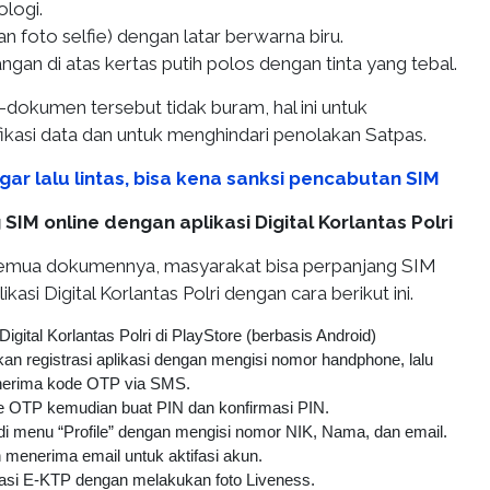
ologi.
n foto selfie) dengan latar berwarna biru.
ngan di atas kertas putih polos dengan tinta yang tebal.
dokumen tersebut tidak buram, hal ini untuk
kasi data dan untuk menghindari penolakan Satpas.
ar lalu lintas, bisa kena sanksi pencabutan SIM
SIM online dengan aplikasi Digital Korlantas Polri
semua dokumennya, masyarakat bisa perpanjang SIM
ikasi Digital Korlantas Polri dengan cara berikut ini.
Digital Korlantas Polri di PlayStore (berbasis Android)
an registrasi aplikasi dengan mengisi nomor handphone, lalu
erima kode OTP via SMS.
 OTP kemudian buat PIN dan konfirmasi PIN.
 di menu “Profile” dengan mengisi nomor NIK, Nama, dan email.
menerima email untuk aktifasi akun.
kasi E-KTP dengan melakukan foto Liveness.