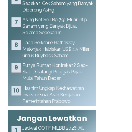
Sepekan, Cek Saham yang Banyak
Diborong Asing
Asing Net Sell Rp 791 Miliar, Intip
Saham yang Banyak Dijual
Selama Sepekan Ini
Laba Berkshire Hathaway
Melonjak, Habiskan US$ 4,5 Miliar
untuk Buyback Saham
Punya Rumah Kontrakan? Siap-
Siap Didatangi Petugas Pajak
Mulai Tahun Depan
Hashim Ungkap Kekhawatiran
Investor soal Arah Kebijakan
Pemerintahan Prabowo
Jangan Lewatkan
Jadwal GOTF MLBB 2026: All