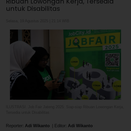
Ribuan Lowongan Kerja, Tersedia
untuk Disabilitas
Selasa, 19 Agustus 2025 | 21:14 WIB
ILUSTRASI. Job Fair Jateng 2025: Siap-siap Ribuan Lowongan Kerja,
Tersedia untuk Disabilitas
Reporter:
Adi Wikanto
|
Editor:
Adi Wikanto