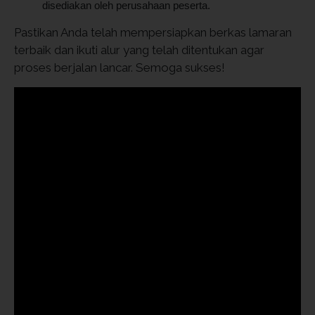
disediakan oleh perusahaan peserta.
Pastikan Anda telah mempersiapkan berkas lamaran
terbaik dan ikuti alur yang telah ditentukan agar
proses berjalan lancar. Semoga sukses!