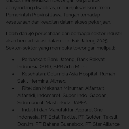
khusus menyediakan lowongan kerja untuk
penyandang disabilitas, menunjukkan komitmen
Pemerintah Provinsi Jawa Tengah terhadap
kesetaraan dan keadilan dalam akses pekerjaan.
Lebih dari 40 perusahaan dari berbagai sektor industri
akan berpartisipasi dalam Job Fair Jateng 2025.
Sektor-sektor yang membuka lowongan meliputi:
Perbankan: Bank Jateng, Bank Rakyat
Indonesia (BRI), BPR Arto Moro.
Kesehatan: Columbia Asia Hospital, Rumah
Sakit Hermina, Allmed.
Ritel dan Makanan Minuman: Alfamart,
Alfamidi, Indomaret, Super Indo, Gacoan,
Sidomuncul, Masterkidz, JAPFA.
Industri dan Manufaktur: Apparel One
Indonesia, PT Eclat Textile, PT Golden Tekstil,
Donlim, PT Bahana Buanabox, PT Star Alliance