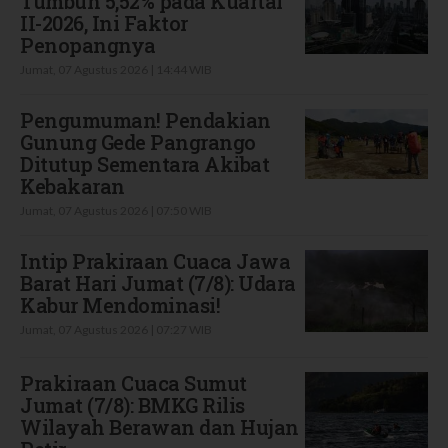
Tumbuh 5,52% pada Kuartal
II-2026, Ini Faktor
Penopangnya
Jumat, 07 Agustus 2026 | 14:44 WIB
Pengumuman! Pendakian
Gunung Gede Pangrango
Ditutup Sementara Akibat
Kebakaran
Jumat, 07 Agustus 2026 | 07:50 WIB
Intip Prakiraan Cuaca Jawa
Barat Hari Jumat (7/8): Udara
Kabur Mendominasi!
Jumat, 07 Agustus 2026 | 07:27 WIB
Prakiraan Cuaca Sumut
Jumat (7/8): BMKG Rilis
Wilayah Berawan dan Hujan