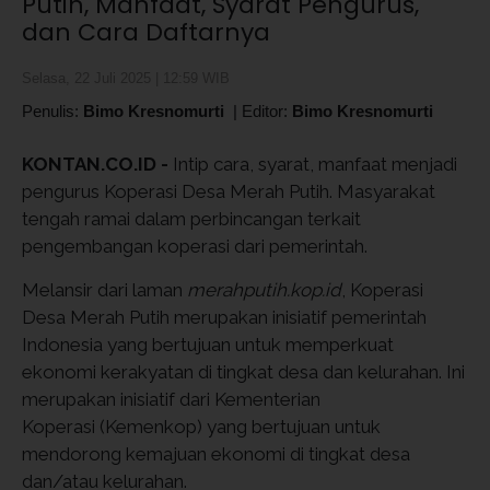
Putih, Manfaat, Syarat Pengurus,
dan Cara Daftarnya
Selasa, 22 Juli 2025 | 12:59 WIB
Penulis:
Bimo Kresnomurti
|
Editor:
Bimo Kresnomurti
KONTAN.CO.ID -
Intip cara, syarat, manfaat menjadi
pengurus Koperasi Desa Merah Putih. Masyarakat
tengah ramai dalam perbincangan terkait
pengembangan koperasi dari pemerintah.
Melansir dari laman
merahputih.kop.id
, Koperasi
Desa Merah Putih merupakan inisiatif pemerintah
Indonesia yang bertujuan untuk memperkuat
ekonomi kerakyatan di tingkat desa dan kelurahan. Ini
merupakan inisiatif dari Kementerian
Koperasi (Kemenkop) yang bertujuan untuk
mendorong kemajuan ekonomi di tingkat desa
dan/atau kelurahan.