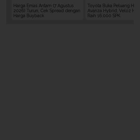
Harga Emas Antam (7 Agustus
Toyota Buka Peluang Hadi
2026) Turun, Cek Spread dengan
Avanza Hybrid, Veloz Hyb
Harga Buyback
Raih 16.000 SPK