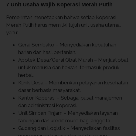
7 Unit Usaha Wajib Koperasi Merah Putih
Pemerintah menetapkan bahwa setiap Koperasi
Merah Putih harus memiliki tujuh unit usaha utama,
yaitu:
Gerai Sembako – Menyediakan kebutuhan
harian dan hasil pertanian.
Apotek Desa/Gerai Obat Murah – Menjual obat
untuk manusia dan hewan, termasuk produk
herbal.
Klinik Desa – Memberikan pelayanan kesehatan
dasar berbasis masyarakat.
Kantor Koperasi – Sebagai pusat manajemen
dan administrasi koperasi.
Unit Simpan Pinjam – Menyediakan layanan
tabungan dan kredit mikro bagi anggota.
Gudang dan Logistik – Menyediakan fasilitas
penyimpanan barang dan cold storage.