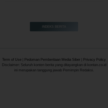
INDEKS BERITA
2020 @ Kontan.co.id All rights reserved.
Term of Use
|
Pedoman Pemberitaan Media Siber
|
Privacy Policy
Disclaimer: Seluruh konten berita yang ditayangkan di kontan.co.id
ini merupakan tanggung jawab Pemimpin Redaksi.