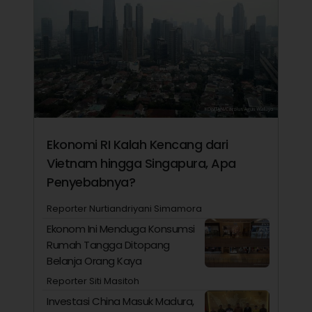
Ekonomi RI Kalah Kencang dari
Vietnam hingga Singapura, Apa
Penyebabnya?
Reporter Nurtiandriyani Simamora
Ekonom Ini Menduga Konsumsi
Rumah Tangga Ditopang
Belanja Orang Kaya
Reporter Siti Masitoh
Investasi China Masuk Madura,